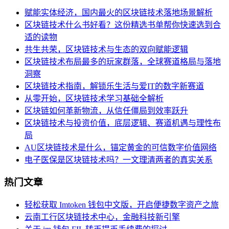
赋能实体经济，国内最火的区块链技术落地场景解析
区块链技术什么书好看？这份精选书单帮你快速选到合
适的读物
共生共荣，区块链技术与生态的双向赋能逻辑
区块链技术布局最多的玩家群落，全球赛道格局与落地
洞察
区块链技术指南，解锁乐生活与爱IT的数字新赛道
从零开始，区块链技术学习基础全解析
区块链如何革新物流，从信任僵局到效率跃升
区块链技术与投资价值，底层逻辑、赛道机遇与理性布
局
AU区块链技术是什么，锚定黄金的可信数字价值网络
电子医保是区块链技术吗？一文理清两者的真实关系
热门文章
轻松获取 Imtoken 钱包中文版，开启便捷数字资产之旅
云南工行区块链技术中心，金融科技新引擎