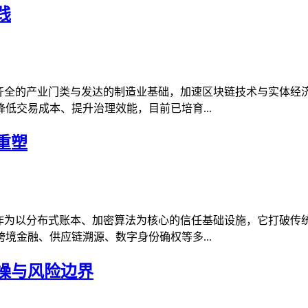
践
托齐全的产业门类与发达的制造业基础，加速区块链技术与实体经
低交易成本、提升治理效能，目前已培育...
重塑
，作为以分布式账本、加密算法为核心的信任基础设施，它打破传
境金融、供应链溯源、数字身份确权等多...
操与风险边界