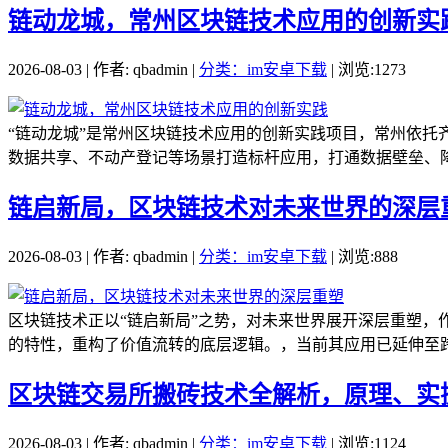
链动龙城，常州区块链技术应用的创新实
2026-08-03 | 作者: qbadmin |
分类：im安卓下载
| 浏览:1273
“链动龙城”是常州区块链技术应用的创新实践项目，常州依
数据共享、不动产登记等场景打造标杆应用，打通数据壁垒、降
链启新局，区块链技术对未来世界的深层
2026-08-03 | 作者: qbadmin |
分类：im安卓下载
| 浏览:888
区块链技术正以“链启新局”之势，对未来世界展开深层重塑
的特性，重构了价值流转的底层逻辑。，当前其应用已延伸至跨
区块链交易所搬砖技术全解析，原理、实
2026-08-03 | 作者: qbadmin |
分类：im安卓下载
| 浏览:1124