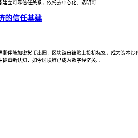
建立可靠信任关系，依托去中心化、透明可...
济的信任基建
早期伴随加密货币出圈，区块链曾被贴上投机标签，成为资本炒
被重新认知，如今区块链已成为数字经济关...