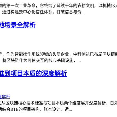
领的第一次工业革命，它终结了延续千年的农耕文明，以机械化
通过构建去中心化信任体系，打破信息与价...
地场景全解析
析，作为智能操作系统领域的头部企业，中科创达已布局区块链
将区块链作为可信交互的核心基础设施，...
标准到项目本质的深度解析
本文从区块链核心技术标准与项目本质两个维度展开深度解析，
合BTE的项目架构、账本设计、运...