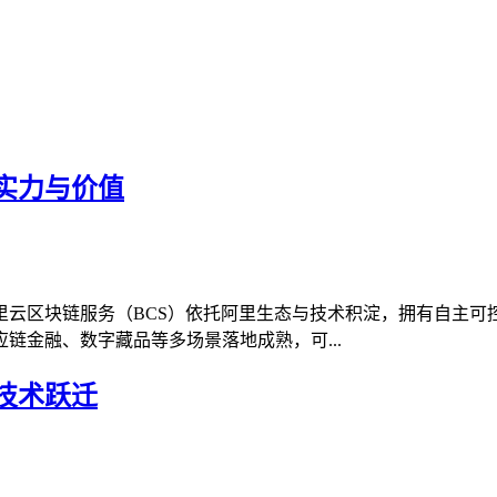
实力与价值
里云区块链服务（BCS）依托阿里生态与技术积淀，拥有自主可
链金融、数字藏品等多场景落地成熟，可...
技术跃迁