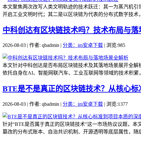
本文聚焦两次改写人类文明轨迹的技术跃迁：其一为蒸汽机引
开启工业文明时代；其二是以区块链为代表的分布式数字技术，
中科创达有区块链技术吗？技术布局与落
2026-08-03 | 作者: qbadmin |
分类：im安卓下载
| 浏览:985
本文针对中科创达是否布局区块链技术及其落地场景展开全解
依托自身在AI、智能网联汽车、工业互联网等领域的技术积累，
BTE是不是真正的区块链技术？从核心
2026-08-03 | 作者: qbadmin |
分类：im安卓下载
| 浏览:1377
针对“BTE是否属于真正的区块链技术”这一市场热议议题，
篡改的分布式账本、自治共识机制、开源透明等底层属性，随后结