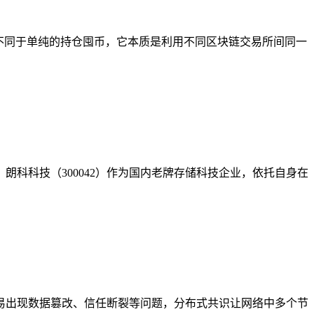
不同于单纯的持仓囤币，它本质是利用不同区块链交易所间同一
科科技（300042）作为国内老牌存储科技企业，依托自身在
易出现数据篡改、信任断裂等问题，分布式共识让网络中多个节