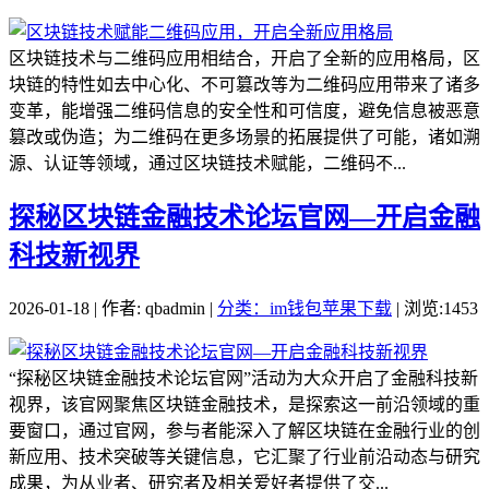
区块链技术与二维码应用相结合，开启了全新的应用格局，区
块链的特性如去中心化、不可篡改等为二维码应用带来了诸多
变革，能增强二维码信息的安全性和可信度，避免信息被恶意
篡改或伪造；为二维码在更多场景的拓展提供了可能，诸如溯
源、认证等领域，通过区块链技术赋能，二维码不...
探秘区块链金融技术论坛官网—开启金融
科技新视界
2026-01-18 | 作者: qbadmin |
分类：im钱包苹果下载
| 浏览:1453
“探秘区块链金融技术论坛官网”活动为大众开启了金融科技新
视界，该官网聚焦区块链金融技术，是探索这一前沿领域的重
要窗口，通过官网，参与者能深入了解区块链在金融行业的创
新应用、技术突破等关键信息，它汇聚了行业前沿动态与研究
成果，为从业者、研究者及相关爱好者提供了交...