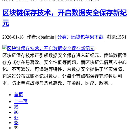
区块链保存技术，开启数据安全保存新纪
元
2026-01-18 | 作者: qbadmin |
分类：im钱包苹果下载
| 浏览:1554
区块链保存技术正引领数据安全保存进入新纪元，传统数据保
存方式存在易篡改、安全性低等问题，而区块链凭借其去中心
化、不可篡改、可追溯等特性，为数据安全提供了坚实保障，
它通过分布式账本记录数据，让每个节点都保存完整数据副
本，防止单点故障与恶意篡改，在金融、医疗、政务...
首页
上一页
95
96
97
98
99