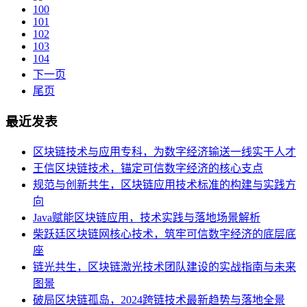
100
101
102
103
104
下一页
尾页
最近发表
区块链技术与应用专科，为数字经济输送一线实干人才
王信区块链技术，锚定可信数字经济的核心支点
规范与创新共生，区块链应用技术标准的构建与实践方
向
Java赋能区块链应用，技术实践与落地场景解析
柴跃廷区块链网核心技术，筑牢可信数字经济的底层底
座
链光共生，区块链激光技术团队建设的实战指南与未来
图景
破局区块链孤岛，2024跨链技术最新趋势与落地全景