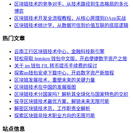
区块链技术的竞争对手，从技术路径到生态格局的多元
博弈
区块链技术开发全流程教程，从核心原理到DApp实战
区块链技术统计学，从数据可信到价值互联的底层逻辑
热门文章
云南工行区块链技术中心，金融科技新引擎
轻松获取 Imtoken 钱包中文版，开启便捷数字资产之旅
关于 im 钱包 FIL 转币提币手续费的探讨
探索im钱包安卓下载中心，开启数字资产新旅程
区块链发展技术，重塑未来的关键力量
区块链技术在中国的发展版图
区块链技术分国家吗？解析其全球化与国家特色的交织
探寻区块链技术最优方案，解锁未来无限可能
解密区块链技术员，工作职责全解析
探索区块链非技术职业方向的无限可能
站点信息