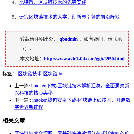
4、
比特币，区块链技术的先锋实践
5、
研究区块链技术的大学，创新与引领的前沿阵地
转载请注明出处：
qbadmin
，如有疑问，请联系
（
）。
本文地址：
http://www.avic1-fai.com/ggh/3950.html
标签：
区块链技术
区块链
im
上一篇:
imtoken下载-区块链技术解析汇总，全面洞察新
兴科技的核心奥秘
下一篇
:
imtoken钱包安卓下载-区块链上线技术，开启数
字世界新征程
相关文章
区块链技术介绍图，零基础快速读懂分布式账本核心价