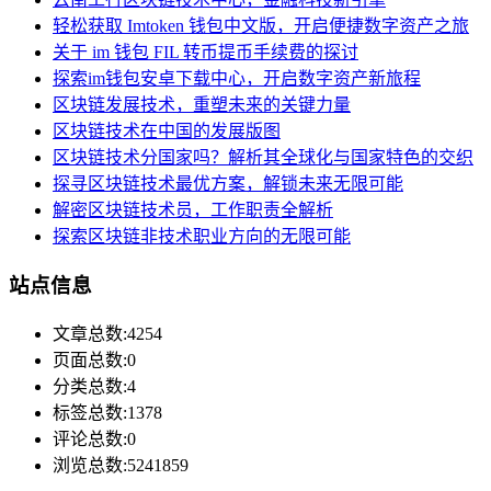
轻松获取 Imtoken 钱包中文版，开启便捷数字资产之旅
关于 im 钱包 FIL 转币提币手续费的探讨
探索im钱包安卓下载中心，开启数字资产新旅程
区块链发展技术，重塑未来的关键力量
区块链技术在中国的发展版图
区块链技术分国家吗？解析其全球化与国家特色的交织
探寻区块链技术最优方案，解锁未来无限可能
解密区块链技术员，工作职责全解析
探索区块链非技术职业方向的无限可能
站点信息
文章总数:4254
页面总数:0
分类总数:4
标签总数:1378
评论总数:0
浏览总数:5241859