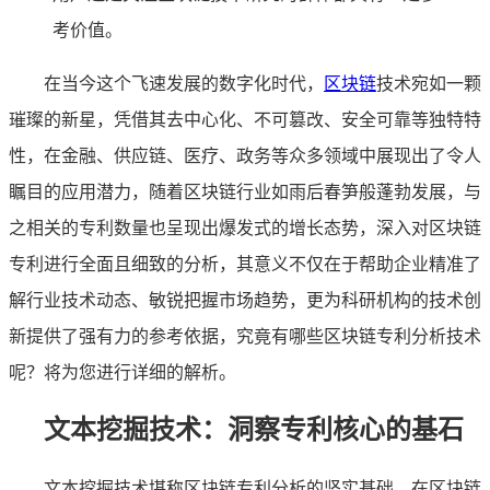
考价值。
在当今这个飞速发展的数字化时代，
区块链
技术宛如一颗
璀璨的新星，凭借其去中心化、不可篡改、安全可靠等独特特
性，在金融、供应链、医疗、政务等众多领域中展现出了令人
瞩目的应用潜力，随着区块链行业如雨后春笋般蓬勃发展，与
之相关的专利数量也呈现出爆发式的增长态势，深入对区块链
专利进行全面且细致的分析，其意义不仅在于帮助企业精准了
解行业技术动态、敏锐把握市场趋势，更为科研机构的技术创
新提供了强有力的参考依据，究竟有哪些区块链专利分析技术
呢？将为您进行详细的解析。
文本挖掘技术：洞察专利核心的基石
文本挖掘技术堪称区块链专利分析的坚实基础，在区块链