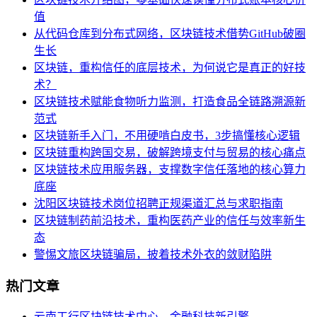
值
从代码仓库到分布式网络，区块链技术借势GitHub破圈
生长
区块链，重构信任的底层技术，为何说它是真正的好技
术？
区块链技术赋能食物听力监测，打造食品全链路溯源新
范式
区块链新手入门，不用硬啃白皮书，3步搞懂核心逻辑
区块链重构跨国交易，破解跨境支付与贸易的核心痛点
区块链技术应用服务器，支撑数字信任落地的核心算力
底座
沈阳区块链技术岗位招聘正规渠道汇总与求职指南
区块链制药前沿技术，重构医药产业的信任与效率新生
态
警惕文旅区块链骗局，披着技术外衣的敛财陷阱
热门文章
云南工行区块链技术中心，金融科技新引擎