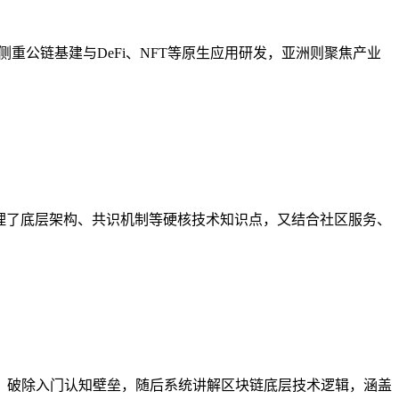
重公链基建与DeFi、NFT等原生应用研发，亚洲则聚焦产业
理了底层架构、共识机制等硬核技术知识点，又结合社区服务、
，破除入门认知壁垒，随后系统讲解区块链底层技术逻辑，涵盖