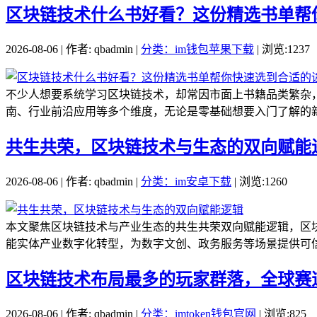
区块链技术什么书好看？这份精选书单帮
2026-08-06 | 作者: qbadmin |
分类：im钱包苹果下载
| 浏览:1237
不少人想要系统学习区块链技术，却常因市面上书籍品类繁杂
南、行业前沿应用等多个维度，无论是零基础想要入门了解的新
共生共荣，区块链技术与生态的双向赋能
2026-08-06 | 作者: qbadmin |
分类：im安卓下载
| 浏览:1260
本文聚焦区块链技术与产业生态的共生共荣双向赋能逻辑，区
能实体产业数字化转型，为数字文创、政务服务等场景提供可信
区块链技术布局最多的玩家群落，全球赛
2026-08-06 | 作者: qbadmin |
分类：imtoken钱包官网
| 浏览:825