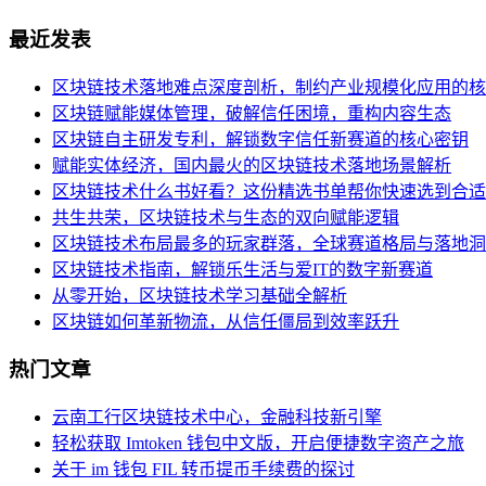
最近发表
区块链技术落地难点深度剖析，制约产业规模化应用的核
区块链赋能媒体管理，破解信任困境，重构内容生态
区块链自主研发专利，解锁数字信任新赛道的核心密钥
赋能实体经济，国内最火的区块链技术落地场景解析
区块链技术什么书好看？这份精选书单帮你快速选到合适
共生共荣，区块链技术与生态的双向赋能逻辑
区块链技术布局最多的玩家群落，全球赛道格局与落地洞
区块链技术指南，解锁乐生活与爱IT的数字新赛道
从零开始，区块链技术学习基础全解析
区块链如何革新物流，从信任僵局到效率跃升
热门文章
云南工行区块链技术中心，金融科技新引擎
轻松获取 Imtoken 钱包中文版，开启便捷数字资产之旅
关于 im 钱包 FIL 转币提币手续费的探讨