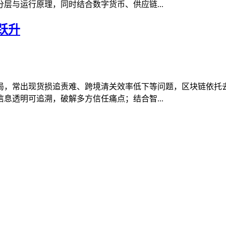
层与运行原理，同时结合数字货币、供应链...
跃升
局，常出现货损追责难、跨境清关效率低下等问题，区块链依托
息透明可追溯，破解多方信任痛点；结合智...