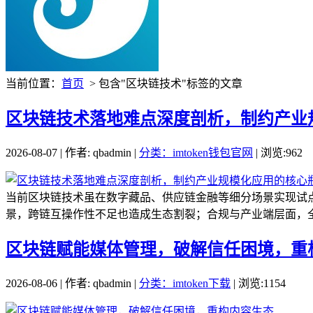
当前位置：
首页
> 包含"区块链技术"标签的文章
区块链技术落地难点深度剖析，制约产业
2026-08-07 | 作者: qbadmin |
分类：imtoken钱包官网
| 浏览:962
当前区块链技术虽在数字藏品、供应链金融等细分场景实现试
景，跨链互操作性不足也造成生态割裂；合规与产业端层面，全
区块链赋能媒体管理，破解信任困境，重
2026-08-06 | 作者: qbadmin |
分类：imtoken下载
| 浏览:1154