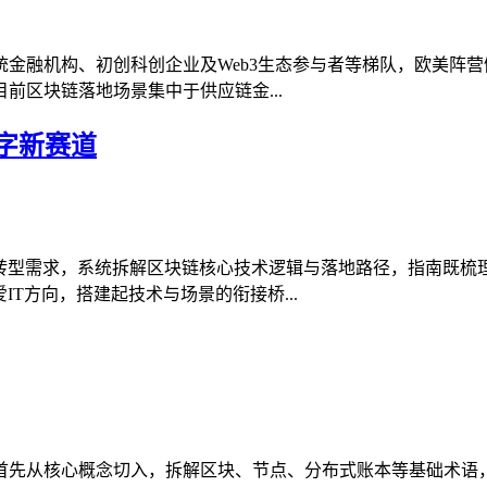
融机构、初创科创企业及Web3生态参与者等梯队，欧美阵营侧
前区块链落地场景集中于供应链金...
字新赛道
化转型需求，系统拆解区块链核心技术逻辑与落地路径，指南既梳
T方向，搭建起技术与场景的衔接桥...
首先从核心概念切入，拆解区块、节点、分布式账本等基础术语