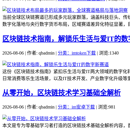
当前全球区块链赛道已形成多元玩家群落，涵盖科技巨头、传统金
数字化落地与央行数字货币布局，区域赛道差异化特征显著，目
区块链技术指南，解锁乐生活与爱IT的数
2026-08-06 | 作者: qbadmin |
分类：imtoken下载
| 浏览:1340
这份《区块链技术指南》紧扣乐生活与爱IT两大领域的数字
日常消费等乐生活场景，以及IT技术开发、产业数字化升级等爱I
从零开始，区块链技术学习基础全解析
2026-08-06 | 作者: qbadmin |
分类：im安卓下载
| 浏览:981
本文是专为零基础学习者打造的区块链技术基础全解析内容，