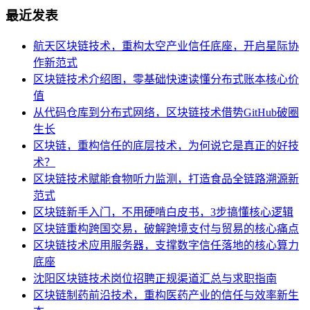
最近发表
航天区块链技术，重构太空产业信任底座，开启星际协
作新范式
区块链技术介绍图，零基础快速读懂分布式账本核心价
值
从代码仓库到分布式网络，区块链技术借势GitHub破圈
生长
区块链，重构信任的底层技术，为何说它是真正的好技
术？
区块链技术赋能食物听力监测，打造食品全链路溯源新
范式
区块链新手入门，不用硬啃白皮书，3步搞懂核心逻辑
区块链重构跨国交易，破解跨境支付与贸易的核心痛点
区块链技术应用服务器，支撑数字信任落地的核心算力
底座
沈阳区块链技术岗位招聘正规渠道汇总与求职指南
区块链制药前沿技术，重构医药产业的信任与效率新生