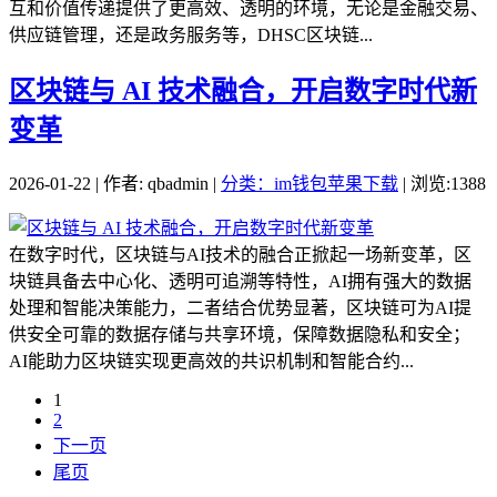
互和价值传递提供了更高效、透明的环境，无论是金融交易、
供应链管理，还是政务服务等，DHSC区块链...
区块链与 AI 技术融合，开启数字时代新
变革
2026-01-22 | 作者: qbadmin |
分类：im钱包苹果下载
| 浏览:1388
在数字时代，区块链与AI技术的融合正掀起一场新变革，区
块链具备去中心化、透明可追溯等特性，AI拥有强大的数据
处理和智能决策能力，二者结合优势显著，区块链可为AI提
供安全可靠的数据存储与共享环境，保障数据隐私和安全；
AI能助力区块链实现更高效的共识机制和智能合约...
1
2
下一页
尾页