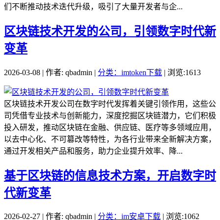
们不断推动技术迭代升级，吸引了大量开发者与企...
区块链技术开发的公司，引领数字时代新
变革
2026-03-08 | 作者: qbadmin |
分类：imtoken下载
| 浏览:1613
区块链技术开发公司在数字时代发挥着关键引领作用，这些公
司凭借专业技术与创新能力，深度挖掘区块链潜力，它们积极
投入研发，推动区块链在金融、供应链、医疗等多领域应用，
以去中心化、不可篡改等特性，为各行业带来全新解决方案，
通过开发相关产品和服务，助力企业提升效率、降...
基于区块链的信息技术方案，开启数字时
代新变革
2026-02-27 | 作者: qbadmin |
分类：im安卓下载
| 浏览:1062