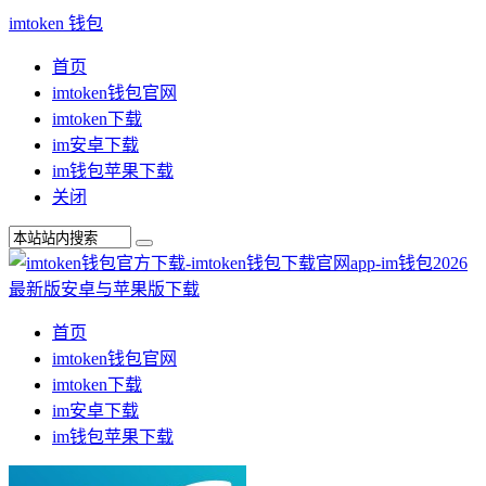
imtoken 钱包
首页
imtoken钱包官网
imtoken下载
im安卓下载
im钱包苹果下载
关闭
首页
imtoken钱包官网
imtoken下载
im安卓下载
im钱包苹果下载