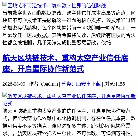
当前数字世界面临数据篡改、跨主体信任成本高昂等痛点，区
块链不可逆技术正是破解这一难题的核心支撑，该技术通过链
式加密存储结构，每个区块携带前一区块的唯一哈希标识，一
旦篡改任一区块数据，其哈希值将失效，后续所有区块的合法
性都会被推翻，几乎无法完成批量恶意篡改，依托...
航天区块链技术，重构太空产业信任底
座，开启星际协作新范式
2026-08-09 | 作者: qbadmin |
分类：im安卓下载
| 浏览:1155
航天区块链正重构太空产业的信任底座，开启星际协作新范
式，传统太空协作依赖中心化协调机制，存在信任成本高、数
据可信度不足等痛点，难以适配多主体、跨域的星际协作需
求。，航天区块链依托去中心化、不可篡改、可追溯等特性，