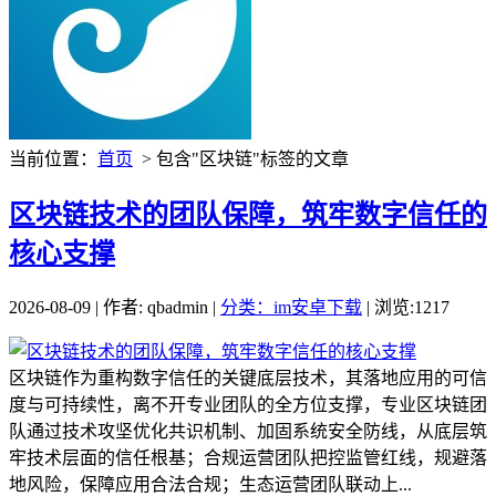
当前位置：
首页
> 包含"区块链"标签的文章
区块链技术的团队保障，筑牢数字信任的
核心支撑
2026-08-09 | 作者: qbadmin |
分类：im安卓下载
| 浏览:1217
区块链作为重构数字信任的关键底层技术，其落地应用的可信
度与可持续性，离不开专业团队的全方位支撑，专业区块链团
队通过技术攻坚优化共识机制、加固系统安全防线，从底层筑
牢技术层面的信任根基；合规运营团队把控监管红线，规避落
地风险，保障应用合法合规；生态运营团队联动上...