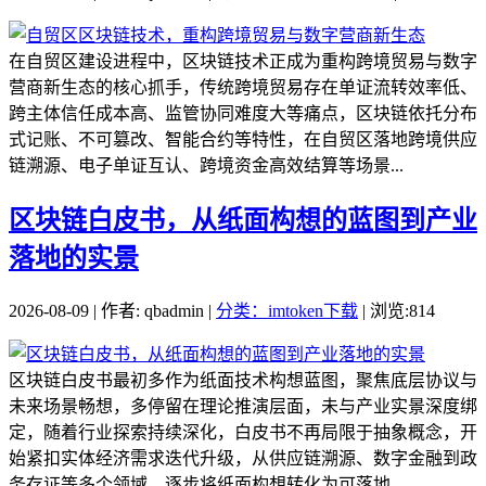
在自贸区建设进程中，区块链技术正成为重构跨境贸易与数字
营商新生态的核心抓手，传统跨境贸易存在单证流转效率低、
跨主体信任成本高、监管协同难度大等痛点，区块链依托分布
式记账、不可篡改、智能合约等特性，在自贸区落地跨境供应
链溯源、电子单证互认、跨境资金高效结算等场景...
区块链白皮书，从纸面构想的蓝图到产业
落地的实景
2026-08-09 | 作者: qbadmin |
分类：imtoken下载
| 浏览:814
区块链白皮书最初多作为纸面技术构想蓝图，聚焦底层协议与
未来场景畅想，多停留在理论推演层面，未与产业实景深度绑
定，随着行业探索持续深化，白皮书不再局限于抽象概念，开
始紧扣实体经济需求迭代升级，从供应链溯源、数字金融到政
务存证等多个领域，逐步将纸面构想转化为可落地...