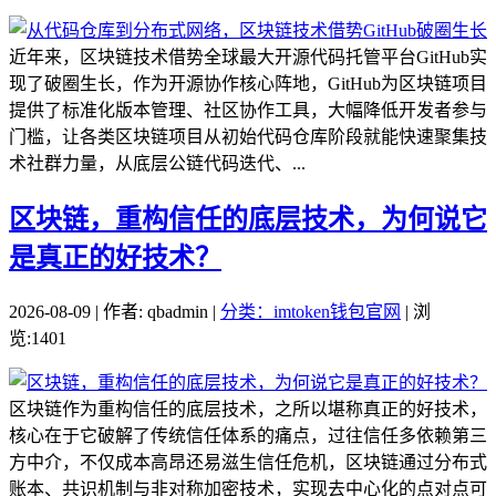
近年来，区块链技术借势全球最大开源代码托管平台GitHub实
现了破圈生长，作为开源协作核心阵地，GitHub为区块链项目
提供了标准化版本管理、社区协作工具，大幅降低开发者参与
门槛，让各类区块链项目从初始代码仓库阶段就能快速聚集技
术社群力量，从底层公链代码迭代、...
区块链，重构信任的底层技术，为何说它
是真正的好技术？
2026-08-09 | 作者: qbadmin |
分类：imtoken钱包官网
| 浏
览:1401
区块链作为重构信任的底层技术，之所以堪称真正的好技术，
核心在于它破解了传统信任体系的痛点，过往信任多依赖第三
方中介，不仅成本高昂还易滋生信任危机，区块链通过分布式
账本、共识机制与非对称加密技术，实现去中心化的点对点可