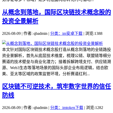
从概念到落地，国际区块链技术概念股的
投资全景解析
2026-08-09 | 作者: qbadmin |
分类：im安卓下载
| 浏览:1388
本文针对国际区块链技术概念股打造从概念到落地的全链路投
资全景解析，首先从底层技术维度，梳理公链、联盟链等细分
赛道的技术壁垒与商业化潜力；接着拆解跨境支付、供应链溯
源、Web3生态等落地场景的国际头部企业布局逻辑，结合欧
美、亚太等区域的政策监管环境，分析赛道红利...
区块链不可逆技术，筑牢数字世界的信任
防线
2026-08-09 | 作者: qbadmin |
分类：imtoken下载
| 浏览:1282