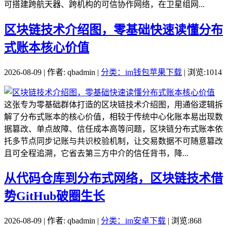
可搭建跨航天器、跨机构的可信协作网络，在卫星组网...
区块链技术介绍图，零基础快速读懂分布
式账本核心价值
2026-08-09 | 作者: qbadmin |
分类：im钱包苹果下载
| 浏览:1014
这张专为零基础群体打造的区块链技术介绍图，用通俗逻辑拆
解了分布式账本的核心价值，相较于传统中心化账本易出现数
据篡改、单点故障、信任成本高等问题，区块链分布式账本依
托多节点同步记账与共识校验机制，让交易数据不可随意篡改
且可全程追溯，它省去第三方中介的信任背书，降...
从代码仓库到分布式网络，区块链技术借
势GitHub破圈生长
2026-08-09 | 作者: qbadmin |
分类：im安卓下载
| 浏览:868