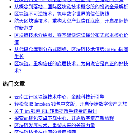
从概念到落地，国际区块链技术概念股的投资全景解析
区块链不可逆技术，筑牢数字世界的信任防线
航天区块链技术，重构太空产业信任底座，开启星际协
作新范式
区块链技术介绍图，零基础快速读懂分布式账本核心价
值
从代码仓库到分布式网络，区块链技术借势GitHub破圈
生长
区块链，重构信任的底层技术，为何说它是真正的好技
术？
热门文章
云南工行区块链技术中心，金融科技新引擎
轻松获取 Imtoken 钱包中文版，开启便捷数字资产之旅
关于 im 钱包 FIL 转币提币手续费的探讨
探索im钱包安卓下载中心，开启数字资产新旅程
区块链发展技术，重塑未来的关键力量
区块链技术在中国的发展版图