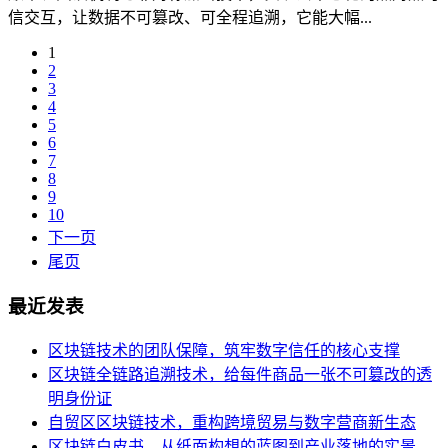
信交互，让数据不可篡改、可全程追溯，它能大幅...
1
2
3
4
5
6
7
8
9
10
下一页
尾页
最近发表
区块链技术的团队保障，筑牢数字信任的核心支撑
区块链全链路追溯技术，给每件商品一张不可篡改的透
明身份证
自贸区区块链技术，重构跨境贸易与数字营商新生态
区块链白皮书，从纸面构想的蓝图到产业落地的实景