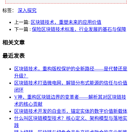
标签：
深入探究
上一篇:
区块链技术，重塑未来的应用价值
下一篇
:
保险区块链技术标准，行业发展的基石与保障
相关文章
最近发表
区块链技术，重构版权保护的全新路径——是代替还是
升级？
区块链技术打造微电网，解锁分布式能源的信任与价值
闭环
V神，重构区块链边界的变革者——解析其对区块链技
术的核心贡献
区块链技术开发的白金币，锚定实体的数字价值新载体
什么叫区块链模型技术？核心定义、架构模型与落地实
践