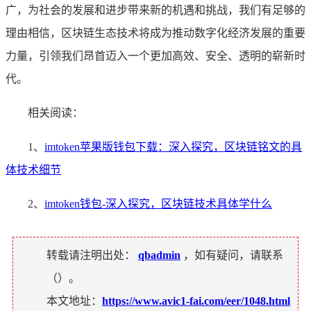
广，为社会的发展和进步带来新的机遇和挑战，我们有足够的
理由相信，区块链生态技术将成为推动数字化经济发展的重要
力量，引领我们昂首迈入一个更加高效、安全、透明的崭新时
代。
相关阅读：
1、
imtoken苹果版钱包下载：深入探究，区块链铭文的具
体技术细节
2、
imtoken钱包-深入探究，区块链技术具体学什么
转载请注明出处：
qbadmin
，如有疑问，请联系
（
）。
本文地址：
https://www.avic1-fai.com/eer/1048.html