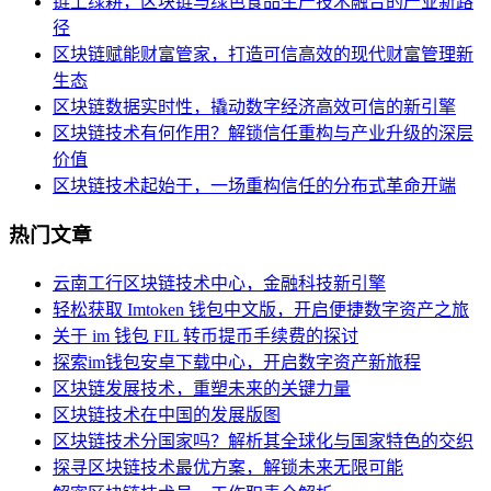
链上绿耕，区块链与绿色食品生产技术融合的产业新路
径
区块链赋能财富管家，打造可信高效的现代财富管理新
生态
区块链数据实时性，撬动数字经济高效可信的新引擎
区块链技术有何作用？解锁信任重构与产业升级的深层
价值
区块链技术起始于，一场重构信任的分布式革命开端
热门文章
云南工行区块链技术中心，金融科技新引擎
轻松获取 Imtoken 钱包中文版，开启便捷数字资产之旅
关于 im 钱包 FIL 转币提币手续费的探讨
探索im钱包安卓下载中心，开启数字资产新旅程
区块链发展技术，重塑未来的关键力量
区块链技术在中国的发展版图
区块链技术分国家吗？解析其全球化与国家特色的交织
探寻区块链技术最优方案，解锁未来无限可能