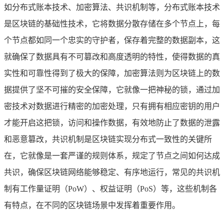
如分布式账本技术、加密算法、共识机制等，分布式账本技术
是区块链的基础性技术，它将数据分散存储在多个节点上，每
个节点都如同一个忠实的守护者，保存着完整的数据副本，这
就确保了数据具有不可篡改和高度透明的特性，使得数据的真
实性和可靠性得到了极大的保障，加密算法则为区块链上的数
据提供了坚不可摧的安全保障，它就像一把神秘的锁，通过加
密技术对数据进行精密的加密处理，只有拥有相应密钥的用户
才能开启这把锁，访问和操作数据，有效地防止了数据的泄露
和恶意篡改，共识机制是区块链实现分布式一致性的关键所
在，它就像是一套严谨的规则体系，规定了节点之间如何达成
共识，确保区块链网络能够稳定、有序地运行，常见的共识机
制有工作量证明（PoW）、权益证明（PoS）等，这些机制各
有特点，在不同的区块链场景中发挥着重要作用。