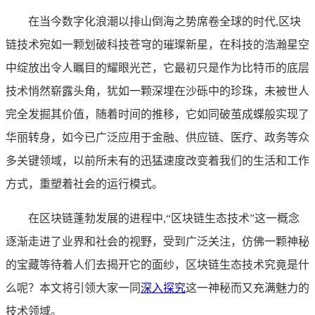
在当今数字化浪潮以排山倒海之势席卷全球的时代,区块
链技术宛如一颗划破科技苍穹的璀璨新星，在科技的浩瀚星空
中绽放出令人瞩目的耀眼光芒，它最初只是作为比特币的底层
技术悄然崭露头角，犹如一颗深埋在沙砾中的珍珠，未被世人
完全发掘其价值，随着时间的推移，它如同破茧成蝶般实现了
华丽转身，如今已广泛应用于金融、供应链、医疗、政务等众
多关键领域，以前所未有的迅猛速度改变着我们的生活和工作
方式，重塑着社会的运行模式。
在区块链蓬勃发展的进程中,“区块链生态技术”这一概念
逐渐走进了业界和社会的视野，受到广泛关注，仿佛一颗神秘
的宝藏等待着人们去揭开它的面纱，区块链生态技术究竟是什
么呢？本文将引领大家一同
深入探究
这一神秘而又充满魅力的
技术领域。