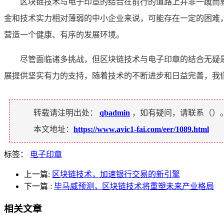
区块链技术与电子印章的结合在前行的道路上并非一蹴而
金和技术实力相对薄弱的中小企业来说，可能存在一定的困难
营造一个健康、有序的发展环境。
尽管面临诸多挑战，但区块链技术与电子印章的结合无疑
展提供坚实有力的支持，随着技术的不断进步和日益完善，我
转载请注明出处：
qbadmin
，如有疑问，请联系（
）
本文地址：
https://www.avic1-fai.com/eer/1089.html
标签：
电子印章
上一篇:
区块链技术，加速银行交易的新引擎
下一篇
:
毕马威预测，区块链技术将重塑未来产业格局
相关文章