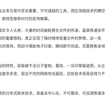
及业务交易中至关重要、不可或缺的工具，而区块链技术的横空
、高效签章新时代的宏伟帷幕。
着实令人头疼，大量的时间被耗费在文件的传递、盖章等诸多环
间的重重限制，真正实现了随时随地签署文件的梦想，这一变
长的等待，而如今借助电子印章，瞬间即可完成，无需再焦急地
拟的特性，容易被不法分子复制、篡改，一旦印章被盗用，从企
益复杂多变、层出不穷的网络攻击面前，这些技术逐渐显得力不
进的分布式账本技术，具备去中心化、不可篡改、可追溯等诸多