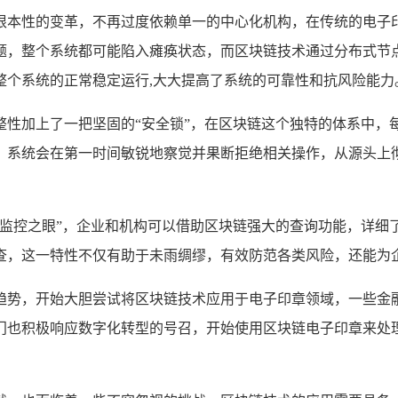
根本性的变革，不再过度依赖单一的中心化机构，在传统的电子
题，整个系统都可能陷入瘫痪状态，而区块链技术通过分布式节
整个系统的正常稳定运行,大大提高了系统的可靠性和抗风险能力
整性加上了一把坚固的“安全锁”，在区块链这个独特的体系中，
，系统会在第一时间敏锐地察觉并果断拒绝相关操作，从源头上彻
“监控之眼”，企业和机构可以借助区块链强大的查询功能，详细
查，这一特性不仅有助于未雨绸缪，有效防范各类风险，还能为企
趋势，开始大胆尝试将区块链技术应用于电子印章领域，一些金
门也积极响应数字化转型的号召，开始使用区块链电子印章来处理