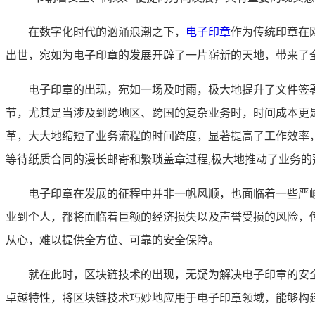
在数字化时代的汹涌浪潮之下，
电子印章
作为传统印章在
出世，宛如为电子印章的发展开辟了一片崭新的天地，带来了
电子印章的出现，宛如一场及时雨，极大地提升了文件签
节，尤其是当涉及到跨地区、跨国的复杂业务时，时间成本更
革，大大地缩短了业务流程的时间跨度，显著提高了工作效率
等待纸质合同的漫长邮寄和繁琐盖章过程,极大地推动了业务的
电子印章在发展的征程中并非一帆风顺，也面临着一些严
业到个人，都将面临着巨额的经济损失以及声誉受损的风险，
从心，难以提供全方位、可靠的安全保障。
就在此时，区块链技术的出现，无疑为解决电子印章的安
卓越特性，将区块链技术巧妙地应用于电子印章领域，能够构