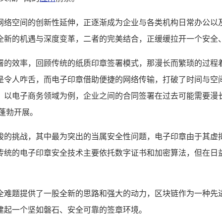
网络空间的创新性延伸，正逐渐成为企业与各类机构日常办公以
全新的机遇与深度变革，二者的完美结合，正缓缓拉开一个安全
署的效率，回顾传统的纸质印章签署模式，那漫长而繁琐的过程
是令人咋舌，而电子印章借助便捷的网络传输，打破了时间与空
，以电子商务领域为例，企业之间的合同签署在过去可能需要漫
蓬勃开展。
峻的挑战，其中最为突出的当属安全性问题，电子印章由于其虚
传统的电子印章安全技术主要依托数字证书和加密算法，但在日
全难题提供了一股全新的思路和强大的动力，区块链作为一种先
建起一个坚如磐石、安全可靠的签章环境。