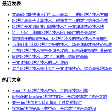
最近发表
零基础也能快速入门？盘点最易上手的区块链技术方向
区块链与量子计算技术，碰撞共生下的数字信任新范式
区块链开发到底要用哪些技术？一文理清核心技术栈
链上万家，我国区块链技术应用最广的全景观察
重构信任的底层密码，区块链涉及的核心技术全景解析
当我们谈论比区块链更好的技术，场景适配才是核心标准
京东区块链技术报告查询全攻略，轻松获取权威行业研究
底层区块链技术，数字世界的可信底层基座
一文读懂区块链技术的运行逻辑
混合区块链技术是什么？一文读懂核心、优势与落地场景
热门文章
云南工行区块链技术中心，金融科技新引擎
轻松获取 Imtoken 钱包中文版，开启便捷数字资产之旅
关于 im 钱包 FIL 转币提币手续费的探讨
探索im钱包安卓下载中心，开启数字资产新旅程