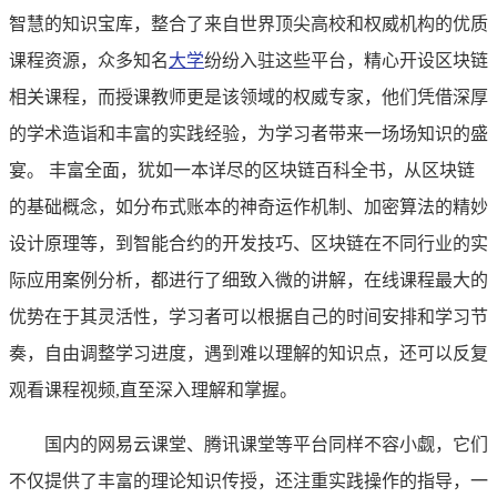
智慧的知识宝库，整合了来自世界顶尖高校和权威机构的优质
课程资源，众多知名
大学
纷纷入驻这些平台，精心开设区块链
相关课程，而授课教师更是该领域的权威专家，他们凭借深厚
的学术造诣和丰富的实践经验，为学习者带来一场场知识的盛
宴。 丰富全面，犹如一本详尽的区块链百科全书，从区块链
的基础概念，如分布式账本的神奇运作机制、加密算法的精妙
设计原理等，到智能合约的开发技巧、区块链在不同行业的实
际应用案例分析，都进行了细致入微的讲解，在线课程最大的
优势在于其灵活性，学习者可以根据自己的时间安排和学习节
奏，自由调整学习进度，遇到难以理解的知识点，还可以反复
观看课程视频,直至深入理解和掌握。
国内的网易云课堂、腾讯课堂等平台同样不容小觑，它们
不仅提供了丰富的理论知识传授，还注重实践操作的指导，一