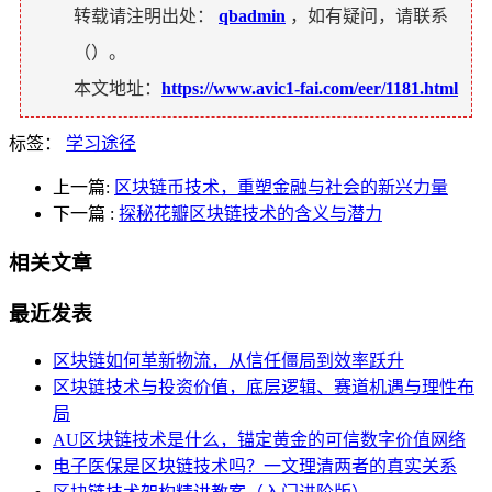
转载请注明出处：
qbadmin
，如有疑问，请联系
（
）。
本文地址：
https://www.avic1-fai.com/eer/1181.html
标签：
学习途径
上一篇:
区块链币技术，重塑金融与社会的新兴力量
下一篇
:
探秘花瓣区块链技术的含义与潜力
相关文章
最近发表
区块链如何革新物流，从信任僵局到效率跃升
区块链技术与投资价值，底层逻辑、赛道机遇与理性布
局
AU区块链技术是什么，锚定黄金的可信数字价值网络
电子医保是区块链技术吗？一文理清两者的真实关系