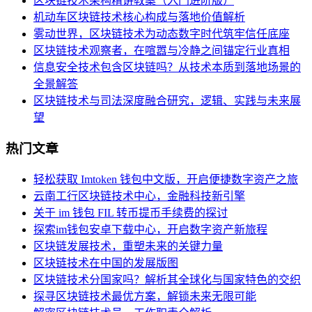
区块链技术架构精讲教案（入门进阶版）
机动车区块链技术核心构成与落地价值解析
雾动世界，区块链技术为动态数字时代筑牢信任底座
区块链技术观察者，在喧嚣与冷静之间锚定行业真相
信息安全技术包含区块链吗？从技术本质到落地场景的
全景解答
区块链技术与司法深度融合研究，逻辑、实践与未来展
望
热门文章
轻松获取 Imtoken 钱包中文版，开启便捷数字资产之旅
云南工行区块链技术中心，金融科技新引擎
关于 im 钱包 FIL 转币提币手续费的探讨
探索im钱包安卓下载中心，开启数字资产新旅程
区块链发展技术，重塑未来的关键力量
区块链技术在中国的发展版图
区块链技术分国家吗？解析其全球化与国家特色的交织
探寻区块链技术最优方案，解锁未来无限可能