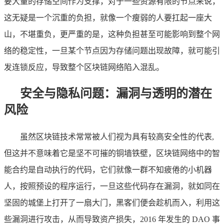
要大量的存储空间作为支撑，对于一些资源有限的节点来说，
这无疑是一个沉重的负担，就像一个瘦弱的人要扛起一座大
山，不堪重负，更严重的是，这种负担甚至可能影响到整个网
络的稳定性，一旦某个节点因为存储问题出现故障，就可能引
发连锁反应，导致整个区块链网络陷入混乱。
安全与隐私问题：漏洞与透明的潜在
风险
虽然区块链技术常常被人们视为具有较高安全性的代表,
但这并不意味着它是坚不可摧的铜墙铁壁，区块链网络中的智
能合约是自动执行的代码，它们就像一群不知疲倦的小机器
人，按照预设的程序运行，一旦这些代码存在漏洞，就如同在
坚固的城堡上打开了一扇大门，黑客们便会趁机而入，利用这
些漏洞进行攻击，从而导致资产损失，2016 年发生的 DAO 事