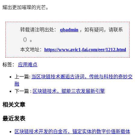
耀出更加璀璨的光芒。
转载请注明出处：
qbadmin
，如有疑问，请联系
（
）。
本文地址：
https://www.avic1-fai.com/eer/1212.html
标签：
应用难点
上一篇:
当区块链技术邂逅古诗词，传统与科技的奇妙交
融
下一篇
:
区块链技术，赋能三农发展新引擎
相关文章
最近发表
区块链技术开发的白金币，锚定实体的数字价值新载体