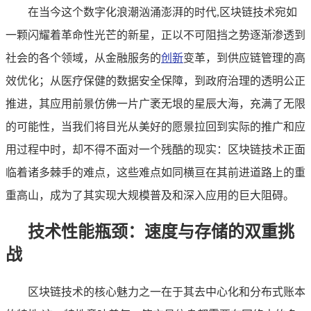
在当今这个数字化浪潮汹涌澎湃的时代,区块链技术宛如
一颗闪耀着革命性光芒的新星，正以不可阻挡之势逐渐渗透到
社会的各个领域，从金融服务的
创新
变革，到供应链管理的高
效优化；从医疗保健的数据安全保障，到政府治理的透明公正
推进，其应用前景仿佛一片广袤无垠的星辰大海，充满了无限
的可能性，当我们将目光从美好的愿景拉回到实际的推广和应
用过程中时，却不得不面对一个残酷的现实：区块链技术正面
临着诸多棘手的难点，这些难点如同横亘在其前进道路上的重
重高山，成为了其实现大规模普及和深入应用的巨大阻碍。
技术性能瓶颈：速度与存储的双重挑
战
区块链技术的核心魅力之一在于其去中心化和分布式账本