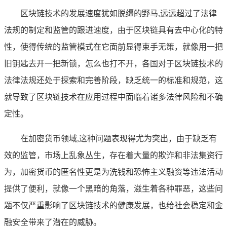
区块链技术的发展速度犹如脱缰的野马,远远超过了法律
法规的制定和监管的跟进速度，由于区块链具有去中心化的特
性，使得传统的监管模式在它面前显得束手无策，就像用一把
旧钥匙去开一把新锁，怎么也打不开，各国对于区块链技术的
法律法规还处于探索和完善阶段，缺乏统一的标准和规范，这
就导致了区块链技术在应用过程中面临着诸多法律风险和不确
定性。
在加密货币领域,这种问题表现得尤为突出，由于缺乏有
效的监管，市场上乱象丛生，存在着大量的欺诈和非法集资行
为，加密货币的匿名性更是为洗钱和恐怖主义融资等违法活动
提供了便利，就像一个黑暗的角落，滋生着各种罪恶，这些问
题不仅严重影响了区块链技术的健康发展，也给社会稳定和金
融安全带来了潜在的威胁。