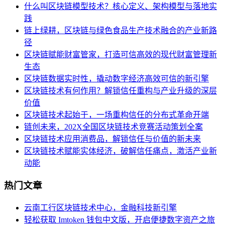
什么叫区块链模型技术？核心定义、架构模型与落地实
践
链上绿耕，区块链与绿色食品生产技术融合的产业新路
径
区块链赋能财富管家，打造可信高效的现代财富管理新
生态
区块链数据实时性，撬动数字经济高效可信的新引擎
区块链技术有何作用？解锁信任重构与产业升级的深层
价值
区块链技术起始于，一场重构信任的分布式革命开端
链创未来，202X全国区块链技术竞赛活动策划全案
区块链技术应用消费品，解锁信任与价值的新未来
区块链技术赋能实体经济，破解信任痛点，激活产业新
动能
热门文章
云南工行区块链技术中心，金融科技新引擎
轻松获取 Imtoken 钱包中文版，开启便捷数字资产之旅