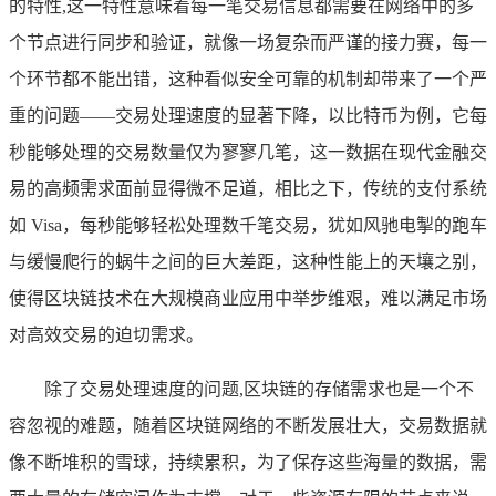
的特性,这一特性意味着每一笔交易信息都需要在网络中的多
个节点进行同步和验证，就像一场复杂而严谨的接力赛，每一
个环节都不能出错，这种看似安全可靠的机制却带来了一个严
重的问题——交易处理速度的显著下降，以比特币为例，它每
秒能够处理的交易数量仅为寥寥几笔，这一数据在现代金融交
易的高频需求面前显得微不足道，相比之下，传统的支付系统
如 Visa，每秒能够轻松处理数千笔交易，犹如风驰电掣的跑车
与缓慢爬行的蜗牛之间的巨大差距，这种性能上的天壤之别，
使得区块链技术在大规模商业应用中举步维艰，难以满足市场
对高效交易的迫切需求。
除了交易处理速度的问题,区块链的存储需求也是一个不
容忽视的难题，随着区块链网络的不断发展壮大，交易数据就
像不断堆积的雪球，持续累积，为了保存这些海量的数据，需