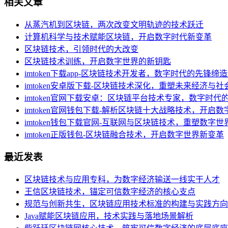
相关文章
从蒸汽机到区块链，两次改变文明轨迹的技术跃迁
计算机科学与技术赋能区块链，开启数字时代新变革
区块链技术，引领时代的大改变
区块链技术训练，开启数字世界的新钥匙
imtoken下载app-区块链技术开发者，数字时代的先锋缔
imtoken安卓版下载-区块链技术深化，重塑未来经济与社
imtoken官网下载安卓：区块链平台技术专家，数字时代
imtoken官网钱包下载-解析区块链十大战略技术，开启
imtoken钱包下载官网-互联网与区块链技术，重塑数字
imtoken正版钱包-区块链融合技术，开启数字世界新变革
最近发表
区块链技术与应用专科，为数字经济输送一线实干人才
王信区块链技术，锚定可信数字经济的核心支点
规范与创新共生，区块链应用技术标准的构建与实践方向
Java赋能区块链应用，技术实践与落地场景解析