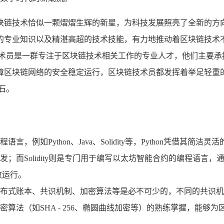
块链技术恰似一颗熠熠生辉的新星，为科技发展照亮了全新的方
的专业知识以及精湛高超的技术技能，有力地推动着区块链技术
技术员是一群专注于区块链技术相关工作的专业人才，他们主要承
障区块链网络的安全稳定运行，区块链技术员都发挥着举足轻重
石。
，例如Python、Java、Solidity等，Python凭借其
；而Solidity则是专门用于编写以太坊智能合约的编程语言
效运行。
布式账本、共识机制、加密算法等是必不可少的，不同的共识机制（
算法（如SHA - 256、椭圆曲线加密等）的熟练掌握，能够