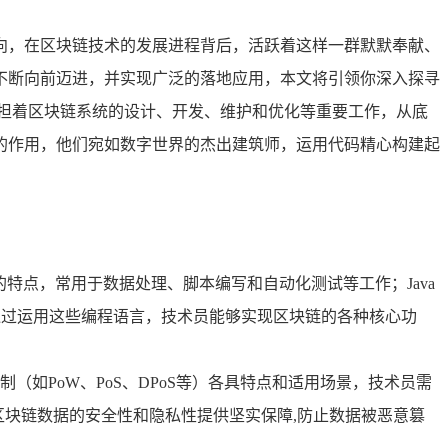
向，在区块链技术的发展进程背后，活跃着这样一群默默奉献、
不断向前迈进，并实现广泛的落地应用，本文将引领你深入探寻
担着区块链系统的设计、开发、维护和优化等重要工作，从底
的作用，他们宛如数字世界的杰出建筑师，运用代码精心构建起
简洁灵活的特点，常用于数据处理、脚本编写和自动化测试等工作；Java
，通过运用这些编程语言，技术员能够实现区块链的各种核心功
如PoW、PoS、DPoS等）各具特点和适用场景，技术员需
为区块链数据的安全性和隐私性提供坚实保障,防止数据被恶意篡