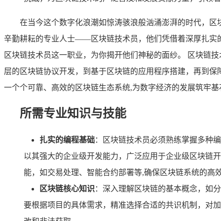
在当今这个数字化浪潮如惊涛骇浪般汹涌澎湃的时代，区
辛勤耕耘的专业人士——区块链技术员，他们凭借着深厚扎实
区块链技术员这一职业，为你揭开他们神秘的面纱。 区块链
层的区块链协议开发，到基于区块链的应用程序搭建，再到保
一个个可靠、高效的区块链生态系统,为数字经济的发展筑牢基
所需专业知识与技能
扎实的编程基础
：区块链技术员必须熟练掌握多种编程语言
以其强大的企业级开发能力，广泛应用于企业级区块链开发
能，如交易处理、智能合约部署等,确保区块链系统的高
区块链核心知识
：深入理解区块链的基本概念，如分
要根据项目的具体需求，精准选择合适的共识机制，对加密