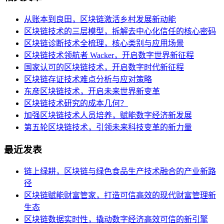
从账本到良田，区块链激活乡村发展新动能
区块链技术的三层模型，拆解去中心化信任的核心密码
区块链诊断技术全梳理，核心类别与应用场景
区块链技术领航者 Wacker，开启数字世界新征程
国家认可的区块链技术，开启数字时代新征程
区块链存证技术难点分析与应对策略
东彦区块链技术，开启未来世界新变革
区块链技术研究的成本几何？
加强区块链技术人员培养，赋能数字经济新发展
第五轮区块链技术，引领未来科技变革的新力量
最近发表
链上绿耕，区块链与绿色食品生产技术融合的产业新路
径
区块链赋能财富管家，打造可信高效的现代财富管理新
生态
区块链数据实时性，撬动数字经济高效可信的新引擎