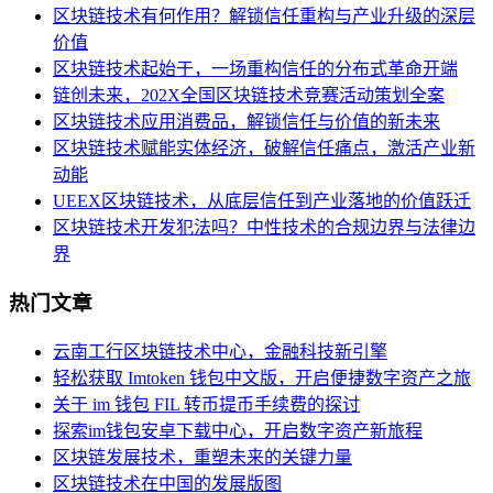
区块链技术有何作用？解锁信任重构与产业升级的深层
价值
区块链技术起始于，一场重构信任的分布式革命开端
链创未来，202X全国区块链技术竞赛活动策划全案
区块链技术应用消费品，解锁信任与价值的新未来
区块链技术赋能实体经济，破解信任痛点，激活产业新
动能
UEEX区块链技术，从底层信任到产业落地的价值跃迁
区块链技术开发犯法吗？中性技术的合规边界与法律边
界
热门文章
云南工行区块链技术中心，金融科技新引擎
轻松获取 Imtoken 钱包中文版，开启便捷数字资产之旅
关于 im 钱包 FIL 转币提币手续费的探讨
探索im钱包安卓下载中心，开启数字资产新旅程
区块链发展技术，重塑未来的关键力量
区块链技术在中国的发展版图