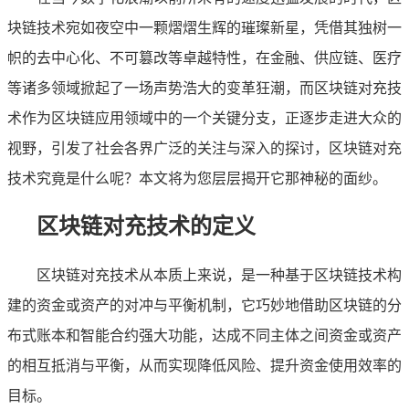
块链技术宛如夜空中一颗熠熠生辉的璀璨新星，凭借其独树一
帜的去中心化、不可篡改等卓越特性，在金融、供应链、医疗
等诸多领域掀起了一场声势浩大的变革狂潮，而区块链对充技
术作为区块链应用领域中的一个关键分支，正逐步走进大众的
视野，引发了社会各界广泛的关注与深入的探讨，区块链对充
技术究竟是什么呢？本文将为您层层揭开它那神秘的面纱。
区块链对充技术的定义
区块链对充技术从本质上来说，是一种基于区块链技术构
建的资金或资产的对冲与平衡机制，它巧妙地借助区块链的分
布式账本和智能合约强大功能，达成不同主体之间资金或资产
的相互抵消与平衡，从而实现降低风险、提升资金使用效率的
目标。