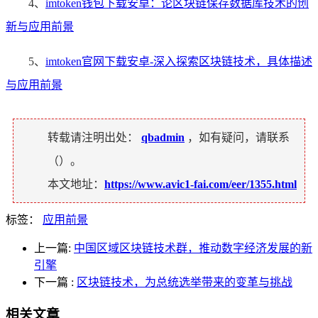
4、
imtoken钱包下载安卓：论区块链保存数据库技术的创
新与应用前景
5、
imtoken官网下载安卓-深入探索区块链技术，具体描述
与应用前景
转载请注明出处：
qbadmin
，如有疑问，请联系
（
）。
本文地址：
https://www.avic1-fai.com/eer/1355.html
标签：
应用前景
上一篇:
中国区域区块链技术群，推动数字经济发展的新
引擎
下一篇
:
区块链技术，为总统选举带来的变革与挑战
相关文章