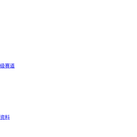
级赛道
资料