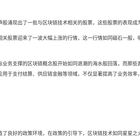
笋般涌现出了一批与区块链技术相关的股票，这些股票的表现成为
相关股票迎来了一波大幅上涨的行情，这一行情如同磁石一般，
际业务支撑的区块链概念股开始如同退潮的海水般回落，而那些
应用于支付结算、供应链金融等领域，不仅显著提高了业务效率，
造了良好的政策环境，在政策的引导下，区块链技术如同星星之