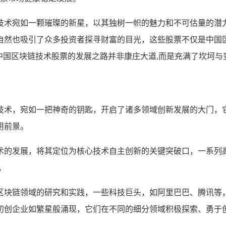
技术宛如一颗璀璨的新星，以其独树一帜的魅力和不可估量的潜
自然也吸引了众多投资者探寻财富的目光，这些股票不仅是中国
中国区块链技术股票的发展之路并非康庄大道,而是充满了坎坷与
技术，宛如一把神奇的钥匙，开启了诸多领域创新发展的大门，
用前景。
术的发展，将其定位为核心技术自主创新的关键突破口，一系列
。
区块链领域的研究和实践，一些科技巨头，如阿里巴巴、腾讯等
初创企业如繁星般涌现，它们在不同的细分领域积极探索、勇于创