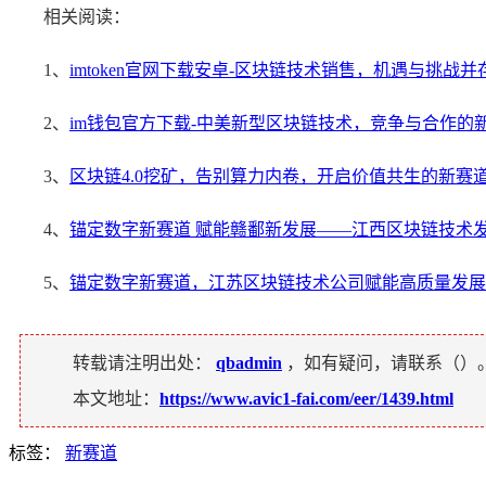
相关阅读：
1、
imtoken官网下载安卓-区块链技术销售，机遇与挑战
2、
im钱包官方下载-中美新型区块链技术，竞争与合作的
3、
区块链4.0挖矿，告别算力内卷，开启价值共生的新赛
4、
锚定数字新赛道 赋能赣鄱新发展——江西区块链技术
5、
锚定数字新赛道，江苏区块链技术公司赋能高质量发展
转载请注明出处：
qbadmin
，如有疑问，请联系（
）
本文地址：
https://www.avic1-fai.com/eer/1439.html
标签：
新赛道