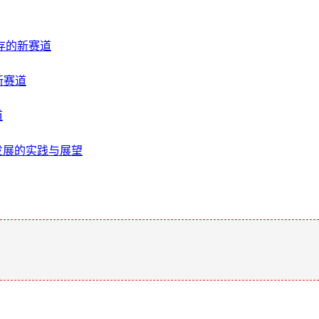
并存的新赛道
新赛道
道
发展的实践与展望
。