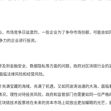
与，市场竞争日益激烈，一些企业为了争夺市场份额，可能会如
争力的企业进行投资。
涉及到金融安全、数据隐私等方面的问题，政府对区块链行业的
面临法律风险和经营风险。
片充满宝藏的海域，充满了机遇，又如同波涛汹涌的大海，面临
情况，理性对待投资风险，政府和监管部门也需要如同一位严格
区块链技术股票将在未来的资本市场上绽放出更加耀眼的光芒，