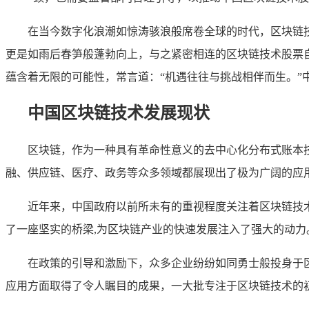
在当今数字化浪潮如惊涛骇浪般席卷全球的时代，区块链
更是如雨后春笋般蓬勃向上，与之紧密相连的区块链技术股票
蕴含着无限的可能性，常言道：“机遇往往与挑战相伴而生。”
中国区块链技术发展现状
区块链，作为一种具有革命性意义的去中心化分布式账本
融、供应链、医疗、政务等众多领域都展现出了极为广阔的应
近年来，中国政府以前所未有的重视程度关注着区块链技
了一座坚实的桥梁,为区块链产业的快速发展注入了强大的动力
在政策的引导和激励下，众多企业纷纷如同勇士般投身于
应用方面取得了令人瞩目的成果，一大批专注于区块链技术的