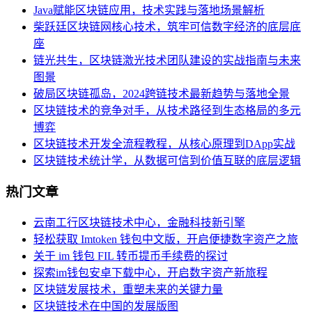
Java赋能区块链应用，技术实践与落地场景解析
柴跃廷区块链网核心技术，筑牢可信数字经济的底层底
座
链光共生，区块链激光技术团队建设的实战指南与未来
图景
破局区块链孤岛，2024跨链技术最新趋势与落地全景
区块链技术的竞争对手，从技术路径到生态格局的多元
博弈
区块链技术开发全流程教程，从核心原理到DApp实战
区块链技术统计学，从数据可信到价值互联的底层逻辑
热门文章
云南工行区块链技术中心，金融科技新引擎
轻松获取 Imtoken 钱包中文版，开启便捷数字资产之旅
关于 im 钱包 FIL 转币提币手续费的探讨
探索im钱包安卓下载中心，开启数字资产新旅程
区块链发展技术，重塑未来的关键力量
区块链技术在中国的发展版图