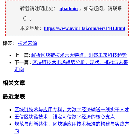
转载请注明出处：
qbadmin
，如有疑问，请联系
（
）。
本文地址：
https://www.avic1-fai.com/eer/1441.html
标签：
技术来源
上一篇:
解析区块链技术六大特点，洞察未来科技趋势
下一篇
:
区块链技术市场趋势分析，现状、挑战与未来
走向
相关文章
最近发表
区块链技术与应用专科，为数字经济输送一线实干人才
王信区块链技术，锚定可信数字经济的核心支点
规范与创新共生，区块链应用技术标准的构建与实践方
向