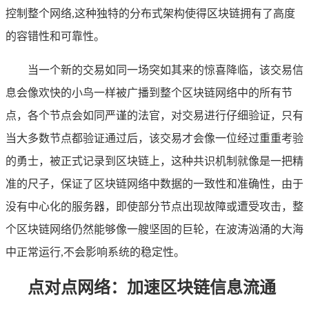
控制整个网络,这种独特的分布式架构使得区块链拥有了高度
的容错性和可靠性。
当一个新的交易如同一场突如其来的惊喜降临，该交易信
息会像欢快的小鸟一样被广播到整个区块链网络中的所有节
点，各个节点会如同严谨的法官，对交易进行仔细验证，只有
当大多数节点都验证通过后，该交易才会像一位经过重重考验
的勇士，被正式记录到区块链上，这种共识机制就像是一把精
准的尺子，保证了区块链网络中数据的一致性和准确性，由于
没有中心化的服务器，即使部分节点出现故障或遭受攻击，整
个区块链网络仍然能够像一艘坚固的巨轮，在波涛汹涌的大海
中正常运行,不会影响系统的稳定性。
点对点网络：加速区块链信息流通