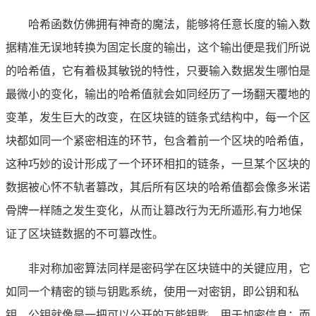
哈希函数仿佛拥有神奇的魔法，能够将任意长度的输入数
据精准无误地转换为固定长度的输出，这个输出便是我们所说
的哈希值，它有着极其敏锐的特性，只要输入数据发生哪怕是
最微小的变化，输出的哈希值就会如同经历了一场翻天覆地的
变革，发生巨大的改变，在区块链的链条式结构中，每一个区
块都如同一个紧密相连的环节，包含着前一个区块的哈希值，
这种巧妙的设计形成了一个环环相扣的链条，一旦某个区块的
数据被心怀不轨者篡改，其后所有区块的哈希值都会像多米诺
骨牌一样随之发生变化，从而让篡改行为无所遁形,有力地保
证了区块链数据的不可篡改性。
非对称加密算法同样是密码学在区块链中的关键应用，它
如同一个精密的锁与钥匙系统，使用一对密钥，即公钥和私
钥，公钥就像是一把可以公开的万能钥匙，用于加密信息；而