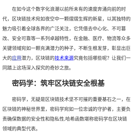
在如今这个数字化浪潮以前所未有的速度奔涌向前的时
代，区块链技术宛如夜空中一颗熠熠生辉的新星，以其独特的
魅力吸引着全球各界的广泛关注，它凭借去中心化、不可篡
改、安全可靠等一系列卓越特性，在金融、医疗、物流等众多
关键领域宛如一颗充满潜力的种子，不断生根发芽，彰显出巨
大的
应用
潜力，区块链的
技术来源
究竟包括哪些呢？让我们一
同踏上这场深入探究的奇妙之旅。
密码学：筑牢区块链安全根基
密码学，无疑是区块链技术坚不可摧的重要基石之一，在
区块链的神秘世界里，密码学宛如一位忠诚的守护者，主要负
责确保数据的安全性和隐私性,哈希函数堪称密码学在区块链
领域的典型代表。