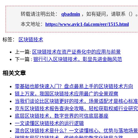
转载请注明出处：
qbadmin
，如有疑问，请联系（
）
本文地址：
https://www.avic1-fai.com/eer/1515.html
标签：
区块链技术
上一篇:
区块链技术在资产证券化中的应用与前景
下一篇
:
银行引入区块链技术，彰显先进金融风范
相关文章
零基础也能快速入门？盘点最易上手的区块链技术方向
链上万家，我国区块链技术应用最广的全景观察
当我们谈论比区块链更好的技术，场景适配才是核心标准
京东区块链技术报告查询全攻略，轻松获取权威行业研究
底层区块链技术，数字世界的可信底层基座
一文读懂区块链技术的运行逻辑
混合区块链技术是什么？一文读懂核心、优势与落地场景