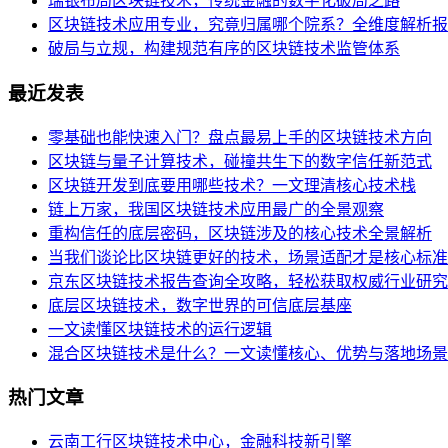
瑞银布局区块链技术，传统金融的数字化破局之路
区块链技术应用专业，究竟归属哪个院系？全维度解析报
破局与立规，构建规范有序的区块链技术监管体系
最近发表
零基础也能快速入门？盘点最易上手的区块链技术方向
区块链与量子计算技术，碰撞共生下的数字信任新范式
区块链开发到底要用哪些技术？一文理清核心技术栈
链上万家，我国区块链技术应用最广的全景观察
重构信任的底层密码，区块链涉及的核心技术全景解析
当我们谈论比区块链更好的技术，场景适配才是核心标准
京东区块链技术报告查询全攻略，轻松获取权威行业研究
底层区块链技术，数字世界的可信底层基座
一文读懂区块链技术的运行逻辑
混合区块链技术是什么？一文读懂核心、优势与落地场景
热门文章
云南工行区块链技术中心，金融科技新引擎