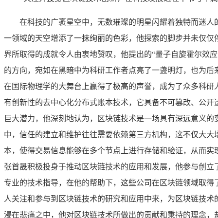
在科技的广袤星空中，无数璀璨的明星闪耀着独特而迷人
一领域的天空增添了一抹绚丽的色彩，他探索的脚步并未仅仅
界所取得的成就令人由衷地赞叹，他提出的“量子自旋霍尔效
的方向，宛如在黑暗中为科研工作者点亮了一盏明灯，也为后
在国际物理学的大舞台上赢得了极高的声誉，成为了众多科研
有创新性的去中心化分布式账本技术，它具备不可篡改、公开
巨大潜力，他深刻地认为，区块链技术是一场具有深远意义的
中，信任的建立和维护往往需要依赖第三方机构，这不仅大大
本，使得交易信息能够在多个节点上进行存储和验证，从而实
张首晟积极投身于推动区块链技术的应用和发展，他参与创立
专业的技术指导，在他的帮助下，这些公司在区块链领域取得
人关注和参与到区块链技术的研究和应用中来，为区块链技术
浸在悲痛之中，他对区块链技术所做出的贡献和秉持的理念，