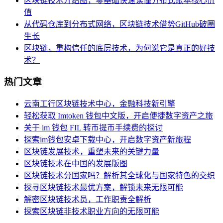
区块链技术介绍图，零基础快速读懂分布式账本核心价
值
从代码仓库到分布式网络，区块链技术借势GitHub破圈
生长
区块链，重构信任的底层技术，为何说它是真正的好技
术？
热门文章
云南工行区块链技术中心，金融科技新引擎
轻松获取 Imtoken 钱包中文版，开启便捷数字资产之旅
关于 im 钱包 FIL 转币提币手续费的探讨
探索im钱包安卓下载中心，开启数字资产新旅程
区块链发展技术，重塑未来的关键力量
区块链技术在中国的发展版图
区块链技术分国家吗？解析其全球化与国家特色的交织
探寻区块链技术最优方案，解锁未来无限可能
解密区块链技术员，工作职责全解析
探索区块链非技术职业方向的无限可能