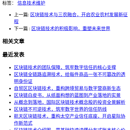
标签：
信息技术维护
上一篇:
区块链技术与三农融合，开启农业农村发展新征
程
下一篇
:
区块链技术的积极影响，重塑未来世界
相关文章
最近发表
区块链技术的团队保障，筑牢数字信任的核心支撑
区块链全链路追溯技术，给每件商品一张不可篡改的透
明身份证
自贸区区块链技术，重构跨境贸易与数字营商新生态
区块链白皮书，从纸面构想的蓝图到产业落地的实景
从概念到落地，国际区块链技术概念股的投资全景解析
区块链不可逆技术，筑牢数字世界的信任防线
航天区块链技术，重构太空产业信任底座，开启星际协
作新范式