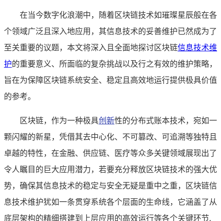
在当今数字化浪潮中，随着区块链技术如璀璨星辰般在各
个领域广泛且深入地应用，其信息技术的妥善维护已然成为了
至关重要的议题，本文将深入且全面地探讨区块链
信息技术维
护
的重要意义、所面临的复杂挑战以及行之有效的维护策略，
旨在为保障区块链系统安全、稳定且高效地运行提供极具价值
的参考。
区块链，作为一种极具
创新
性的分布式账本技术，宛如一
颗闪耀的新星，凭借其去中心化、不可篡改、可追溯等独特且
卓越的特性，在金融、供应链、医疗等众多关键领域展现出了
令人瞩目的巨大应用潜力，若要充分释放区块链技术的强大优
势，确保其信息技术的稳定与安全无疑是重中之重，区块链信
息技术维护犹如一条贯穿系统各个层面的生命线，它涵盖了从
底层架构的精细搭建到上层应用的高效运行等各个关键环节,