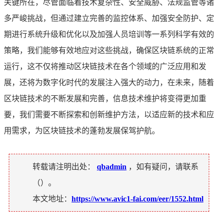
关键所在，尽管面临着技术复杂性、安全威胁、法规监管等诸
多严峻挑战，但通过建立完善的监控体系、加强安全防护、定
期进行系统升级和优化以及加强人员培训等一系列科学有效的
策略，我们能够有效地应对这些挑战，确保区块链系统的正常
运行，这不仅将推动区块链技术在各个领域的广泛应用和发
展，还将为数字化时代的发展注入强大的动力，在未来，随着
区块链技术的不断发展和完善，信息技术维护将变得更加重
要，我们需要不断探索和创新维护方法，以适应新的技术和应
用需求，为区块链技术的蓬勃发展保驾护航。
转载请注明出处：
qbadmin
，如有疑问，请联系
（
）。
本文地址：
https://www.avic1-fai.com/eer/1552.html