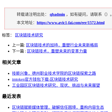
转载请注明出处：
qbadmin
，如有疑问，请联系（
）
本文地址：
https://www.avic1-fai.com/eer/1572.html
标签：
区块链技术研究
上一篇:
区块链技术的加持，重塑行业未来新格局
下一篇
:
区块链技术，重塑未来的变革力量
相关文章
技能兴鲁，德州职业技术学院的区块链探索之路
imtoken官方钱包下载-区块链技术研究
工业园区区块链技术研究，现状、挑战与未来展望
最近发表
区块链赋能媒体管理，破解信任困境，重构内容生态