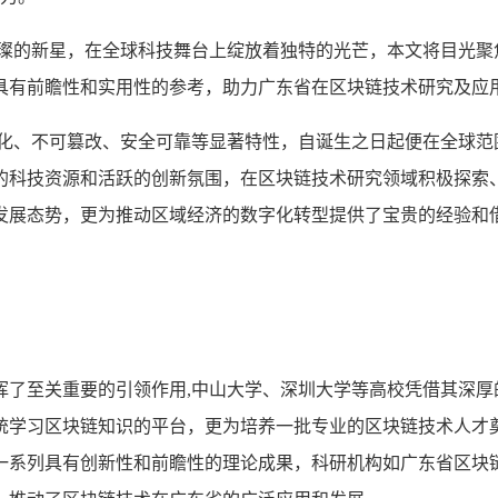
璀璨的新星，在全球科技舞台上绽放着独特的光芒，本文将目光聚
具有前瞻性和实用性的参考，助力广东省在区块链技术研究及应
心化、不可篡改、安全可靠等显著特性，自诞生之日起便在全球范
的科技资源和活跃的创新氛围，在区块链技术研究领域积极探索
发展态势，更为推动区域经济的数字化转型提供了宝贵的经验和
挥了至关重要的引领作用,中山大学、深圳大学等高校凭借其深厚
统学习区块链知识的平台，更为培养一批专业的区块链技术人才
一系列具有创新性和前瞻性的理论成果，科研机构如广东省区块