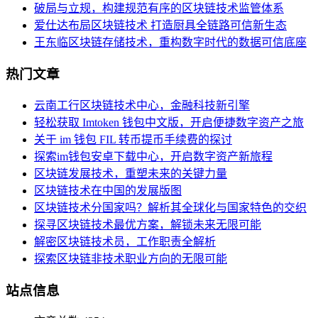
破局与立规，构建规范有序的区块链技术监管体系
爱仕达布局区块链技术 打造厨具全链路可信新生态
王东临区块链存储技术，重构数字时代的数据可信底座
热门文章
云南工行区块链技术中心，金融科技新引擎
轻松获取 Imtoken 钱包中文版，开启便捷数字资产之旅
关于 im 钱包 FIL 转币提币手续费的探讨
探索im钱包安卓下载中心，开启数字资产新旅程
区块链发展技术，重塑未来的关键力量
区块链技术在中国的发展版图
区块链技术分国家吗？解析其全球化与国家特色的交织
探寻区块链技术最优方案，解锁未来无限可能
解密区块链技术员，工作职责全解析
探索区块链非技术职业方向的无限可能
站点信息