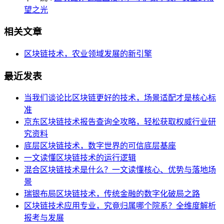
望之光
相关文章
区块链技术，农业领域发展的新引擎
最近发表
当我们谈论比区块链更好的技术，场景适配才是核心标
准
京东区块链技术报告查询全攻略，轻松获取权威行业研
究资料
底层区块链技术，数字世界的可信底层基座
一文读懂区块链技术的运行逻辑
混合区块链技术是什么？一文读懂核心、优势与落地场
景
瑞银布局区块链技术，传统金融的数字化破局之路
区块链技术应用专业，究竟归属哪个院系？全维度解析
报考与发展