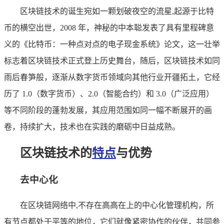
区块链技术的诞生宛如一颗划破夜空的流星,起源于比特
币的横空出世，2008 年，神秘的中本聪发表了具有里程碑意
义的《比特币：一种点对点的电子现金系统》论文，这一壮举
标志着区块链技术正式登上历史舞台，随后，区块链技术如同
雨后春笋般，逐渐从数字货币领域向其他行业开疆拓土，它经
历了 1.0（数字货币）、2.0（智能合约）和 3.0（广泛应用）
等不同阶段的蓬勃发展，其应用范围如同一幅不断展开的画
卷，持续扩大，技术也在实践的磨砺中日益成熟。
区块链技术的
特点
与优势
去中心化
在区块链网络中,不存在高高在上的中心化管理机构，所
有节点都处于平等的地位，它们就像紧密协作的伙伴，共同参