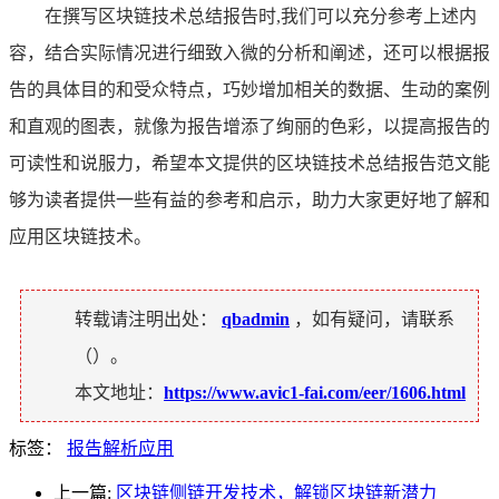
在撰写区块链技术总结报告时,我们可以充分参考上述内
容，结合实际情况进行细致入微的分析和阐述，还可以根据报
告的具体目的和受众特点，巧妙增加相关的数据、生动的案例
和直观的图表，就像为报告增添了绚丽的色彩，以提高报告的
可读性和说服力，希望本文提供的区块链技术总结报告范文能
够为读者提供一些有益的参考和启示，助力大家更好地了解和
应用区块链技术。
转载请注明出处：
qbadmin
，如有疑问，请联系
（
）。
本文地址：
https://www.avic1-fai.com/eer/1606.html
标签：
报告解析应用
上一篇:
区块链侧链开发技术，解锁区块链新潜力