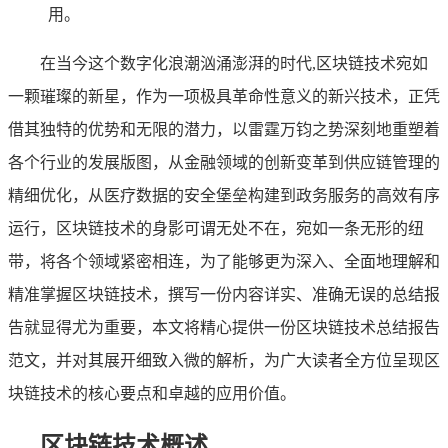
用。
在当今这个数字化浪潮汹涌澎湃的时代,区块链技术宛如
一颗璀璨的新星，作为一项极具革命性意义的新兴技术，正凭
借其独特的优势和无限的潜力，以雷霆万钧之势深刻地重塑着
各个行业的发展版图，从金融领域的创新变革到供应链管理的
精细优化，从医疗数据的安全堡垒构建到政务服务的高效有序
运行，区块链技术的身影可谓无处不在，宛如一条无形的纽
带，将各个领域紧密相连，为了能够更为深入、全面地理解和
精准掌握区块链技术，撰写一份内容详实、准确无误的总结报
告就显得尤为重要，本文将精心提供一份区块链技术总结报告
范文，并对其展开细致入微的解析，为广大读者全方位呈现区
块链技术的核心要点和卓越的应用价值。
区块链技术概述