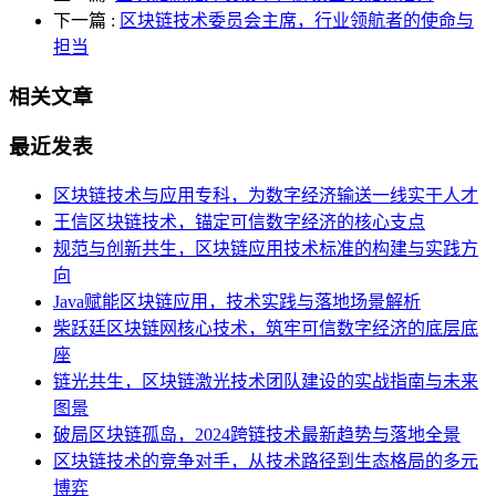
下一篇
:
区块链技术委员会主席，行业领航者的使命与
担当
相关文章
最近发表
区块链技术与应用专科，为数字经济输送一线实干人才
王信区块链技术，锚定可信数字经济的核心支点
规范与创新共生，区块链应用技术标准的构建与实践方
向
Java赋能区块链应用，技术实践与落地场景解析
柴跃廷区块链网核心技术，筑牢可信数字经济的底层底
座
链光共生，区块链激光技术团队建设的实战指南与未来
图景
破局区块链孤岛，2024跨链技术最新趋势与落地全景
区块链技术的竞争对手，从技术路径到生态格局的多元
博弈