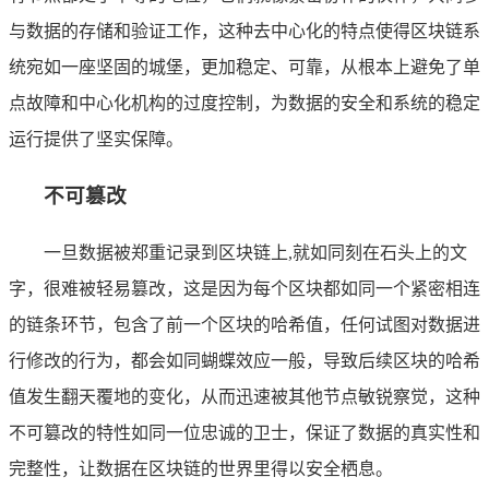
与数据的存储和验证工作，这种去中心化的特点使得区块链系
统宛如一座坚固的城堡，更加稳定、可靠，从根本上避免了单
点故障和中心化机构的过度控制，为数据的安全和系统的稳定
运行提供了坚实保障。
不可篡改
一旦数据被郑重记录到区块链上,就如同刻在石头上的文
字，很难被轻易篡改，这是因为每个区块都如同一个紧密相连
的链条环节，包含了前一个区块的哈希值，任何试图对数据进
行修改的行为，都会如同蝴蝶效应一般，导致后续区块的哈希
值发生翻天覆地的变化，从而迅速被其他节点敏锐察觉，这种
不可篡改的特性如同一位忠诚的卫士，保证了数据的真实性和
完整性，让数据在区块链的世界里得以安全栖息。