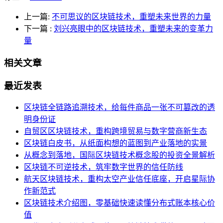
上一篇:
不可思议的区块链技术，重塑未来世界的力量
下一篇
:
刘兴亮眼中的区块链技术，重塑未来的变革力
量
相关文章
最近发表
区块链全链路追溯技术，给每件商品一张不可篡改的透
明身份证
自贸区区块链技术，重构跨境贸易与数字营商新生态
区块链白皮书，从纸面构想的蓝图到产业落地的实景
从概念到落地，国际区块链技术概念股的投资全景解析
区块链不可逆技术，筑牢数字世界的信任防线
航天区块链技术，重构太空产业信任底座，开启星际协
作新范式
区块链技术介绍图，零基础快速读懂分布式账本核心价
值