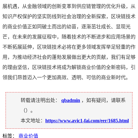
展机遇，从金融领域的创新变革到供应链管理的优化升级，从
知识产权保护的坚实防线到社会治理的全新探索，区块链技术
的商业价值正如同破土而出的幼苗，逐渐茁壮成长、显现光
芒，在未来的发展征程中，随着技术的不断进步和应用场景的
不断拓展延伸，区块链技术必将在更多领域发挥举足轻重的作
用，为推动经济社会的蓬勃发展做出更大的贡献，我们有足够
的理由坚信，区块链技术将成为解锁商业价值的全新密码，引
领我们昂首迈入一个更加高效、透明、可信的商业新时代。
转载请注明出处：
qbadmin
，如有疑问，请联系
（
）。
本文地址：
https://www.avic1-fai.com/eer/1685.html
标签：
商业价值