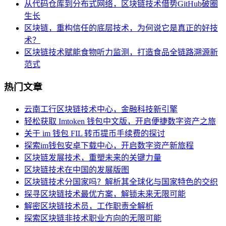
从代码仓库到分布式网络，区块链技术借势GitHub破圈
生长
区块链，重构信任的底层技术，为何说它是真正的好技
术？
区块链技术赋能食物听力监测，打造食品全链路溯源新
范式
热门文章
云南工行区块链技术中心，金融科技新引擎
轻松获取 Imtoken 钱包中文版，开启便捷数字资产之旅
关于 im 钱包 FIL 转币提币手续费的探讨
探索im钱包安卓下载中心，开启数字资产新旅程
区块链发展技术，重塑未来的关键力量
区块链技术在中国的发展版图
区块链技术分国家吗？解析其全球化与国家特色的交织
探寻区块链技术最优方案，解锁未来无限可能
解密区块链技术员，工作职责全解析
探索区块链非技术职业方向的无限可能