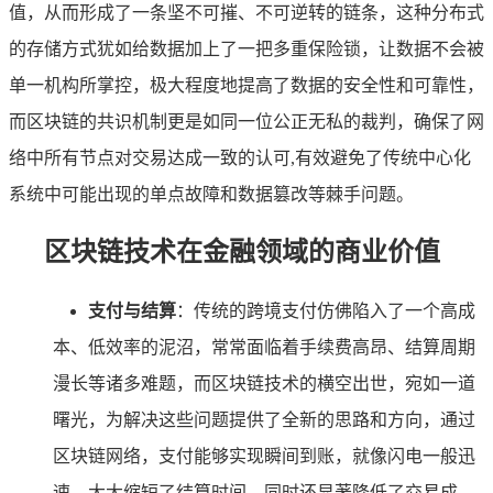
值，从而形成了一条坚不可摧、不可逆转的链条，这种分布式
的存储方式犹如给数据加上了一把多重保险锁，让数据不会被
单一机构所掌控，极大程度地提高了数据的安全性和可靠性，
而区块链的共识机制更是如同一位公正无私的裁判，确保了网
络中所有节点对交易达成一致的认可,有效避免了传统中心化
系统中可能出现的单点故障和数据篡改等棘手问题。
区块链技术在金融领域的商业价值
支付与结算
：传统的跨境支付仿佛陷入了一个高成
本、低效率的泥沼，常常面临着手续费高昂、结算周期
漫长等诸多难题，而区块链技术的横空出世，宛如一道
曙光，为解决这些问题提供了全新的思路和方向，通过
区块链网络，支付能够实现瞬间到账，就像闪电一般迅
速，大大缩短了结算时间，同时还显著降低了交易成