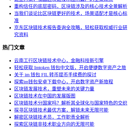
重构信任的底层密码，区块链涉及的核心技术全景解析
当我们谈论比区块链更好的技术，场景适配才是核心标
准
京东区块链技术报告查询全攻略，轻松获取权威行业研
究资料
热门文章
云南工行区块链技术中心，金融科技新引擎
轻松获取 Imtoken 钱包中文版，开启便捷数字资产之旅
关于 im 钱包 FIL 转币提币手续费的探讨
探索im钱包安卓下载中心，开启数字资产新旅程
区块链发展技术，重塑未来的关键力量
区块链技术在中国的发展版图
区块链技术分国家吗？解析其全球化与国家特色的交织
探寻区块链技术最优方案，解锁未来无限可能
解密区块链技术员，工作职责全解析
探索区块链非技术职业方向的无限可能