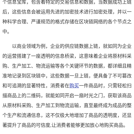
个信息宝库，包含着特定的交易信息和数据，当数据成功上链
后，这些信息会被运用先进的加密技术进行加密处理，并以一
种科学合理、严谨规范的格式存储在区块链网络的各个节点之
中。
以商业领域为例，企业的供应链数据上链，就如同为企业
的运营搭建了一座透明的信息桥梁，这意味着企业将原材料采
购、生产加工、物流运输等各个关键环节的数据，都详细且精
准地记录到区块链中，这些数据一旦上链，便具备了不可篡改
和可追溯的显著特性，消费者在
购买
一件商品时，只需轻松扫
描商品上的二维码，就能如同开启一扇时光之门，获取该商品
从原材料采购、生产加工到物流运输，直至最终成为成品的整
个生产和流通信息，这不仅极大地增加了商品的透明度，还显
著提升了商品的可信度,让消费者能够更加放心地购买商品。