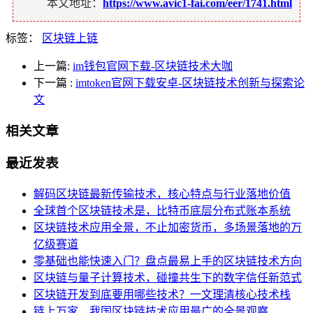
本文地址：
https://www.avic1-fai.com/eer/1741.html
标签：
区块链上链
上一篇:
im钱包官网下载-区块链技术大咖
下一篇
:
imtoken官网下载安卓-区块链技术创新与探索论
文
相关文章
最近发表
解码区块链最新传输技术，核心特点与行业落地价值
全球首个区块链技术是，比特币底层分布式账本系统
区块链技术应用全景，不止加密货币，多场景落地的万
亿级赛道
零基础也能快速入门？盘点最易上手的区块链技术方向
区块链与量子计算技术，碰撞共生下的数字信任新范式
区块链开发到底要用哪些技术？一文理清核心技术栈
链上万家，我国区块链技术应用最广的全景观察