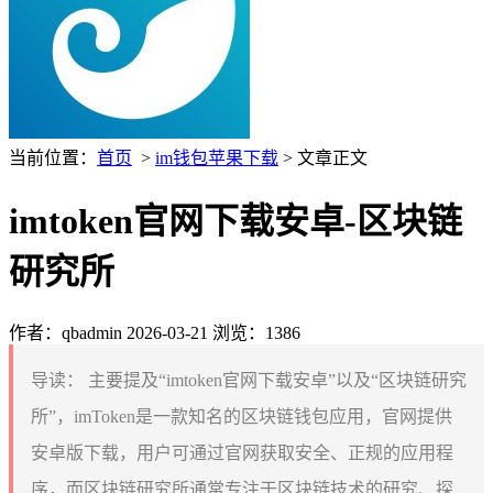
当前位置：
首页
>
im钱包苹果下载
> 文章正文
imtoken官网下载安卓-区块链
研究所
作者：qbadmin
2026-03-21
浏览：1386
导读：
主要提及“imtoken官网下载安卓”以及“区块链研究
所”，imToken是一款知名的区块链钱包应用，官网提供
安卓版下载，用户可通过官网获取安全、正规的应用程
序，而区块链研究所通常专注于区块链技术的研究、探