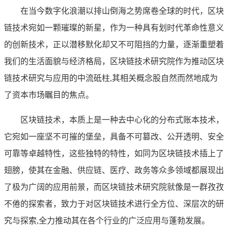
在当今数字化浪潮以排山倒海之势席卷全球的时代，区块
链技术宛如一颗璀璨的新星，作为一种具有划时代革命性意义
的创新技术，正以潜移默化却又不可阻挡的力量，逐渐重塑着
我们的生活面貌与经济格局，区块链技术研究院作为推动区块
链技术研究与应用的中流砥柱,其相关概念股自然而然地成为
了资本市场瞩目的焦点。
区块链技术，本质上是一种去中心化的分布式账本技术，
它宛如一座坚不可摧的堡垒，具备不可篡改、公开透明、安全
可靠等卓越特性，这些独特的特性，如同为区块链技术插上了
翅膀，使其在金融、供应链、医疗、政务等众多领域都展现出
了极为广阔的应用前景，而区块链技术研究院就像是一群孜孜
不倦的探索者，致力于对区块链技术进行全方位、深层次的研
究与探索,全力推动其在各个行业的广泛应用与蓬勃发展。