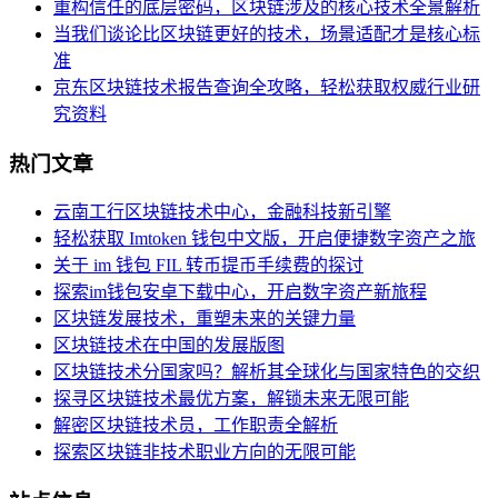
重构信任的底层密码，区块链涉及的核心技术全景解析
当我们谈论比区块链更好的技术，场景适配才是核心标
准
京东区块链技术报告查询全攻略，轻松获取权威行业研
究资料
热门文章
云南工行区块链技术中心，金融科技新引擎
轻松获取 Imtoken 钱包中文版，开启便捷数字资产之旅
关于 im 钱包 FIL 转币提币手续费的探讨
探索im钱包安卓下载中心，开启数字资产新旅程
区块链发展技术，重塑未来的关键力量
区块链技术在中国的发展版图
区块链技术分国家吗？解析其全球化与国家特色的交织
探寻区块链技术最优方案，解锁未来无限可能
解密区块链技术员，工作职责全解析
探索区块链非技术职业方向的无限可能