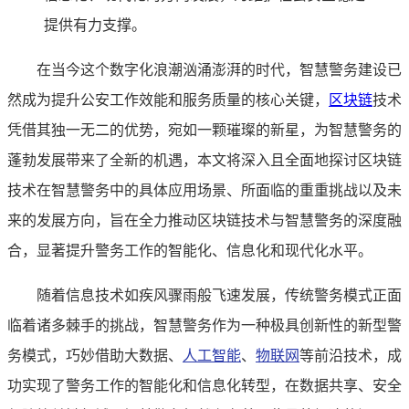
提供有力支撑。
在当今这个数字化浪潮汹涌澎湃的时代，智慧警务建设已
然成为提升公安工作效能和服务质量的核心关键，
区块链
技术
凭借其独一无二的优势，宛如一颗璀璨的新星，为智慧警务的
蓬勃发展带来了全新的机遇，本文将深入且全面地探讨区块链
技术在智慧警务中的具体应用场景、所面临的重重挑战以及未
来的发展方向，旨在全力推动区块链技术与智慧警务的深度融
合，显著提升警务工作的智能化、信息化和现代化水平。
随着信息技术如疾风骤雨般飞速发展，传统警务模式正面
临着诸多棘手的挑战，智慧警务作为一种极具创新性的新型警
务模式，巧妙借助大数据、
人工智能
、
物联网
等前沿技术，成
功实现了警务工作的智能化和信息化转型，在数据共享、安全