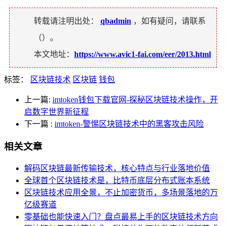
转载请注明出处：
qbadmin
，如有疑问，请联系
（
）。
本文地址：
https://www.avic1-fai.com/eer/2013.html
标签：
区块链技术
区块链
钱包
上一篇:
imtoken钱包下载官网-探秘区块链技术操作，开
启数字世界新征程
下一篇
:
imtoken-警惕区块链技术中的黑客攻击风险
相关文章
解码区块链最新传输技术，核心特点与行业落地价值
全球首个区块链技术是，比特币底层分布式账本系统
区块链技术应用全景，不止加密货币，多场景落地的万
亿级赛道
零基础也能快速入门？盘点最易上手的区块链技术方向