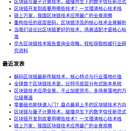
区块链与量子计算技术，碰撞共生下的数字信任新范式
区块链开发到底要用哪些技术？一文理清核心技术栈
链上万家，我国区块链技术应用最广的全景观察
重构信任的底层密码，区块链涉及的核心技术全景解析
当我们谈论比区块链更好的技术，场景适配才是核心标
准
京东区块链技术报告查询全攻略，轻松获取权威行业研
究资料
最近发表
解码区块链最新传输技术，核心特点与行业落地价值
全球首个区块链技术是，比特币底层分布式账本系统
区块链技术应用全景，不止加密货币，多场景落地的万
亿级赛道
零基础也能快速入门？盘点最易上手的区块链技术方向
区块链与量子计算技术，碰撞共生下的数字信任新范式
区块链开发到底要用哪些技术？一文理清核心技术栈
链上万家，我国区块链技术应用最广的全景观察