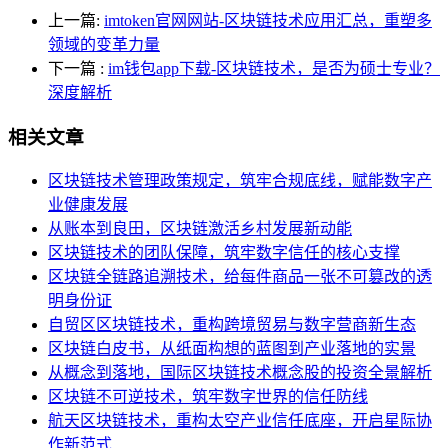
上一篇:
imtoken官网网站-区块链技术应用汇总，重塑多
领域的变革力量
下一篇
:
im钱包app下载-区块链技术，是否为硕士专业？
深度解析
相关文章
区块链技术管理政策规定，筑牢合规底线，赋能数字产
业健康发展
从账本到良田，区块链激活乡村发展新动能
区块链技术的团队保障，筑牢数字信任的核心支撑
区块链全链路追溯技术，给每件商品一张不可篡改的透
明身份证
自贸区区块链技术，重构跨境贸易与数字营商新生态
区块链白皮书，从纸面构想的蓝图到产业落地的实景
从概念到落地，国际区块链技术概念股的投资全景解析
区块链不可逆技术，筑牢数字世界的信任防线
航天区块链技术，重构太空产业信任底座，开启星际协
作新范式