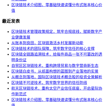
区块链技术介绍图，零基础快速读懂分布式账本核心价
值
最近发表
区块链技术管理政策规定，筑牢合规底线，赋能数字产
业健康发展
从账本到良田，区块链激活乡村发展新动能
区块链技术的团队保障，筑牢数字信任的核心支撑
区块链全链路追溯技术，给每件商品一张不可篡改的透
明身份证
自贸区区块链技术，重构跨境贸易与数字营商新生态
区块链白皮书，从纸面构想的蓝图到产业落地的实景
从概念到落地，国际区块链技术概念股的投资全景解析
区块链不可逆技术，筑牢数字世界的信任防线
航天区块链技术，重构太空产业信任底座，开启星际协
作新范式
区块链技术介绍图，零基础快速读懂分布式账本核心价
值