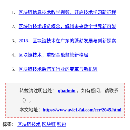
1、
区块链信息技术教学视频，开启技术学习新征程
2、
区块链技术超链概念，解锁未来数字世界新可能
3、
2018，区块链技术在广东的蓬勃发展与创新探索
4、
区块链技术，重塑金融监管新格局
5、
区块链技术后汽车行业的变革与新机遇
转载请注明出处：
qbadmin
，如有疑问，请联系
（
）。
本文地址：
https://www.avic1-fai.com/eer/2045.html
标签：
区块链技术
区块链
钱包