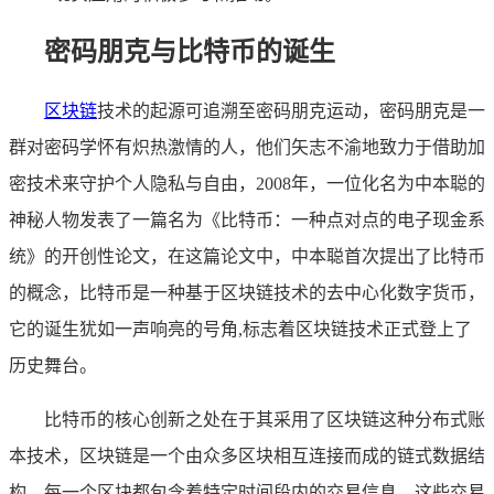
密码朋克与比特币的诞生
区块链
技术的起源可追溯至密码朋克运动，密码朋克是一
群对密码学怀有炽热激情的人，他们矢志不渝地致力于借助加
密技术来守护个人隐私与自由，2008年，一位化名为中本聪的
神秘人物发表了一篇名为《比特币：一种点对点的电子现金系
统》的开创性论文，在这篇论文中，中本聪首次提出了比特币
的概念，比特币是一种基于区块链技术的去中心化数字货币，
它的诞生犹如一声响亮的号角,标志着区块链技术正式登上了
历史舞台。
比特币的核心创新之处在于其采用了区块链这种分布式账
本技术，区块链是一个由众多区块相互连接而成的链式数据结
构，每一个区块都包含着特定时间段内的交易信息，这些交易