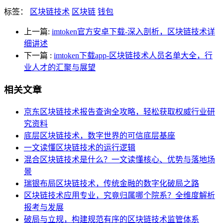
标签：
区块链技术
区块链
钱包
上一篇:
imtoken官方安卓下载-深入剖析，区块链技术详
细讲述
下一篇
:
imtoken下载app-区块链技术人员名单大全，行
业人才的汇聚与展望
相关文章
京东区块链技术报告查询全攻略，轻松获取权威行业研
究资料
底层区块链技术，数字世界的可信底层基座
一文读懂区块链技术的运行逻辑
混合区块链技术是什么？一文读懂核心、优势与落地场
景
瑞银布局区块链技术，传统金融的数字化破局之路
区块链技术应用专业，究竟归属哪个院系？全维度解析
报考与发展
破局与立规，构建规范有序的区块链技术监管体系