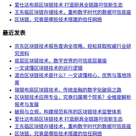
爱仕达布局区块链技术 打造厨具全链路可信新生态
王东临区块链存储技术，重构数字时代的数据可信底座
区块链，究竟是哪些技术搭建的信任网络
最近发表
京东区块链技术报告查询全攻略，轻松获取权威行业研
究资料
底层区块链技术，数字世界的可信底层基座
一文读懂区块链技术的运行逻辑
混合区块链技术是什么？一文读懂核心、优势与落地场
景
瑞银布局区块链技术，传统金融的数字化破局之路
区块链技术应用专业，究竟归属哪个院系？全维度解析
报考与发展
破局与立规，构建规范有序的区块链技术监管体系
爱仕达布局区块链技术 打造厨具全链路可信新生态
王东临区块链存储技术，重构数字时代的数据可信底座
区块链，究竟是哪些技术搭建的信任网络