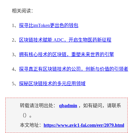
相关阅读：
1、
探寻比imToken更出色的钱包
2、
区块链技术赋能 ADC，开启生物医药新征程
3、
拥有核心技术的区块链，重塑未来世界的引擎
4、
探寻真正有区块链技术的公司，创新与价值的引领者
5、
探秘区块链技术的多元应用领域
转载请注明出处：
qbadmin
，如有疑问，请联系
（
）。
本文地址：
https://www.avic1-fai.com/eer/2079.html