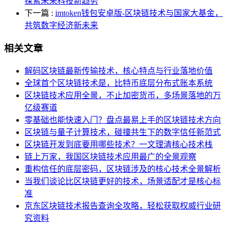
探索未来科技新趋势
下一篇
:
imtoken钱包安卓版-区块链技术与国家大基金，
共筑数字经济新未来
相关文章
解码区块链最新传输技术，核心特点与行业落地价值
全球首个区块链技术是，比特币底层分布式账本系统
区块链技术应用全景，不止加密货币，多场景落地的万
亿级赛道
零基础也能快速入门？盘点最易上手的区块链技术方向
区块链与量子计算技术，碰撞共生下的数字信任新范式
区块链开发到底要用哪些技术？一文理清核心技术栈
链上万家，我国区块链技术应用最广的全景观察
重构信任的底层密码，区块链涉及的核心技术全景解析
当我们谈论比区块链更好的技术，场景适配才是核心标
准
京东区块链技术报告查询全攻略，轻松获取权威行业研
究资料