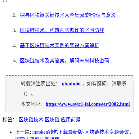
2、
探寻区块链关键技术大全集pdf的价值与意义
3、
区块链技术，构筑预防欺诈的坚固防线
4、
基于区块链技术实例的架设方案解析
5、
区块链技术及其答案，解码未来科技密码
转载请注明出处：
qbadmin
，如有疑问，请联系
（
）。
本文地址：
https://www.avic1-fai.com/eer/2082.html
标签：
区块链技术
区块链
应用前景
上一篇:
imtoken钱包下载最新版-区块链技术专题会议，