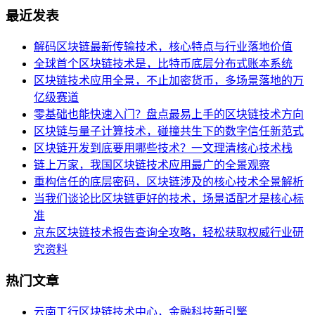
最近发表
解码区块链最新传输技术，核心特点与行业落地价值
全球首个区块链技术是，比特币底层分布式账本系统
区块链技术应用全景，不止加密货币，多场景落地的万
亿级赛道
零基础也能快速入门？盘点最易上手的区块链技术方向
区块链与量子计算技术，碰撞共生下的数字信任新范式
区块链开发到底要用哪些技术？一文理清核心技术栈
链上万家，我国区块链技术应用最广的全景观察
重构信任的底层密码，区块链涉及的核心技术全景解析
当我们谈论比区块链更好的技术，场景适配才是核心标
准
京东区块链技术报告查询全攻略，轻松获取权威行业研
究资料
热门文章
云南工行区块链技术中心，金融科技新引擎