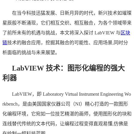
在当今科技迅猛发展、日新月异的时代，新兴技术如璀璨
星辰般不断涌现，它们相互交织、相互融合，为各个领域带来
了前所未有的机遇与挑战，本文将深入探讨 LabVIEW 与
区块
链
技术的融合应用，挖掘其融合的可能性、应用场景,同时分
析面临的挑战与未来展望。
LabVIEW 技术：图形化编程的强大
利器
LabVIEW，即 Laboratory Virtual Instrument Engineering Wo
rkbench，是由美国国家仪器公司（NI）精心打造的一款图形
化编程环境，它宛如一位技艺精湛的画师，使用图形化的块和
连线替代传统的文本代码，让编程过程变得直观易懂,仿佛是
在绘制一幅科技蓝图。