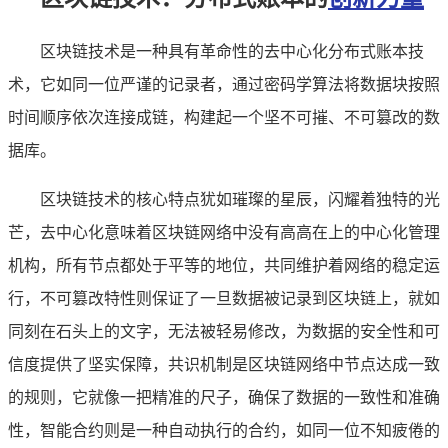
区块链技术是一种具有革命性的去中心化分布式账本技
术，它如同一位严谨的记录者，通过密码学算法将数据块按照
时间顺序依次连接成链，构建起一个坚不可摧、不可篡改的数
据库。
区块链技术的核心特点犹如璀璨的星辰，闪耀着独特的光
芒，去中心化意味着区块链网络中没有高高在上的中心化管理
机构，所有节点都处于平等的地位，共同维护着网络的稳定运
行，不可篡改特性则保证了一旦数据被记录到区块链上，就如
同刻在石头上的文字，无法被轻易修改，为数据的安全性和可
信度提供了坚实保障，共识机制是区块链网络中节点达成一致
的规则，它就像一把精准的尺子，确保了数据的一致性和准确
性，智能合约则是一种自动执行的合约，如同一位不知疲倦的