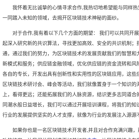
我怀着无比诚挚的心情寻求合作,我热切地希望能与同样
一同踏入未知的领域，去揭开区块链技术神秘的面纱。
对于合作,我有着以下几个方面的期望： 我们可以共同
起深入研究新的共识算法，寻找更加高效、安全的共识机制；
通，通过我们的努力，为区块链技术的发展贡献我们的智慧和
新模式和服务；供应链金融领域，优化供应链的资金流转和风
各自的专长，开发出具有创新性和实用性的区块链应用，这些
区块链技术研讨会、峰会等活动，我们就像置身于一个知识的
上，看得更远；还能拓展我们的人脉资源，结识更多志同道合
同潮水般日益增长，我们可以通过开展培训课程，将我们的知
行业的发展提供坚实的人才支撑，就像为行业的发展注入源源
如果你也是一名区块链技术开发者,并且对合作充满兴趣