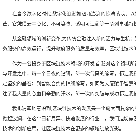
在当今数字化时代,数字化浪潮如汹涌澎湃的惊涛骇浪，
芒，它凭借去中心化、不可篡改、透明可追溯等一系列卓越特
从金融领域的创新变革,为传统金融注入新的活力与生机
务服务的高效运行，提升政府服务的质量与效率，区块链技术
作为一名投身于区块链技术领域的开发者,我对这个领域
与开发之中，每一个日夜的钻研，每一次代码的编写，都让我
定坚实的基石；到智能合约的精细编写，如同为大厦赋予智慧
注了我大量的心血和辛勤的汗水，每一次的突破与成功都让我
我也清醒地意识到,区块链技术的发展是一个庞大而复杂
掀起波澜，在这个日新月异、快速发展的行业中，我们迫切需
技术的创新应用，让区块链技术在更多的领域绽放光彩。