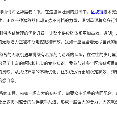
以排山倒海之势席卷而来，在这波澜壮阔的浪潮中，
区块链
技术宛
性，正以一种潜移默化却又势不可挡的力量，深刻重塑着众多行
；到供应链管理的优化升级，让整个供应链体系更加高效、透明；
的无限潜力正被不断地挖掘和释放，犹如一座蕴含着无尽宝藏的
所蕴含的无限机遇与挑战有着深刻而清晰的认识，在过往的岁月里
积累了丰富的经验和扎实的专业知识，我参与过多个区块链项目
的灵魂；从共识算法的不断优化，让系统运行更加稳定高效；到
倍感自豪。
的系统工程，宛如一场宏大的交响乐，需要众多乐手的协同配合，
要更多志同道合的伙伴携手共进，形成一股强大的合力，大家就