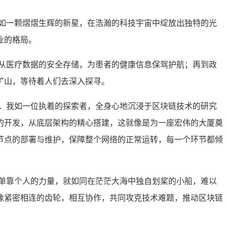
如一颗熠熠生辉的新星，在浩瀚的科技宇宙中绽放出独特的光
业的格局。
从医疗数据的安全存储，为患者的健康信息保驾护航；再到政
矿山，等待着人们去深入探寻。
，我如一位执着的探索者，全身心地沉浸于区块链技术的研究
的开发，从底层架构的精心搭建，这就像是为一座宏伟的大厦奠
节点的部署与维护，保障整个网络的正常运转，每一个环节都倾
单靠个人的力量，就如同在茫茫大海中独自划桨的小船，难以
像紧密相连的齿轮，相互协作，共同攻克技术难题，推动区块链