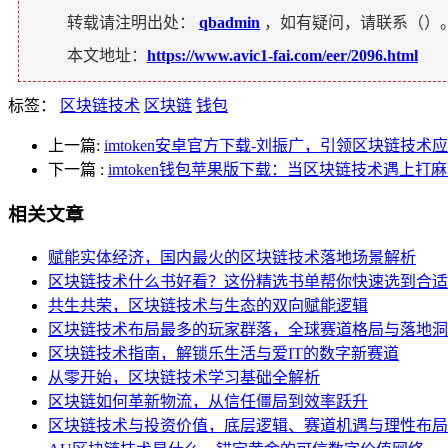
转载请注明出处：
qbadmin
，如有疑问，请联系（
）
本文地址：
https://www.avic1-fai.com/eer/2096.html
标签：
区块链技术
区块链
钱包
上一篇:
imtoken安卓官方下载-刘振广，引领区块链技
下一篇
:
imtoken钱包苹果版下载：当区块链技术遇上打
相关文章
赋能实体经济，国内最火的区块链技术落地场景解析
区块链技术什么书好看？这份精选书单帮你快速选到合适
共生共荣，区块链技术与生态的双向赋能逻辑
区块链技术布局最多的玩家群落，全球赛道格局与落地洞
区块链技术指南，解锁乐生活与爱IT的数字新赛道
从零开始，区块链技术学习基础全解析
区块链如何革新物流，从信任僵局到效率跃升
区块链技术与投资价值，底层逻辑、赛道机遇与理性布局