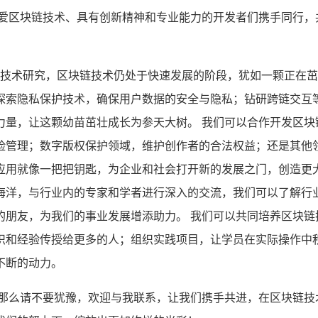
热爱区块链技术、具有创新精神和专业能力的开发者们携手同行，
开展技术研究，区块链技术仍处于快速发展的阶段，犹如一颗正在
探索隐私保护技术，确保用户数据的安全与隐私；钻研跨链交互
力量，让这颗幼苗茁壮成长为参天大树。 我们可以合作开发区块
险管理；数字版权保护领域，维护创作者的合法权益；还是其他
应用就像一把把钥匙，为企业和社会打开新的发展之门，创造更大
海洋，与行业内的专家和学者进行深入的交流，我们可以了解行
的朋友，为我们的事业发展增添助力。 我们可以共同培养区块链
识和经验传授给更多的人；组织实践项目，让学员在实际操作中
不断的动力。
，那么请不要犹豫，欢迎与我联系，让我们携手共进，在区块链技