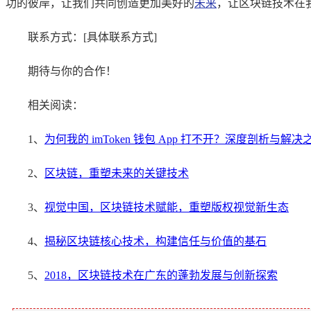
功的彼岸，让我们共同创造更加美好的
未来
，让区块链技术在
联系方式：[具体联系方式]
期待与你的合作！
相关阅读：
1、
为何我的 imToken 钱包 App 打不开？深度剖析与解决
2、
区块链，重塑未来的关键技术
3、
视觉中国，区块链技术赋能，重塑版权视觉新生态
4、
揭秘区块链核心技术，构建信任与价值的基石
5、
2018，区块链技术在广东的蓬勃发展与创新探索