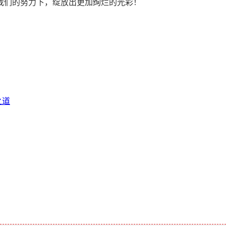
我们的努力下，绽放出更加绚烂的光彩！
之道