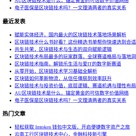
AU区块链技术是什么，锚定黄金的可信数字价值网络
电子医保是区块链技术吗？一文理清两者的真实关系
最近发表
赋能实体经济，国内最火的区块链技术落地场景解析
区块链技术什么书好看？这份精选书单帮你快速选到合适
共生共荣，区块链技术与生态的双向赋能逻辑
区块链技术布局最多的玩家群落，全球赛道格局与落地洞
区块链技术指南，解锁乐生活与爱IT的数字新赛道
从零开始，区块链技术学习基础全解析
区块链如何革新物流，从信任僵局到效率跃升
区块链技术与投资价值，底层逻辑、赛道机遇与理性布局
AU区块链技术是什么，锚定黄金的可信数字价值网络
电子医保是区块链技术吗？一文理清两者的真实关系
热门文章
轻松获取 Imtoken 钱包中文版，开启便捷数字资产之旅
云南工行区块链技术中心，金融科技新引擎