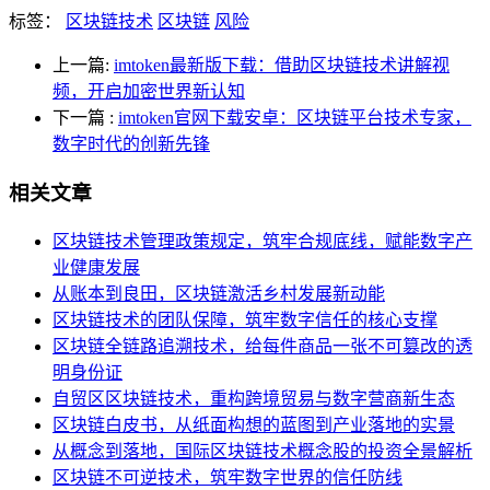
标签：
区块链技术
区块链
风险
上一篇:
imtoken最新版下载：借助区块链技术讲解视
频，开启加密世界新认知
下一篇
:
imtoken官网下载安卓：区块链平台技术专家，
数字时代的创新先锋
相关文章
区块链技术管理政策规定，筑牢合规底线，赋能数字产
业健康发展
从账本到良田，区块链激活乡村发展新动能
区块链技术的团队保障，筑牢数字信任的核心支撑
区块链全链路追溯技术，给每件商品一张不可篡改的透
明身份证
自贸区区块链技术，重构跨境贸易与数字营商新生态
区块链白皮书，从纸面构想的蓝图到产业落地的实景
从概念到落地，国际区块链技术概念股的投资全景解析
区块链不可逆技术，筑牢数字世界的信任防线