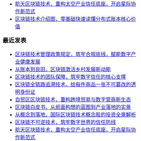
航天区块链技术，重构太空产业信任底座，开启星际协
作新范式
区块链技术介绍图，零基础快速读懂分布式账本核心价
值
最近发表
区块链技术管理政策规定，筑牢合规底线，赋能数字产
业健康发展
从账本到良田，区块链激活乡村发展新动能
区块链技术的团队保障，筑牢数字信任的核心支撑
区块链全链路追溯技术，给每件商品一张不可篡改的透
明身份证
自贸区区块链技术，重构跨境贸易与数字营商新生态
区块链白皮书，从纸面构想的蓝图到产业落地的实景
从概念到落地，国际区块链技术概念股的投资全景解析
区块链不可逆技术，筑牢数字世界的信任防线
航天区块链技术，重构太空产业信任底座，开启星际协
作新范式