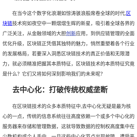
在当今这个数字化浪潮如惊涛骇浪般席卷全球的时代,
区
块链
技术宛如夜空中一颗熠熠生辉的新星，吸引着全球各界的
广泛关注，从金融领域的大胆
创新
应用，到供应链管理的全面
优化升级，区块链正凭借其独特的魅力，悄然重塑着各个行业
的发展格局，若要深入洞悉区块链技术的真正价值和无限潜
力，就必须精准把握其本质特征，区块链技术的本质特征究竟
是什么？它们又将如何深刻影响我们的未来呢？
去中心化：打破传统权威垄断
在区块链技术的众多本质特征中,去中心化无疑是最为核
心的一点，传统的信息系统往往高度依赖一个或多个中心化的
服务器来存储和管理数据，这就导致数据的控制权高度集中在
少数机构或个人手中，一旦这些中心化节点出现故障、遭受恶