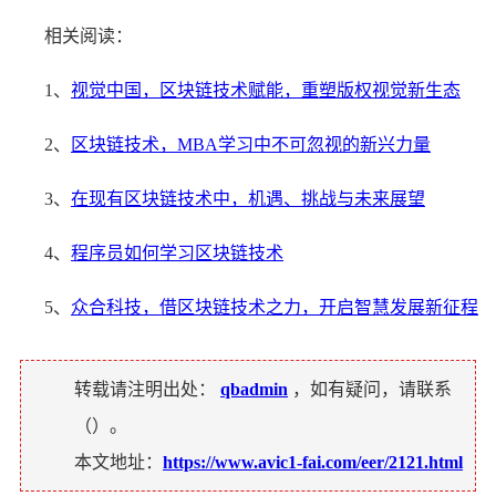
相关阅读：
1、
视觉中国，区块链技术赋能，重塑版权视觉新生态
2、
区块链技术，MBA学习中不可忽视的新兴力量
3、
在现有区块链技术中，机遇、挑战与未来展望
4、
程序员如何学习区块链技术
5、
众合科技，借区块链技术之力，开启智慧发展新征程
转载请注明出处：
qbadmin
，如有疑问，请联系
（
）。
本文地址：
https://www.avic1-fai.com/eer/2121.html