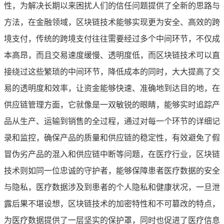
性，为解决长期以来困扰人们的信任问题提供了全新的思路与
方法，在金融领域，区块链技术能够实现更为安全、高效的跨
境支付，传统的跨境支付往往需要经过多个中间环节，不仅成
本高昂，而且交易速度缓慢、透明度低，而区块链技术可以直
接绕过这些繁琐的中间环节，降低成本的同时，大大提高了交
易的透明度和效率，让资金能够快速、准确地到达目的地，在
供应链管理方面，它就像是一双敏锐的眼睛，能够实时追踪产
品从生产、运输到销售的全过程，通过对每一个环节的详细记
录和监控，确保产品的质量和供应链的稳定性，有效避免了假
冒伪劣产品的混入和供应链中断等问题，在医疗行业，区块链
技术则如同一位忠诚的守护者，能够保障患者医疗数据的安全
与隐私，医疗数据涉及到患者的个人隐私和健康状况，一旦泄
露后果不堪设想，区块链技术的加密特性和不可篡改的特点，
为医疗数据提供了一层坚实的保护罩，同时也促进了医疗信息