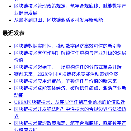
区块链技术管理政策规定，筑牢合规底线，赋能数字产
业健康发展
从账本到良田，区块链激活乡村发展新动能
最近发表
区块链数据实时性，撬动数字经济高效可信的新引擎
区块链技术有何作用？解锁信任重构与产业升级的深层
价值
区块链技术起始于，一场重构信任的分布式革命开端
链创未来，202X全国区块链技术竞赛活动策划全案
区块链技术应用消费品，解锁信任与价值的新未来
区块链技术赋能实体经济，破解信任痛点，激活产业新
动能
UEEX区块链技术，从底层信任到产业落地的价值跃迁
区块链技术开发犯法吗？中性技术的合规边界与法律边
界
区块链技术管理政策规定，筑牢合规底线，赋能数字产
业健康发展