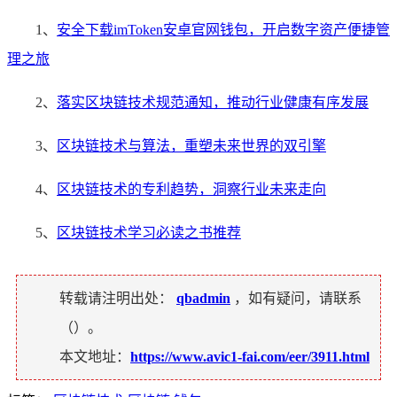
1、
安全下载imToken安卓官网钱包，开启数字资产便捷管
理之旅
2、
落实区块链技术规范通知，推动行业健康有序发展
3、
区块链技术与算法，重塑未来世界的双引擎
4、
区块链技术的专利趋势，洞察行业未来走向
5、
区块链技术学习必读之书推荐
转载请注明出处：
qbadmin
，如有疑问，请联系
（
）。
本文地址：
https://www.avic1-fai.com/eer/3911.html