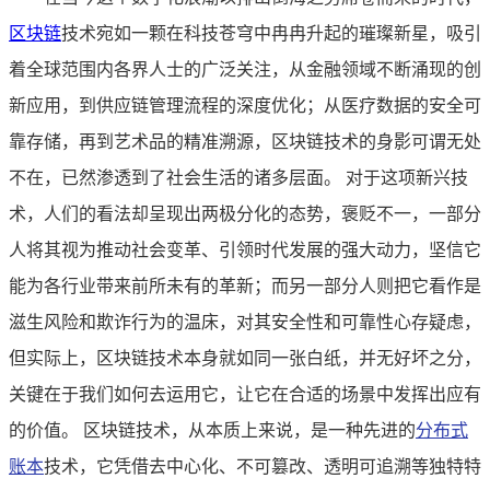
区块链
技术宛如一颗在科技苍穹中冉冉升起的璀璨新星，吸引
着全球范围内各界人士的广泛关注，从金融领域不断涌现的创
新应用，到供应链管理流程的深度优化；从医疗数据的安全可
靠存储，再到艺术品的精准溯源，区块链技术的身影可谓无处
不在，已然渗透到了社会生活的诸多层面。 对于这项新兴技
术，人们的看法却呈现出两极分化的态势，褒贬不一，一部分
人将其视为推动社会变革、引领时代发展的强大动力，坚信它
能为各行业带来前所未有的革新；而另一部分人则把它看作是
滋生风险和欺诈行为的温床，对其安全性和可靠性心存疑虑，
但实际上，区块链技术本身就如同一张白纸，并无好坏之分，
关键在于我们如何去运用它，让它在合适的场景中发挥出应有
的价值。 区块链技术，从本质上来说，是一种先进的
分布式
账本
技术，它凭借去中心化、不可篡改、透明可追溯等独特特