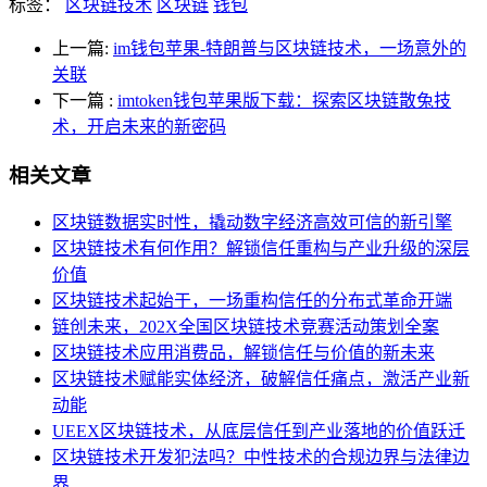
标签：
区块链技术
区块链
钱包
上一篇:
im钱包苹果-特朗普与区块链技术，一场意外的
关联
下一篇
:
imtoken钱包苹果版下载：探索区块链散兔技
术，开启未来的新密码
相关文章
区块链数据实时性，撬动数字经济高效可信的新引擎
区块链技术有何作用？解锁信任重构与产业升级的深层
价值
区块链技术起始于，一场重构信任的分布式革命开端
链创未来，202X全国区块链技术竞赛活动策划全案
区块链技术应用消费品，解锁信任与价值的新未来
区块链技术赋能实体经济，破解信任痛点，激活产业新
动能
UEEX区块链技术，从底层信任到产业落地的价值跃迁
区块链技术开发犯法吗？中性技术的合规边界与法律边
界