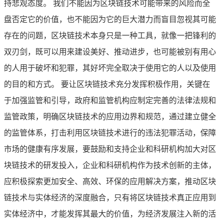
持悲观态度。 我们不能因为区块链技术可能带来的风险而全
盘否定它的价值，也不能因为它的巨大潜力而盲目忽视其可能
存在的问题，区块链技术本身只是一种工具，就像一把锋利的
双刃剑，既可以用来建设美好、推动进步，也可能被别有用心
的人用于破坏和犯罪，其好坏完全取决于使用它的人以及使用
的目的和方式。 要让区块链技术充分发挥积极作用，关键在
于加强监管和引导，政府和监管机构应制定完善的法律法规和
监管政策，明确区块链技术的应用边界和规范，通过建立健全
的监管体系，打击利用区块链技术进行的违法犯罪活动，保障
市场的健康有序发展，要鼓励和支持企业和科研机构加大对区
块链技术的研发投入，企业和科研机构作为技术创新的主体，
应积极探索更加安全、高效、环保的应用解决方案，推动区块
链技术与实体经济的深度融合，只有将区块链技术真正应用到
实体经济中，才能发挥其最大的价值，为经济发展注入新的活