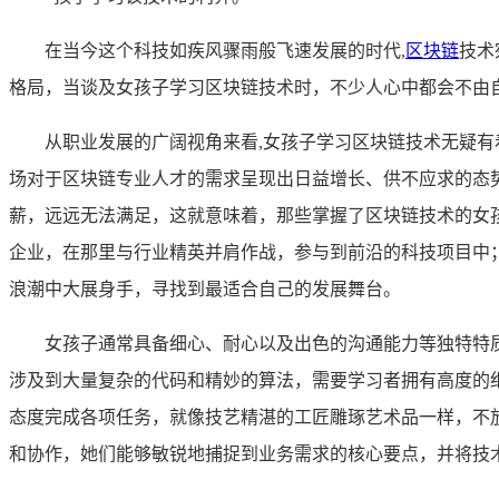
在当今这个科技如疾风骤雨般飞速发展的时代,
区块链
技术
格局，当谈及女孩子学习区块链技术时，不少人心中都会不由
从职业发展的广阔视角来看,女孩子学习区块链技术无疑
场对于区块链专业人才的需求呈现出日益增长、供不应求的态
薪，远远无法满足，这就意味着，那些掌握了区块链技术的女
企业，在那里与行业精英并肩作战，参与到前沿的科技项目中
浪潮中大展身手，寻找到最适合自己的发展舞台。
女孩子通常具备细心、耐心以及出色的沟通能力等独特特
涉及到大量复杂的代码和精妙的算法，需要学习者拥有高度的
态度完成各项任务，就像技艺精湛的工匠雕琢艺术品一样，不
和协作，她们能够敏锐地捕捉到业务需求的核心要点，并将技