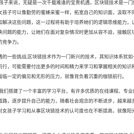
女孩子来说，无疑是一次千载难逢的宝贵机遇，区块链技术是一门
女孩子可以像勤劳的蜜蜂采蜜一样，拓宽自己的知识面，汲取不
和解决这些问题，这一过程将有助于培养她们的逻辑思维能力，
决问题的能力，让她们在面对复杂情况时更加从容不迫，接触区
的竞争力。
遇的一些挑战,区块链技术作为一门新兴的技术，其知识体系犹如
前行，可能需要付出更多的时间和精力来学习和掌握相关的知识
面临一定的偏见和无形的压力，就像背负着沉重的枷锁前行。
为我们搭建了一个丰富的学习平台，有许多优质的在线课程、专业
道路，逐步提升自己的能力，随着社会观念的不断进步，越来越
对女孩子学习和从事区块链技术的认可度也在不断提高，就像阳