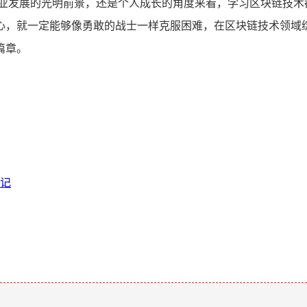
职业发展的光明前景，还是个人成长的角度来看，学习区块链技术
心，就一定能够像勇敢的战士一样克服困难，在区块链技术领域
篇章。
记
。