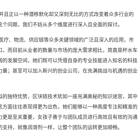
并且正以一种潜移默化却又深刻无比的方式改变着众多行业的
这个问题，我们不妨从多个维度进行深入且全面的探讨。
医疗、物流、供应链等众多关键领域的广泛且深入的应用，市
口，而目前从业者的数量与市场的庞大需求相比，简直是杯水车
阔的发展空间，她们既可以凭借自身的专业技能进入知名的科技
力量；甚至可以加入新兴的创业公司，在充满挑战与机遇的创业
拟的独特优势，区块链技术犹如一座充满奥秘的知识迷宫，其中
这方面往往表现得更为出色，她们能够以一种高度专注和精准的
力更是至关重要，女孩子善于与团队成员进行高效且有效的沟通
的支持，就像润滑剂一样，让整个团队的运转更加顺畅。