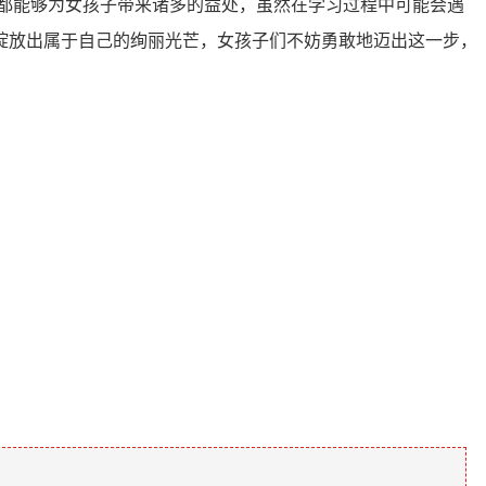
都能够为女孩子带来诸多的益处，虽然在学习过程中可能会遇
绽放出属于自己的绚丽光芒，女孩子们不妨勇敢地迈出这一步，