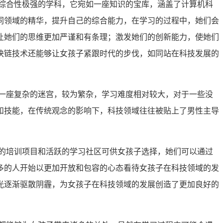
综合性极强的学科，它宛如一座知识的宝库，涵盖了计算机科
同领域的精华，提升自己的综合能力，在学习的过程中，她们会
让她们的思维更加严谨和有条理；激发她们的创新能力，使她们
块链技术还能够让女孩子紧跟时代的步伐，如同站在科技发展的
一座复杂的迷宫，较为繁杂，学习难度相对较大，对于一些没
和技能，在传统观念的影响下，科技领域往往被贴上了男性主导
的培训项目和活跃的学习社区可供女孩子选择，她们可以通过
多的人开始以更加开放和包容的心态看待女孩子在科技领域的发
光逐渐驱散阴霾，为女孩子在科技领域的发展创造了更加良好的