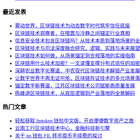
最近发表
雾动世界，区块链技术为动态数字时代筑牢信任底座
区块链技术观察者，在喧嚣与冷静之间锚定行业真相
信息安全技术包含区块链吗？从技术本质到落地场景的全
区块链技术与司法深度融合研究，逻辑、实践与未来展望
区块链技术如何做，从场景锚定到合规落地的实操指南
区块链用什么技术加密？一文读懂支撑分布式信任的加密
深耕农业数字化赛道，中农现代区块链技术解锁产业发展
让数字世界不再无证可依，区块链存证技术的多元场景落
锚定数字新赛道，江苏区块链技术公司赋能高质量发展
陈峰讲区块链技术，从底层逻辑到产业落地的全景解码
热门文章
轻松获取 Imtoken 钱包中文版，开启便捷数字资产之旅
云南工行区块链技术中心，金融科技新引擎
关于 im 钱包 FIL 转币提币手续费的探讨