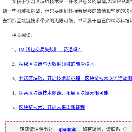
女孩子学习区块链技术是一件极具意义的事情,无论是从
到一些困难和挑战，但只要她们怀揣着足够的热情和坚定的决
去拥抱区块链技术带来的无限可能，书写属于自己的精彩科技
相关阅读：
1、
IM 钱包交易失败旷工费退吗？
2、
探秘区块链与大数据领域的前沿技术
3、
共话区块链，开启技术新征程—区块链技术交流活动侧
4、
探索区块链技术侧链，拓展区块链无限可能
5、
区块链技术，开启未来毕新征程
转载请注明出处：
qbadmin
，如有疑问，请联系（
）