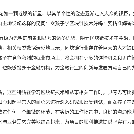
宛如一颗璀璨的新星，以其革命性的姿态逐渐走入大众的视野，
自主地泛起这样的疑问：女孩子学区块链技术好吗？要精准解答
有着极为光明的前景和显著的诸多优势，随着区块链技术在金融、
势，相关权威数据清晰地显示，区块链行业存在着巨大的人才缺
孩子在竞争激烈的就业市场上，将会拥有更多的选择机会和更广
；也能够投身于金融机构，为金融行业的创新与发展贡献自己的
质，这些特质在学习区块链技术和从事相关工作时，具有无可比
细心和超乎常人的耐心来进行深入研究和反复调试，而女孩子在
放过任何一个细微的环节，在实际的工作场景中，良好的沟通能
术与业务需求完美地结合起来，为项目的顺利推进提供坚实有力