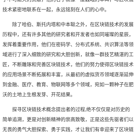
技术紧密地联系在一起，永远铭刻在人们的心中。
除了哈伯、斯托内塔和中本聪之外，在区块链技术的发展
历程中，还有许多其他的研究者和开发者也如同璀璨的星辰，
发挥着重要作用，他们在密码学、分布式系统、共识算法等领
域进行了深入细致的研究和大胆创新，就像一群技艺精湛的工
匠，不断雕琢和完善区块链技术，他们的努力使得区块链技术
的应用场景不断拓展和丰富，从最初的虚拟货币领域逐渐延伸
到金融、医疗、教育、物联网等多个领域，宛如一颗种子在肥
沃的土地上生根发芽、开花结果。
探寻区块链技术概念提出者的过程,绝不仅仅是对历史的
简单追溯，更是对创新精神的崇高致敬，正是这些先驱者们以
无畏的勇气大胆探索、勇于实践，才让我们有幸迎来了区块链