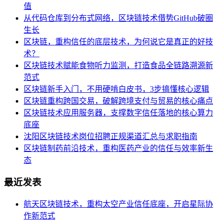
值
从代码仓库到分布式网络，区块链技术借势GitHub破圈
生长
区块链，重构信任的底层技术，为何说它是真正的好技
术？
区块链技术赋能食物听力监测，打造食品全链路溯源新
范式
区块链新手入门，不用硬啃白皮书，3步搞懂核心逻辑
区块链重构跨国交易，破解跨境支付与贸易的核心痛点
区块链技术应用服务器，支撑数字信任落地的核心算力
底座
沈阳区块链技术岗位招聘正规渠道汇总与求职指南
区块链制药前沿技术，重构医药产业的信任与效率新生
态
最近发表
航天区块链技术，重构太空产业信任底座，开启星际协
作新范式