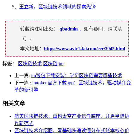
5、
王立新，区块链技术领域的探索先锋
转载请注明出处：
qbadmin
，如有疑问，请联系
（
）。
本文地址：
https://www.avic1-fai.com/eer/3945.html
标签：
区块链技术
区块链
im
上一篇:
im钱包下载安装：学习区块链需要哪些技术
下一篇
:
imtoken官方下载app：区块链技术，驱动媒介变
革的新引擎
相关文章
航天区块链技术，重构太空产业信任底座，开启星际协
作新范式
区块链技术介绍图，零基础快速读懂分布式账本核心价