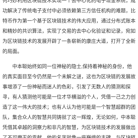
何巧妙利用区块链技术实现一个去中心化的电子现金系统，成
功解决了传统电子支付中必须依赖第三方信任机构的难题，比
特币作为第一个基于区块链技术的伟大应用，通过分布式账本
和精妙的共识算法，实现了交易的去中心化验证和记录，宛如
为区块链技术的发展开辟了一条崭新的康庄大道，打开了全新
的局面。
中本聪始终如同一位神秘的隐士,保持着神秘的身份，他
的真实面目至今仍然是一个未解之谜，这也为区块链的发展故
事增添了一份神秘而迷人的色彩，引发了无数人的猜测和探
寻，有人猜测他可能是一位才华横溢的个人，凭借一己之力创
造了这一伟大的技术；也有人认为他可能是一个智慧超群的团
队，集合众人的智慧共同铸就了这一辉煌，无论如何，中本聪
凭借其卓越的洞察力和非凡的智慧，为区块链技术的发展做出
了不可磨灭的贡献，他的名字就像一座巍峨的丰碑，与区块链