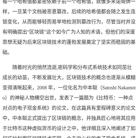
每一个哈希值都紧密依赖于前一个哈希值，就像多米诺骨牌一
样，一旦某个文档被恶意篡改，后续的哈希值都会随之发生连
锁变化，从而能够轻而易举地检测到篡改行为，尽管当时并没
有明确提出“区块链”这个如今广为人知的术语，但他们的深邃
思想无疑为后来区块链技术的蓬勃发展奠定了坚实而稳固的基
础。
随着时光的悄然流逝,密码学和分布式系统技术如同茁壮
成长的幼苗，不断发展壮大，区块链技术的概念也逐渐从模糊
变得清晰起来，2008 年，一位化名为中本聪（Satoshi Nakamot
o）的神秘人物横空出世，发表了一篇题为《比特币：一种点
对点的电子现金系统》的论文，在这篇具有里程碑意义的论文
中，中本聪正式提出了区块链的概念，并独具匠心地将其应用
于比特币这种虚拟货币的设计之中，他详细且深入地阐述了如