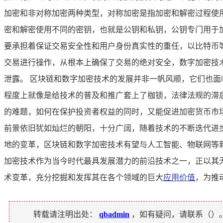
加密和非对称加密两种类型，对称加密是指加密和解密过程使
密和解密使用不同的密钥，也就是公钥和私钥，公钥专门用于
要承担着保证交易安全性和用户身份真实性的重任，以比特币
交易进行操作，从根本上确保了交易的绝对安全，数字加密技
泄露。 区块链和数字加密技术的发展并非一帆风顺，它们也
程度上就像是给技术的普及和推广套上了枷锁，法律法规的滞
的难题，如何在保护投资者权益的同时，又能促进加密货币市
前景依旧犹如灿烂的朝阳，十分广阔，随着技术的不断迭代进
地的变革，区块链和数字加密技术有望与人工智能、物联网等
加密技术作为当今时代最具发展潜力的前沿技术之一，正以其
术变革，充分挖掘和发挥其在各个领域的巨大
应用价值
，为推
转载请注明出处：
qbadmin
，如有疑问，请联系（
）