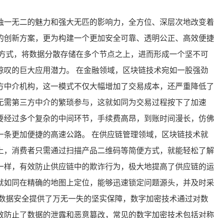
独一无二的魅力和强大无匹的影响力，全方位、深层次地改变着
的创新方案，更为构建一个更加安全可靠、透明公正、高效便捷
方式，将数据分散存储在多个节点之上，进而形成一个坚不可
叹的巨大应用潜力。 在金融领域，区块链技术宛如一股强劲
方中介机构，这一模式不仅大幅增加了交易成本，还严重降低了
无需第三方中介的繁琐参与，这就如同为交易过程按下了加速
要经过多个复杂的中间环节，手续费高昂，到账时间漫长，仿佛
条更加便捷的高速公路。 在供应链管理领域，区块链技术就
上，消费者只需通过扫描产品二维码等简便方式，就能轻松了解
一样，有效防止供应链中的欺诈行为，极大地提高了供应链的运
就如同在精确的地图上定位，能够迅速锁定问题源头，并及时采
数据安全提供了万无一失的坚实保障，数字加密技术通过对数
效防止了数据的泄露和恶意篡改，常见的数字加密技术包括对称