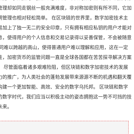
管理却如同走钢丝一般充满难度，非对称加密则有所不同，它加
管理也相对轻松简单。 在区块链的世界里，数字加密技术主
易加上了独一无二的安全印章，只有拥有相应私钥的用户才能对
息，使得用户的个人信息和交易记录得以妥善保管，不会被随意
同难以跨越的高山，使得普通用户难以理解和应用，这在一定
性，加密货币的监管问题一直是全球各国都在苦苦探寻解决方案
 尽管面临着诸多艰难险阻，但区块链和数字加密技术的发展
力的推广，为人类社会的蓬勃发展带来源源不断的机遇和翻天覆
建一个更加智能、高效、安全的数字乌托邦。 区块链和数字
的数字时代，我们应当以积极主动的姿态拥抱这一势不可挡的技
未来。