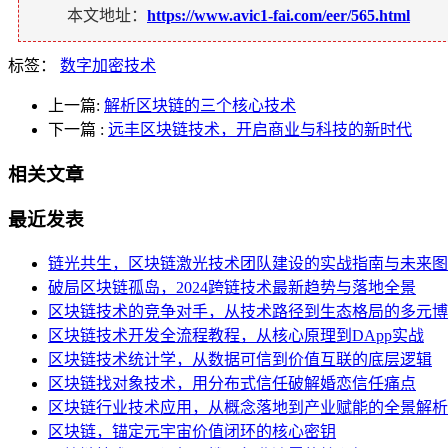
本文地址：
https://www.avic1-fai.com/eer/565.html
标签：
数字加密技术
上一篇:
解析区块链的三个核心技术
下一篇
:
远丰区块链技术，开启商业与科技的新时代
相关文章
最近发表
链光共生，区块链激光技术团队建设的实战指南与未来图
破局区块链孤岛，2024跨链技术最新趋势与落地全景
区块链技术的竞争对手，从技术路径到生态格局的多元博
区块链技术开发全流程教程，从核心原理到DApp实战
区块链技术统计学，从数据可信到价值互联的底层逻辑
区块链找对象技术，用分布式信任破解婚恋信任痛点
区块链行业技术应用，从概念落地到产业赋能的全景解析
区块链，锚定元宇宙价值闭环的核心密钥