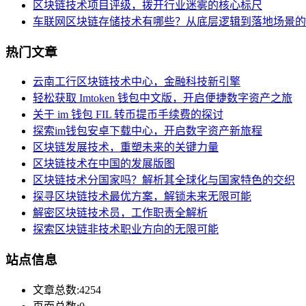
区块链技术项目评级，拨开行业迷雾的核心标尺
车联网区块链存储技术有哪些？从底层逻辑到落地场景的
热门文章
云南工行区块链技术中心，金融科技新引擎
轻松获取 Imtoken 钱包中文版，开启便捷数字资产之旅
关于 im 钱包 FIL 转币提币手续费的探讨
探索im钱包安卓下载中心，开启数字资产新旅程
区块链发展技术，重塑未来的关键力量
区块链技术在中国的发展版图
区块链技术分国家吗？解析其全球化与国家特色的交织
探寻区块链技术最优方案，解锁未来无限可能
解密区块链技术员，工作职责全解析
探索区块链非技术职业方向的无限可能
站点信息
文章总数:4254