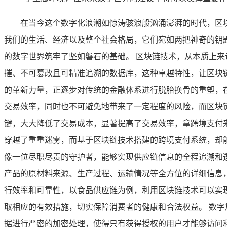
在当今这个数字化浪潮如惊涛骇浪般汹涌澎湃的时代，区
我们的生活、经济以及整个社会格局，它们宛如两把神奇的钥
的数字世界筑牢了坚如磐石的基础。 区块链技术，从本质上
摧、不可篡改且可精准追溯的数据库，这种卓越特性，让区块
的革新力量，正逐步对传统的金融体系进行脱胎换骨的重塑，
交易效率，同时也不可避免地带来了一定程度的风险，而区块
键，大大降低了交易成本，显著提高了交易效率，拿跨境支付
穿越了重重迷雾，而基于区块链技术搭建的跨境支付系统，却
像一位尽职尽责的守护者，能够实现供应链信息的全程追溯和
产品的原材料来源、生产过程、运输情况等全方位的详细信息
行效率和可靠性，以食品供应链为例，利用区块链技术可以实
取相应的有效措施，切实保障消费者的健康和合法权益。 数
据进行严密的加密处理，使得只有获得授权的用户才能够访问