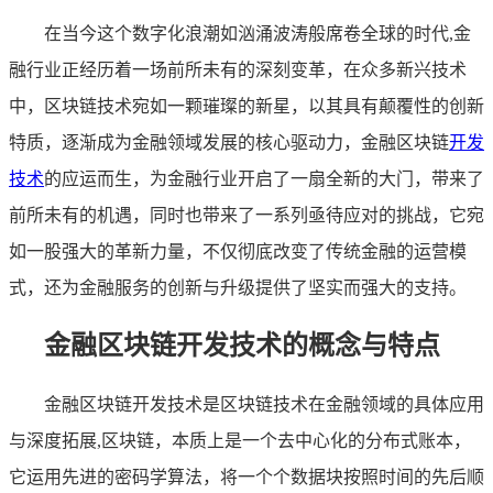
在当今这个数字化浪潮如汹涌波涛般席卷全球的时代,金
融行业正经历着一场前所未有的深刻变革，在众多新兴技术
中，区块链技术宛如一颗璀璨的新星，以其具有颠覆性的创新
特质，逐渐成为金融领域发展的核心驱动力，金融区块链
开发
技术
的应运而生，为金融行业开启了一扇全新的大门，带来了
前所未有的机遇，同时也带来了一系列亟待应对的挑战，它宛
如一股强大的革新力量，不仅彻底改变了传统金融的运营模
式，还为金融服务的创新与升级提供了坚实而强大的支持。
金融区块链开发技术的概念与特点
金融区块链开发技术是区块链技术在金融领域的具体应用
与深度拓展,区块链，本质上是一个去中心化的分布式账本，
它运用先进的密码学算法，将一个个数据块按照时间的先后顺