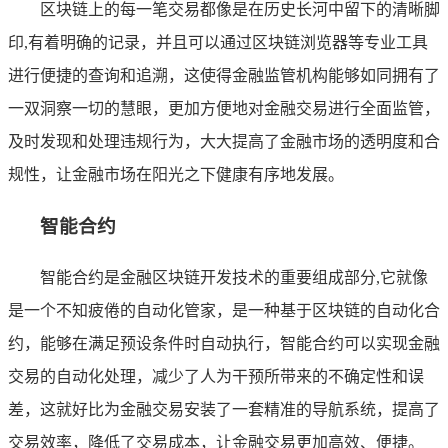
区块链上的每一笔交易都像是在历史长河中留下的清晰脚
印,有着明确的记录，并且可以通过区块链浏览器等专业工具
进行便捷的查询和追溯，这使得金融监管机构能够如同拥有了
一双洞察一切的慧眼，更加方便地对金融交易进行全面监管，
及时发现和处理违规行为，大大提高了金融市场的透明度和合
规性，让金融市场在阳光之下健康有序地发展。
智能合约
智能合约是金融区块链开发技术的重要组成部分,它就像
是一个不知疲倦的自动化管家，是一种基于区块链的自动化合
约，能够在满足预设条件时自动执行，智能合约可以实现金融
交易的自动化处理，减少了人为干预所带来的不确定性和误
差，这就好比为金融交易安装了一套精准的导航系统，提高了
交易效率，降低了交易成本，让金融交易更加高效、便捷。