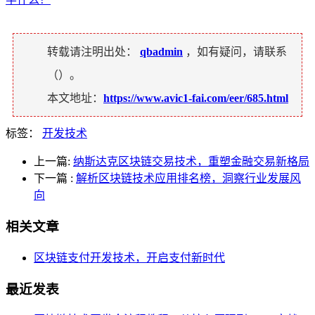
转载请注明出处：
qbadmin
，如有疑问，请联系
（
）。
本文地址：
https://www.avic1-fai.com/eer/685.html
标签：
开发技术
上一篇:
纳斯达克区块链交易技术，重塑金融交易新格局
下一篇
:
解析区块链技术应用排名榜，洞察行业发展风
向
相关文章
区块链支付开发技术，开启支付新时代
最近发表