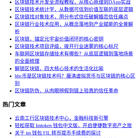
区块链技术开发全流程教程，从核心原理到DApp实战
区块链技术统计学，从数据可信到价值互联的底层逻辑
区块链找对象技术，用分布式信任破解婚恋信任痛点
区块链行业技术应用，从概念落地到产业赋能的全景解
析
区块链，锚定元宇宙价值闭环的核心密钥
区块链技术项目评级，拨开行业迷雾的核心标尺
车联网区块链存储技术有哪些？从底层逻辑到落地场景
的全面梳理
解锁区块链，四大核心技术的生活化比喻
hbc币是区块链技术吗？厘清虚拟货币与区块链的核心区
别
区块链防伪，从肉眼辨假到链上验真的信任革命
热门文章
云南工行区块链技术中心，金融科技新引擎
轻松获取 Imtoken 钱包中文版，开启便捷数字资产之旅
关于 im 钱包 FIL 转币提币手续费的探讨