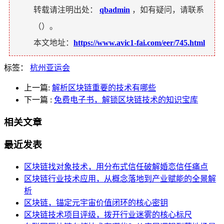
转载请注明出处：
qbadmin
，如有疑问，请联系
（
）。
本文地址：
https://www.avic1-fai.com/eer/745.html
标签：
杭州亚运会
上一篇:
解析区块链重要的技术有哪些
下一篇
:
免费电子书，解锁区块链技术的知识宝库
相关文章
最近发表
区块链找对象技术，用分布式信任破解婚恋信任痛点
区块链行业技术应用，从概念落地到产业赋能的全景解
析
区块链，锚定元宇宙价值闭环的核心密钥
区块链技术项目评级，拨开行业迷雾的核心标尺