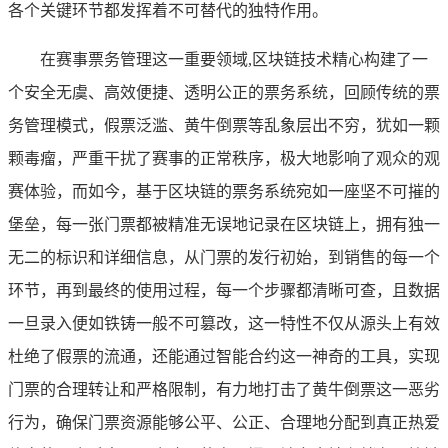
各个关键环节都发挥着不可替代的独特作用。
在赛事票务管理这一重要领域,区块链技术精心构建了一
个安全无虞、高效便捷、透明公正的票务系统，回顾传统的票
务管理模式，假票泛滥、黄牛倒票等乱象层出不穷，犹如一颗
颗毒瘤，严重干扰了赛事的正常秩序，极大地影响了观众的观
赛体验，而如今，基于区块链的票务系统宛如一座坚不可摧的
堡垒，每一张门票都被精准无误地记录在区块链上，拥有独一
无二的标识和详细信息，从门票的发行初始，到销售的每一个
环节，再到最终的使用过程，每一个步骤都清晰可查，且数据
一旦录入便如铁铸一般不可篡改，这一特性不仅从源头上有效
杜绝了假票的流通，还能通过智能合约这一神奇的工具，实现
门票的合理转让和严格限制，有力地打击了黄牛倒票这一恶劣
行为，确保门票资源能够公平、公正、合理地分配到真正热爱