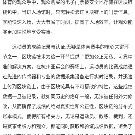
体育的观众手中，观众购买的电子门票被安全地存储在区块链
钱包中，当进入场馆时，只需轻松验证区块链上的门票信息，
就能快速入场，大大节省了时间，提高了入场效率，让观众能
够更加愉悦地享受赛事。
运动员的成绩记录与认证,无疑是体育赛事的核心关键环
节之一，区块链技术为这一环节提供了更加公正无私、可靠精
准的解决方案，在杭州亚运会的赛场上，运动员的比赛成绩通
过先进的传感器和专业的数据采集设备进行实时记录，并迅速
上传到区块链上，由于区块链具有不可篡改的特性，这些成绩
数据一旦被记录，就如同历史的烙印一般，无法被任何外力修
改，从而确保了成绩的绝对真实性和公正性，区块链的分布式
账本模式，使得所有相关方，无论是运动员、教练、裁判，还
是赛事组织方和观众，都能同时获取和验证成绩数据，避免了