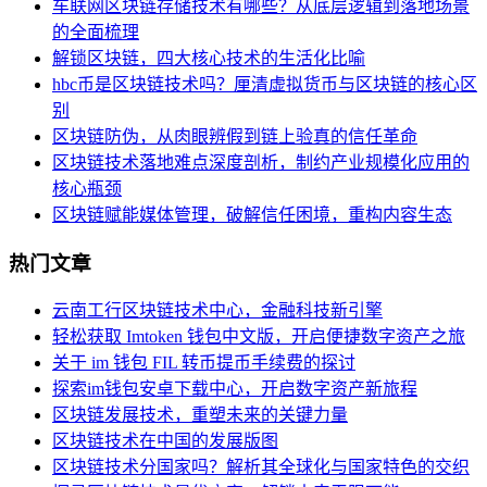
车联网区块链存储技术有哪些？从底层逻辑到落地场景
的全面梳理
解锁区块链，四大核心技术的生活化比喻
hbc币是区块链技术吗？厘清虚拟货币与区块链的核心区
别
区块链防伪，从肉眼辨假到链上验真的信任革命
区块链技术落地难点深度剖析，制约产业规模化应用的
核心瓶颈
区块链赋能媒体管理，破解信任困境，重构内容生态
热门文章
云南工行区块链技术中心，金融科技新引擎
轻松获取 Imtoken 钱包中文版，开启便捷数字资产之旅
关于 im 钱包 FIL 转币提币手续费的探讨
探索im钱包安卓下载中心，开启数字资产新旅程
区块链发展技术，重塑未来的关键力量
区块链技术在中国的发展版图
区块链技术分国家吗？解析其全球化与国家特色的交织