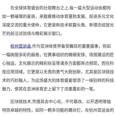
在全球体育盛会的壮丽舞台之上,每一届大型运动会都宛
如一颗璀璨的星辰，承载着推动体育蓬勃发展、促进多元文化
深度交流的重大使命，它更是新技术崭露头角、新理念绽放光
芒的前沿试验场与精彩展示窗口。
杭州亚运会
,作为亚洲体育界备受瞩目的重要盛事，宛如
一幅绚丽多彩的画卷，在赛事组织的精细安排、场馆建设的匠
心独运、文化展示的精彩纷呈等诸多方面都亮点频现，而在科
技应用领域，它更是以无畏的勇气大胆创新，尤其是区块链技
术的巧妙融入，为这场盛大的体育盛宴增添了一抹别样的科技
魅力，使其在亚洲体育史上留下了浓墨重彩的一笔。
区块链技术,凭借其去中心化、不可篡改、公开透明等独
特而卓越的特性，如同一颗多功能的螺丝钉，在杭州亚运会的