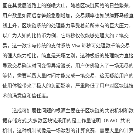
亘在其发展道路上的巍峨大山，随着区块链网络的日益繁荣，
用户数量如雨后春笋般急剧增加，交易频率也如脱缰野马般直
线上升，区块链系统的处理能力承受着前所未有的巨大压力，
以广为人知的比特币为例，它每秒仅仅能够处理大约 7 笔交
易，这一数字与传统的支付系统 Visa 每秒可处理数千笔交易
的强大能力相比，简直是天壤之别，这种极低的处理能力直接
导致交易确认时间变得异常漫长，用户仿佛陷入了一场无尽的
等待，需要耗费大量时间才能完成一笔交易，这无疑给用户的
使用体验带来了极大的负面影响，严重降低了用户对区块链技
术的满意度和信任度。
造成可扩展性问题的根源主要在于区块链的共识机制和数
据存储方式,大多数区块链采用的是工作量证明（PoW）共识
机制，这种机制就像是一场激烈的计算竞赛，需要大量的计算