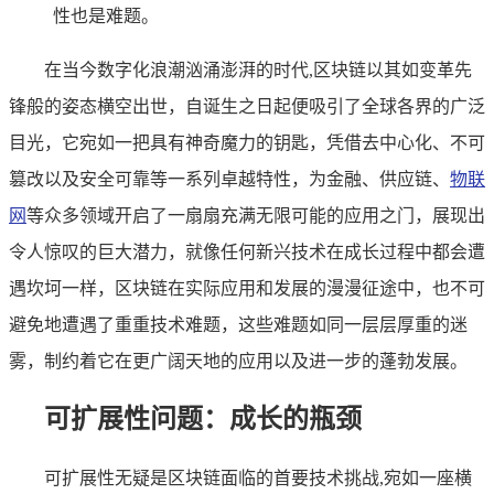
性也是难题。
在当今数字化浪潮汹涌澎湃的时代,区块链以其如变革先
锋般的姿态横空出世，自诞生之日起便吸引了全球各界的广泛
目光，它宛如一把具有神奇魔力的钥匙，凭借去中心化、不可
篡改以及安全可靠等一系列卓越特性，为金融、供应链、
物联
网
等众多领域开启了一扇扇充满无限可能的应用之门，展现出
令人惊叹的巨大潜力，就像任何新兴技术在成长过程中都会遭
遇坎坷一样，区块链在实际应用和发展的漫漫征途中，也不可
避免地遭遇了重重技术难题，这些难题如同一层层厚重的迷
雾，制约着它在更广阔天地的应用以及进一步的蓬勃发展。
可扩展性问题：成长的瓶颈
可扩展性无疑是区块链面临的首要技术挑战,宛如一座横