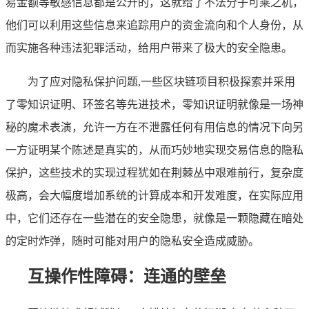
易金额等敏感信息都是公开的，这就给了不法分子可乘之机，
他们可以利用这些信息来追踪用户的资金流向和个人身份，从
而实施各种违法犯罪活动，给用户带来了极大的安全隐患。
为了应对隐私保护问题,一些区块链项目积极探索并采用
了零知识证明、环签名等先进技术，零知识证明就像是一场神
秘的魔术表演，允许一方在不泄露任何有用信息的情况下向另
一方证明某个陈述是真实的，从而巧妙地实现交易信息的隐私
保护，这些技术的实现过程犹如在荆棘丛中艰难前行，复杂度
极高，会大幅度增加系统的计算成本和开发难度，在实际应用
中，它们还存在一些潜在的安全隐患，就像是一颗隐藏在暗处
的定时炸弹，随时可能对用户的隐私安全造成威胁。
互操作性障碍：连通的壁垒