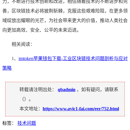
力，不断进行技术创新和改进，相信随着技术的不断进步和完
善，区块链技术必将披荆斩棘，克服这些艰难险阻，在更多领
域绽放出耀眼的光芒，为社会带来更大的价值，推动人类社会
向更加高效、安全、公平的未来迈进。
相关阅读：
1、
imtoken苹果钱包下载-工业区块链技术问题剖析与应对
策略
转载请注明出处：
qbadmin
，如有疑问，请联系
（
）。
本文地址：
https://www.avic1-fai.com/eer/752.html
标签：
技术问题