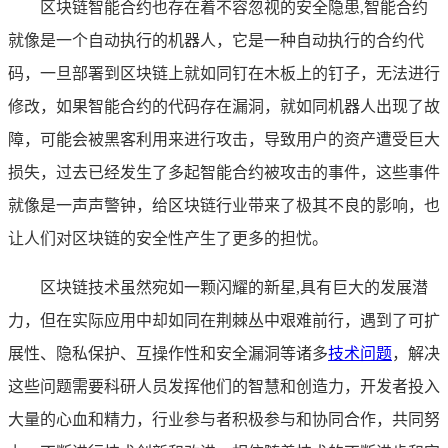
区块链智能合约也存在着不容忽视的安全隐患,智能合约
就像是一个自动执行的机器人，它是一种自动执行的合约代
码，一旦部署到区块链上就如同钉在木板上的钉子，无法进行
修改，如果智能合约的代码存在漏洞，就如同机器人出现了故
障，可能会被黑客利用来进行攻击，导致用户的资产遭受巨大
损失，过去已经发生了多起智能合约被攻击的事件，这些事件
就像是一声声警钟，给区块链行业带来了极其不良的影响，也
让人们对区块链的安全性产生了更多的担忧。
区块链技术虽然宛如一颗闪耀的新星,具有巨大的发展潜
力，但在实际应用中却如同在荆棘丛中艰难前行，遇到了可扩
展性、隐私保护、互操作性和安全漏洞等诸多
技术问题
，解决
这些问题需要科研人员发挥他们的智慧和创造力，开发者投入
大量的心血和精力，行业参与者积极参与和协同合作，共同努