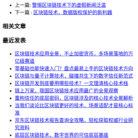
上一篇:
警惕区块链技术下的虚假新闻泛滥
下一篇
:
区块链技术，数据版权保护的新利器
相关文章
最近发表
区块链技术应用全景，不止加密货币，多场景落地的万
亿级赛道
零基础也能快速入门？盘点最易上手的区块链技术方向
区块链与量子计算技术，碰撞共生下的数字信任新范式
区块链开发到底要用哪些技术？一文理清核心技术栈
链上万家，我国区块链技术应用最广的全景观察
重构信任的底层密码，区块链涉及的核心技术全景解析
当我们谈论比区块链更好的技术，场景适配才是核心标
准
京东区块链技术报告查询全攻略，轻松获取权威行业研
究资料
底层区块链技术，数字世界的可信底层基座