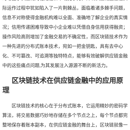
际运作过程中犹如陷入了一片荆棘丛，面临着诸多棘手问题，
信息不对称使得金融机构难以全面、准确地了解企业的真实情
况；信用传递困难导致中小企业难以凭借自身信用获得融资；
操作风险高则增加了金融交易的不确定性，而区块链技术作为
一种先进的分布式账本技术，宛如一把金钥匙，具有去中心
化、不可篡改、可追溯等独特特点，能够有效破解供应链金融
中的这些痛点问题,为其发展注入源源不断的新活力。
区块链技术在供应链金融中的应用原
理
区块链技术的核心在于分布式账本，它运用精妙的密码学
算法，将交易数据巧妙地存储在多个节点之上，每个节点都完
整地保存着账本副本，在供应链金融的舞台上，区块链就像一