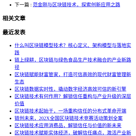
下一篇
:
范金刚与区块链技术，探索创新应用之路
相关文章
最近发表
什么叫区块链模型技术？核心定义、架构模型与落地实
践
链上绿耕，区块链与绿色食品生产技术融合的产业新路
径
区块链赋能财富管家，打造可信高效的现代财富管理新
生态
区块链数据实时性，撬动数字经济高效可信的新引擎
区块链技术有何作用？解锁信任重构与产业升级的深层
价值
区块链技术起始于，一场重构信任的分布式革命开端
链创未来，202X全国区块链技术竞赛活动策划全案
区块链技术应用消费品，解锁信任与价值的新未来
区块链技术赋能实体经济，破解信任痛点，激活产业新