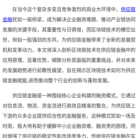
在当今这个复杂多变且竞争激烈的商业大环境中，
供应链
金融
犹如一座桥梁，成为解决企业融资难题、推动产业链协同
发展的关键手段，其重要性与日俱增，而区块链技术的横空出
世，宛如一股强劲的东风，为供应链金融带来了全新的发展契
机和变革动力，本文将深入剖析区块链技术在供应链金融中的
应用原理、显著优势，细致分析其面临的重重挑战，并对未来
的发展趋势进行前瞻性展望，旨在揭示区块链技术如何为供应
链金融赋能,进而推动整个行业的创新与蓬勃发展。
供应链金融是一种围绕核心企业构建的融资模式，它通过
对信息流、物流、资金流进行高效且精准的整合，为供应链上
下游的众多企业提供综合性的金融服务，这种模式犹如一场及
时雨，极大地有助于缓解中小企业融资难、融资贵的困境，同
时增强了供应链的稳定性和市场竞争力，传统供应链金融在实