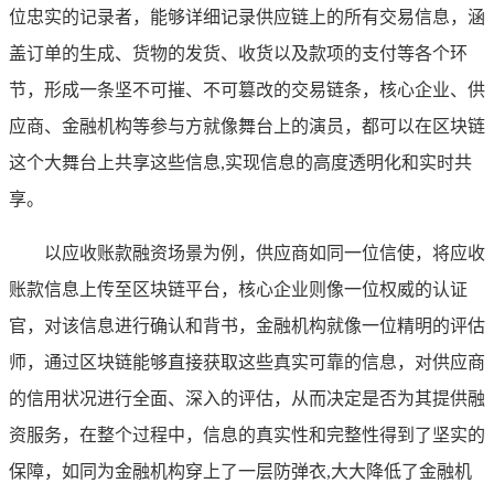
位忠实的记录者，能够详细记录供应链上的所有交易信息，涵
盖订单的生成、货物的发货、收货以及款项的支付等各个环
节，形成一条坚不可摧、不可篡改的交易链条，核心企业、供
应商、金融机构等参与方就像舞台上的演员，都可以在区块链
这个大舞台上共享这些信息,实现信息的高度透明化和实时共
享。
以应收账款融资场景为例，供应商如同一位信使，将应收
账款信息上传至区块链平台，核心企业则像一位权威的认证
官，对该信息进行确认和背书，金融机构就像一位精明的评估
师，通过区块链能够直接获取这些真实可靠的信息，对供应商
的信用状况进行全面、深入的评估，从而决定是否为其提供融
资服务，在整个过程中，信息的真实性和完整性得到了坚实的
保障，如同为金融机构穿上了一层防弹衣,大大降低了金融机