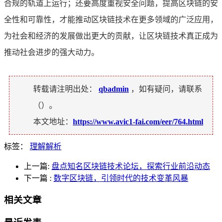
合规的轨道上运行；还要高度重视安全问题，提高区块链的安
全性和可靠性，才能推动区块链技术在更多领域的广泛应用，
为社会和经济的发展做出更大的贡献，让区块链技术真正成为
推动社会进步的强大动力。
转载请注明出处：
qbadmin
，如有疑问，请联系
（
）。
本文地址：
https://www.avic1-fai.com/eer/764.html
标签：
理解解析
上一篇:
盘点知名区块链技术论坛，探索行业前沿动态
下一篇
:
数字区块链，引领时代的技术变革风暴
相关文章