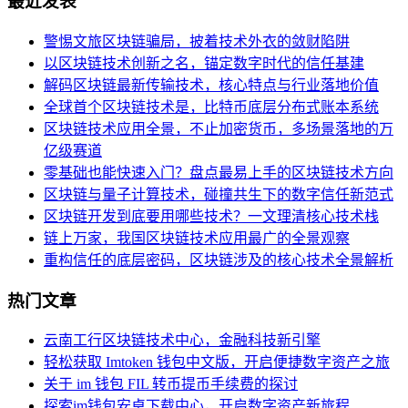
最近发表
警惕文旅区块链骗局，披着技术外衣的敛财陷阱
以区块链技术创新之名，锚定数字时代的信任基建
解码区块链最新传输技术，核心特点与行业落地价值
全球首个区块链技术是，比特币底层分布式账本系统
区块链技术应用全景，不止加密货币，多场景落地的万
亿级赛道
零基础也能快速入门？盘点最易上手的区块链技术方向
区块链与量子计算技术，碰撞共生下的数字信任新范式
区块链开发到底要用哪些技术？一文理清核心技术栈
链上万家，我国区块链技术应用最广的全景观察
重构信任的底层密码，区块链涉及的核心技术全景解析
热门文章
云南工行区块链技术中心，金融科技新引擎
轻松获取 Imtoken 钱包中文版，开启便捷数字资产之旅
关于 im 钱包 FIL 转币提币手续费的探讨
探索im钱包安卓下载中心，开启数字资产新旅程