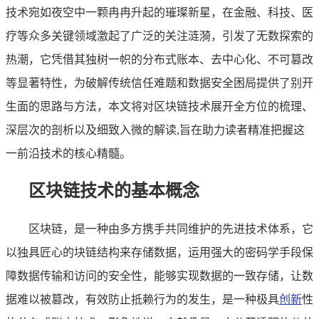
技术宛如夜空中一颗冉冉升起的璀璨新星，在金融、科技、医
疗等众多关键领域激起了广泛的关注涟漪，引发了无数探索的
热潮，它凭借其独树一帜的分布式账本、去中心化、不可篡改
等显著特性，为破解传统信任难题和数据安全困局提供了别开
生面的思路与方法，本文将对区块链技术展开全方位的梳理、
深层次的剖析以及细致入微的解读,旨在助力读者精准把握这
一前沿技术的核心精髓。
区块链技术的基本概念
区块链，是一种由多方携手共同维护的先进技术体系，它
以独具匠心的块链结构来存储数据，运用强大的密码学手段保
障数据传输和访问的安全性，能够实现数据的一致存储，让数
据难以被篡改，有效防止抵赖行为的发生，是一种极具
创新
性