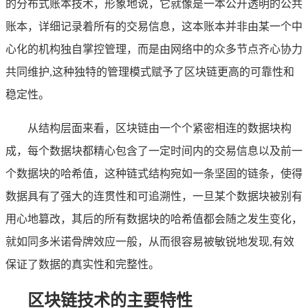
的分布式账本技术，形象地说，它就像是一本公开透明的公共
账本，详细记录着所有的交易信息，这本账本并非由某一个中
心化的机构独自掌控管理，而是由网络中的众多节点齐心协力
共同维护,这种独特的管理模式赋予了区块链更高的可靠性和
稳定性。
从结构层面来看，区块链由一个个紧密相连的数据块构
成，每个数据块都精心包含了一定时间内的交易信息以及前一
个数据块的哈希值，这种链式结构宛如一条坚固的链条，使得
数据具有了强大的连贯性和可追溯性，一旦某个数据块被别有
用心地篡改，其后的所有数据块的哈希值都会随之发生变化，
就如同多米诺骨牌效应一般，从而很容易被敏锐地发现,有效
保证了数据的真实性和完整性。
区块链技术的主要特性