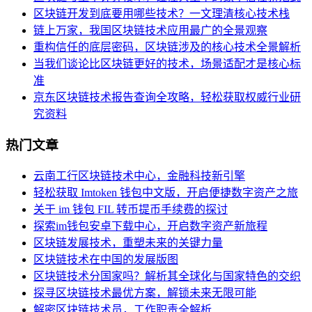
区块链开发到底要用哪些技术？一文理清核心技术栈
链上万家，我国区块链技术应用最广的全景观察
重构信任的底层密码，区块链涉及的核心技术全景解析
当我们谈论比区块链更好的技术，场景适配才是核心标
准
京东区块链技术报告查询全攻略，轻松获取权威行业研
究资料
热门文章
云南工行区块链技术中心，金融科技新引擎
轻松获取 Imtoken 钱包中文版，开启便捷数字资产之旅
关于 im 钱包 FIL 转币提币手续费的探讨
探索im钱包安卓下载中心，开启数字资产新旅程
区块链发展技术，重塑未来的关键力量
区块链技术在中国的发展版图
区块链技术分国家吗？解析其全球化与国家特色的交织
探寻区块链技术最优方案，解锁未来无限可能
解密区块链技术员，工作职责全解析