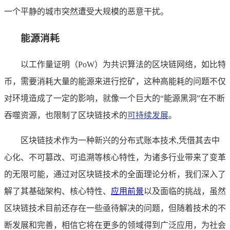
一个平静的城市突然遭受大规模的恶意干扰。
能源消耗
以工作量证明（PoW）为共识算法的区块链网络，如比特
币，需要消耗大量的能源来进行挖矿，这种高能耗的问题不仅
对环境造成了一定的影响，就像一个巨大的“能源黑洞”在不断
吞噬资源，也限制了区块链技术的
可持续发展
。
区块链技术作为一种新兴的分布式账本技术,凭借其去中
心化、不可篡改、可追溯等核心特性，为诸多行业带来了变革
的无限可能，通过对区块链技术的全面理论分析，我们深入了
解了其基础架构、核心特性、
应用前景
以及面临的挑战，虽然
区块链技术目前还存在一些亟待解决的问题，但随着技术的不
断发展和完善，相信它将在更多的领域得到广泛应用，为社会