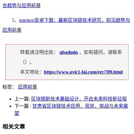
合趋势与应用前景
5、
imtoken安卓下载：最新区块链技术研究，前沿趋势与
应用前景
转载请注明出处：
qbadmin
，如有疑问，请联系
（
）。
本文地址：
https://www.avic1-fai.com/eer/789.html
标签：
应用前景
上一篇:
区块链新技术基础设计，开启未来科技新征程
下一篇
:
甘肃省区块链技术应用，现状、挑战与未来展
望
相关文章