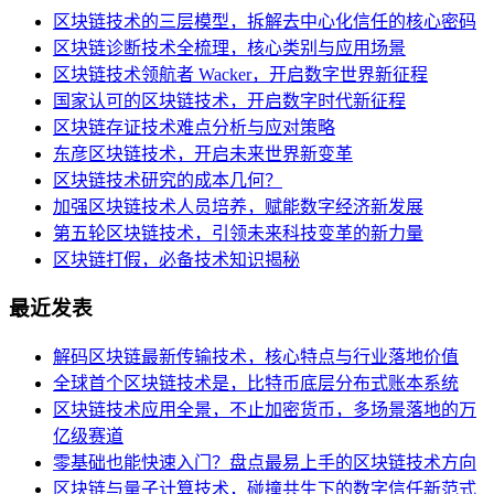
区块链技术的三层模型，拆解去中心化信任的核心密码
区块链诊断技术全梳理，核心类别与应用场景
区块链技术领航者 Wacker，开启数字世界新征程
国家认可的区块链技术，开启数字时代新征程
区块链存证技术难点分析与应对策略
东彦区块链技术，开启未来世界新变革
区块链技术研究的成本几何？
加强区块链技术人员培养，赋能数字经济新发展
第五轮区块链技术，引领未来科技变革的新力量
区块链打假，必备技术知识揭秘
最近发表
解码区块链最新传输技术，核心特点与行业落地价值
全球首个区块链技术是，比特币底层分布式账本系统
区块链技术应用全景，不止加密货币，多场景落地的万
亿级赛道
零基础也能快速入门？盘点最易上手的区块链技术方向
区块链与量子计算技术，碰撞共生下的数字信任新范式