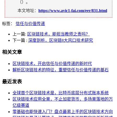
（
）。
本文地址：
https://www.avic1-fai.com/eer/831.html
标签：
信任与价值传递
上一篇:
区块链技术，能担当教师之责吗？
下一篇
:
深度剖析，区块链8大风口技术研究
相关文章
区块链技术，开启信任与价值传递的新时代
解析区块链技术的特征，重塑信任与价值传递的基石
最近发表
全球首个区块链技术是，比特币底层分布式账本系统
区块链技术应用全景，不止加密货币，多场景落地的万
亿级赛道
零基础也能快速入门？盘点最易上手的区块链技术方向