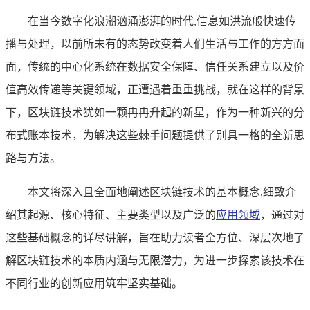
在当今数字化浪潮汹涌澎湃的时代,信息如洪流般快速传
播与处理，以前所未有的态势改变着人们生活与工作的方方面
面，传统的中心化系统在数据安全保障、信任关系建立以及价
值高效传递等关键领域，正遭遇着重重挑战，就在这样的背景
下，区块链技术犹如一颗冉冉升起的新星，作为一种新兴的分
布式账本技术，为解决这些棘手问题提供了别具一格的全新思
路与方法。
本文将深入且全面地阐述区块链技术的基本概念,细致介
绍其起源、核心特征、主要类型以及广泛的
应用领域
，通过对
这些基础概念的详尽讲解，旨在助力读者全方位、深层次地了
解区块链技术的本质内涵与无限潜力，为进一步探索该技术在
不同行业的创新应用筑牢坚实基础。