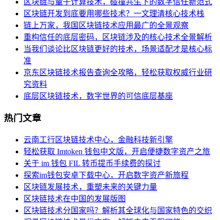
区块链与量子计算技术，碰撞共生下的数字信任新范式
区块链开发到底要用哪些技术？一文理清核心技术栈
链上万家，我国区块链技术应用最广的全景观察
重构信任的底层密码，区块链涉及的核心技术全景解析
当我们谈论比区块链更好的技术，场景适配才是核心标
准
京东区块链技术报告查询全攻略，轻松获取权威行业研
究资料
底层区块链技术，数字世界的可信底层基座
热门文章
云南工行区块链技术中心，金融科技新引擎
轻松获取 Imtoken 钱包中文版，开启便捷数字资产之旅
关于 im 钱包 FIL 转币提币手续费的探讨
探索im钱包安卓下载中心，开启数字资产新旅程
区块链发展技术，重塑未来的关键力量
区块链技术在中国的发展版图
区块链技术分国家吗？解析其全球化与国家特色的交织