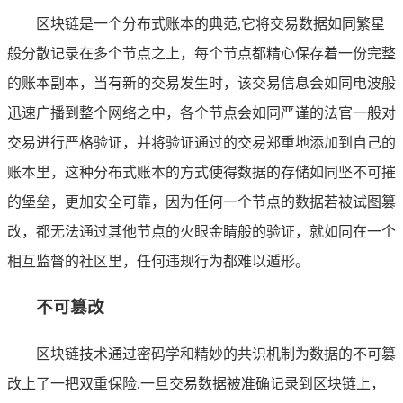
区块链是一个分布式账本的典范,它将交易数据如同繁星
般分散记录在多个节点之上，每个节点都精心保存着一份完整
的账本副本，当有新的交易发生时，该交易信息会如同电波般
迅速广播到整个网络之中，各个节点会如同严谨的法官一般对
交易进行严格验证，并将验证通过的交易郑重地添加到自己的
账本里，这种分布式账本的方式使得数据的存储如同坚不可摧
的堡垒，更加安全可靠，因为任何一个节点的数据若被试图篡
改，都无法通过其他节点的火眼金睛般的验证，就如同在一个
相互监督的社区里，任何违规行为都难以遁形。
不可篡改
区块链技术通过密码学和精妙的共识机制为数据的不可篡
改上了一把双重保险,一旦交易数据被准确记录到区块链上，