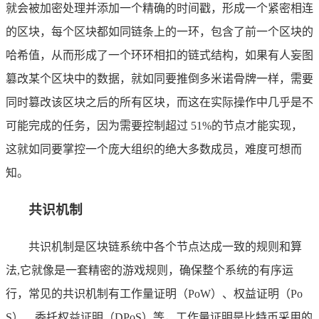
就会被加密处理并添加一个精确的时间戳，形成一个紧密相连
的区块，每个区块都如同链条上的一环，包含了前一个区块的
哈希值，从而形成了一个环环相扣的链式结构，如果有人妄图
篡改某个区块中的数据，就如同要推倒多米诺骨牌一样，需要
同时篡改该区块之后的所有区块，而这在实际操作中几乎是不
可能完成的任务，因为需要控制超过 51%的节点才能实现，
这就如同要掌控一个庞大组织的绝大多数成员，难度可想而
知。
共识机制
共识机制是区块链系统中各个节点达成一致的规则和算
法,它就像是一套精密的游戏规则，确保整个系统的有序运
行，常见的共识机制有工作量证明（PoW）、权益证明（Po
S）、委托权益证明（DPoS）等，工作量证明是比特币采用的