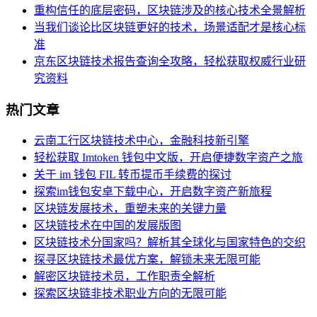
重构信任的底层密码，区块链涉及的核心技术全景解析
当我们谈论比区块链更好的技术，场景适配才是核心标
准
京东区块链技术报告查询全攻略，轻松获取权威行业研
究资料
热门文章
云南工行区块链技术中心，金融科技新引擎
轻松获取 Imtoken 钱包中文版，开启便捷数字资产之旅
关于 im 钱包 FIL 转币提币手续费的探讨
探索im钱包安卓下载中心，开启数字资产新旅程
区块链发展技术，重塑未来的关键力量
区块链技术在中国的发展版图
区块链技术分国家吗？解析其全球化与国家特色的交织
探寻区块链技术最优方案，解锁未来无限可能
解密区块链技术员，工作职责全解析
探索区块链非技术职业方向的无限可能