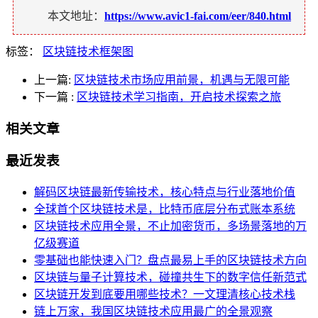
本文地址：
https://www.avic1-fai.com/eer/840.html
标签：
区块链技术框架图
上一篇:
区块链技术市场应用前景，机遇与无限可能
下一篇
:
区块链技术学习指南，开启技术探索之旅
相关文章
最近发表
解码区块链最新传输技术，核心特点与行业落地价值
全球首个区块链技术是，比特币底层分布式账本系统
区块链技术应用全景，不止加密货币，多场景落地的万
亿级赛道
零基础也能快速入门？盘点最易上手的区块链技术方向
区块链与量子计算技术，碰撞共生下的数字信任新范式
区块链开发到底要用哪些技术？一文理清核心技术栈
链上万家，我国区块链技术应用最广的全景观察