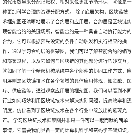
的代币数量来分配记账权，相对来说更加节能环保，就像是一
种更加科学合理的资源分配方式。 除了底层架构，区块链技
术框架图还清晰地展示了合约层和应用层，合约层是区块链实
现智能合约的关键场所，智能合约是一种具备自动执行能力的
合约，它可以根据预先设定的条件自动触发和执行相应的操
作，通过学习合约层的框架图，我们可以了解智能合约的编写
和部署过程，以及它如何与区块链的其他部分进行巧妙交互，
就如同了解一个精密机械系统中各个部件的协同工作方式，应
用层则是区块链技术在各个领域的具体应用体现，如金融、医
疗、供应链等，通过观察应用层的框架图，我们可以看到不同
行业如何巧妙利用区块链技术来解决实际问题，提高效率和透
明度，仿佛看到了区块链技术在各个行业中绽放出的璀璨光
芒。 学习区块链技术框架图并非是一件可以一蹴而就的简单
事情，它需要我们具备一定的计算机科学和密码学基础知识，