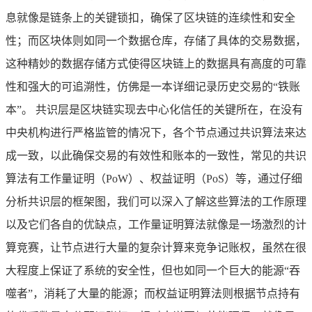
息就像是链条上的关键锁扣，确保了区块链的连续性和安全
性；而区块体则如同一个数据仓库，存储了具体的交易数据，
这种精妙的数据存储方式使得区块链上的数据具有高度的可靠
性和强大的可追溯性，仿佛是一本详细记录历史交易的“铁账
本”。 共识层是区块链实现去中心化信任的关键所在，在没有
中央机构进行严格监管的情况下，各个节点通过共识算法来达
成一致，以此确保交易的有效性和账本的一致性，常见的共识
算法有工作量证明（PoW）、权益证明（PoS）等，通过仔细
分析共识层的框架图，我们可以深入了解这些算法的工作原理
以及它们各自的优缺点，工作量证明算法就像是一场激烈的计
算竞赛，让节点进行大量的复杂计算来竞争记账权，虽然在很
大程度上保证了系统的安全性，但也如同一个巨大的能源“吞
噬者”，消耗了大量的能源；而权益证明算法则根据节点持有