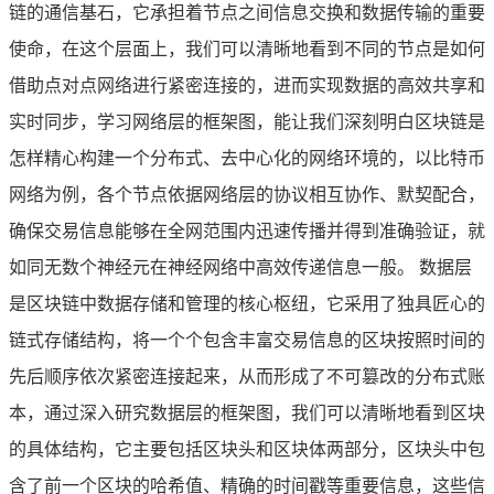
链的通信基石，它承担着节点之间信息交换和数据传输的重要
使命，在这个层面上，我们可以清晰地看到不同的节点是如何
借助点对点网络进行紧密连接的，进而实现数据的高效共享和
实时同步，学习网络层的框架图，能让我们深刻明白区块链是
怎样精心构建一个分布式、去中心化的网络环境的，以比特币
网络为例，各个节点依据网络层的协议相互协作、默契配合，
确保交易信息能够在全网范围内迅速传播并得到准确验证，就
如同无数个神经元在神经网络中高效传递信息一般。 数据层
是区块链中数据存储和管理的核心枢纽，它采用了独具匠心的
链式存储结构，将一个个包含丰富交易信息的区块按照时间的
先后顺序依次紧密连接起来，从而形成了不可篡改的分布式账
本，通过深入研究数据层的框架图，我们可以清晰地看到区块
的具体结构，它主要包括区块头和区块体两部分，区块头中包
含了前一个区块的哈希值、精确的时间戳等重要信息，这些信