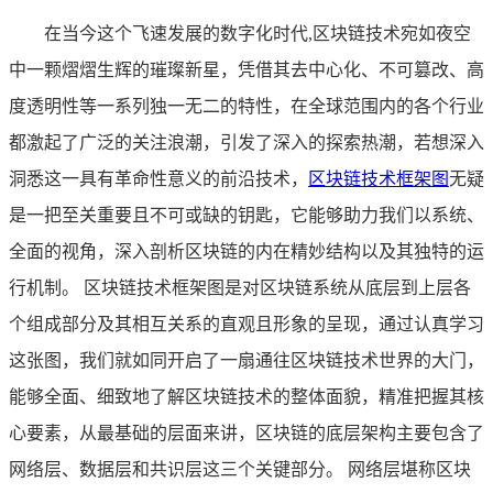
在当今这个飞速发展的数字化时代,区块链技术宛如夜空
中一颗熠熠生辉的璀璨新星，凭借其去中心化、不可篡改、高
度透明性等一系列独一无二的特性，在全球范围内的各个行业
都激起了广泛的关注浪潮，引发了深入的探索热潮，若想深入
洞悉这一具有革命性意义的前沿技术，
区块链技术框架图
无疑
是一把至关重要且不可或缺的钥匙，它能够助力我们以系统、
全面的视角，深入剖析区块链的内在精妙结构以及其独特的运
行机制。 区块链技术框架图是对区块链系统从底层到上层各
个组成部分及其相互关系的直观且形象的呈现，通过认真学习
这张图，我们就如同开启了一扇通往区块链技术世界的大门，
能够全面、细致地了解区块链技术的整体面貌，精准把握其核
心要素，从最基础的层面来讲，区块链的底层架构主要包含了
网络层、数据层和共识层这三个关键部分。 网络层堪称区块