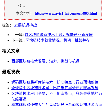
（
）。
本文地址：
https://www.avic1-fai.com/eer/865.html
标签：
发展机遇挑战
上一篇:
以区块链等新技术手段，赋能产业新发展
下一篇
:
区块链技术就业情况，机遇与挑战并存
相关文章
西部区块链技术发展，潜力、挑战与机遇
最近发表
解码区块链最新传输技术，核心特点与行业落地价值
全球首个区块链技术是，比特币底层分布式账本系统
区块链技术应用全景，不止加密货币，多场景落地的万
亿级赛道
零基础也能快速入门？盘点最易上手的区块链技术方向