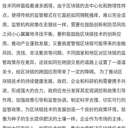
技术同样面临着诸多困境，由于区块链的去中心化和跨境性特
点，使得传统的监管模式在它面前如同隔靴搔痒，难以完全适
用，监管机构就像在走钢丝一样，需要在鼓励创新和防范风险
之间小心翼翼地寻找平衡，要积极鼓励区块链技术的创新应
用，推动产业蓬勃发展；又要高度警惕区块链可能带来的金融
风险、洗钱、非法集资等问题，不同国家和地区对区块链的监
管政策存在差异，这就如同在跨国交易的道路上设置了一道道
关卡，给区块链的跨国应用带来了一定的障碍。 为了推动区
块链技术的持续健康发展，政府、企业和科研机构需要携手共
进，形成强大的合力，政府应充分发挥其宏观调控和政策引导
作用，加强政策引导和监管协调，制定科学合理、切实可行的
监管政策，为区块链技术的发展创造一个良好的政策环境，就
像为种子的生长提供肥沃的土壤一样，企业作为市场的主体，