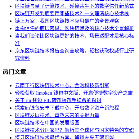
区块链与量子计算技术，碰撞共生下的数字信任新范式
区块链开发到底要用哪些技术？一文理清核心技术栈
链上万家，我国区块链技术应用最广的全景观察
重构信任的底层密码，区块链涉及的核心技术全景解析
当我们谈论比区块链更好的技术，场景适配才是核心标
准
京东区块链技术报告查询全攻略，轻松获取权威行业研
究资料
热门文章
云南工行区块链技术中心，金融科技新引擎
轻松获取 Imtoken 钱包中文版，开启便捷数字资产之旅
关于 im 钱包 FIL 转币提币手续费的探讨
探索im钱包安卓下载中心，开启数字资产新旅程
区块链发展技术，重塑未来的关键力量
区块链技术在中国的发展版图
区块链技术分国家吗？解析其全球化与国家特色的交织
探寻区块链技术最优方案，解锁未来无限可能