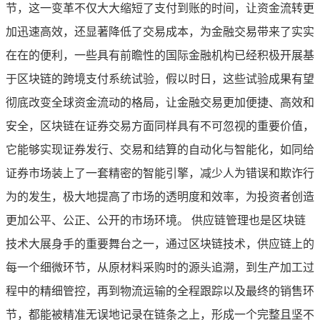
节，这一变革不仅大大缩短了支付到账的时间，让资金流转更
加迅速高效，还显著降低了交易成本，为金融交易带来了实实
在在的便利，一些具有前瞻性的国际金融机构已经积极开展基
于区块链的跨境支付系统试验，假以时日，这些试验成果有望
彻底改变全球资金流动的格局，让金融交易更加便捷、高效和
安全，区块链在证券交易方面同样具有不可忽视的重要价值，
它能够实现证券发行、交易和结算的自动化与智能化，如同给
证券市场装上了一套精密的智能引擎，减少人为错误和欺诈行
为的发生，极大地提高了市场的透明度和效率，为投资者创造
更加公平、公正、公开的市场环境。 供应链管理也是区块链
技术大展身手的重要舞台之一，通过区块链技术，供应链上的
每一个细微环节，从原材料采购时的源头追溯，到生产加工过
程中的精细管控，再到物流运输的全程跟踪以及最终的销售环
节，都能被精准无误地记录在链条之上，形成一个完整且坚不