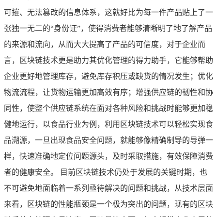
可摧、无法篡改的信息体系，这就好比为每一件产品贴上了一
张独一无二的“身份证”，使得消费者能够清晰明了地了解产品
的来源和流向，从而大大提高了产品的可信度，对于企业而
言，区块链技术更是助力其优化管理的得力助手，它能够帮助
企业更好地管理库存，避免库存积压或缺货的情况发生；优化
物流流程，让货物运输更加高效有序；增强供应链的韧性和协
同性，使整个供应链系统在面对各种风险和挑战时能够更加稳
健地运行，以食品行业为例，利用区块链技术可以轻松实现食
品溯源，一旦出现食品安全问题，就能够像精确制导的导弹一
样，快速准确地定位问题源头，及时采取措施，有效保障消费
者的健康安全。 目前区块链技术仍处于发展的关键时期，也
不可避免地面临着一系列亟待解决的问题和挑战，从技术层面
来看，区块链的性能瓶颈是一个极为突出的问题，现有的区块