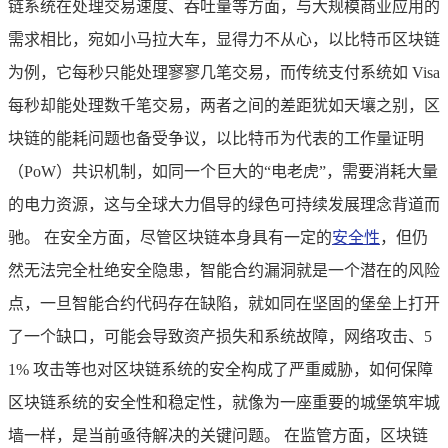
链系统在处理交易速度、吞吐量等方面，与大规模商业应用的
需求相比，宛如小马拉大车，显得力不从心，以比特币区块链
为例，它每秒只能处理寥寥几笔交易，而传统支付系统如 Visa
每秒却能处理数千笔交易，两者之间的差距犹如天壤之别，区
块链的能耗问题也备受争议，以比特币为代表的工作量证明
（PoW）共识机制，如同一个巨大的“电老虎”，需要消耗大量
的电力资源，这与全球大力倡导的绿色可持续发展理念背道而
驰。 在安全方面，尽管区块链本身具有一定的
安全性
，但仍
然无法完全杜绝安全隐患，智能合约漏洞就是一个潜在的风险
点，一旦智能合约代码存在缺陷，就如同在坚固的堡垒上打开
了一个缺口，可能会导致资产损失和系统故障，网络攻击、5
1% 攻击等也对区块链系统的安全构成了严重威胁，如何保障
区块链系统的安全性和稳定性，就像为一座重要的城堡筑牢城
墙一样，是当前亟待解决的关键问题。 在监管方面，区块链