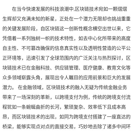
在当今快速发展的科技浪潮中,区块链技术宛如一颗熠熠
生辉却又充满未知的新星，正处在一个潜力无限却也挑战重重
的关键发展阶段，自区块链这一创新性概念横空出世以来，它
凭借着一系列独树一帜的技术特性，如去中心化所带来的高度
自主性、不可篡改确保的信息真实性以及透明性营造的公平公
正环境等，迅速引发了全球范围内的广泛关注与热烈探讨，区
块链技术已在金融科技、供应链管理、医疗健康、教育文化等
众多领域崭露头角，展现出令人瞩目的应用前景和巨大的发展
潜力。 在金融领域，区块链技术的融入无疑为传统金融业务
带来了一场深刻的革新，以跨境支付为例，传统的跨境支付流
程犹如一条蜿蜒曲折的长河，繁琐复杂、效率低下且成本高
昂，而区块链技术的出现，如同为跨境支付搭建了一座直达的
桥梁，能够实现点对点的直接交易，巧妙地去除了诸多中间环