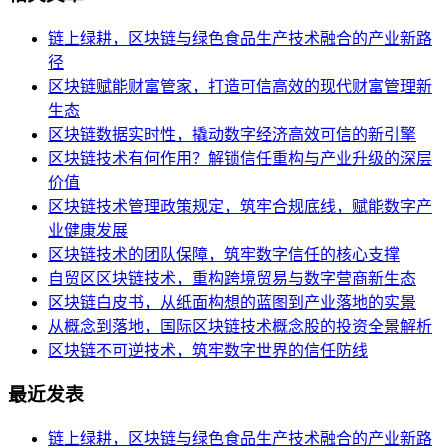
链上绿耕，区块链与绿色食品生产技术融合的产业新路
径
区块链赋能财富管家，打造可信高效的现代财富管理新
生态
区块链数据实时性，撬动数字经济高效可信的新引擎
区块链技术有何作用？解锁信任重构与产业升级的深层
价值
区块链技术管理政策规定，筑牢合规底线，赋能数字产
业健康发展
区块链技术的团队保障，筑牢数字信任的核心支撑
自贸区区块链技术，重构跨境贸易与数字营商新生态
区块链白皮书，从纸面构想的蓝图到产业落地的实景
从概念到落地，国际区块链技术概念股的投资全景解析
区块链不可逆技术，筑牢数字世界的信任防线
最近发表
链上绿耕，区块链与绿色食品生产技术融合的产业新路