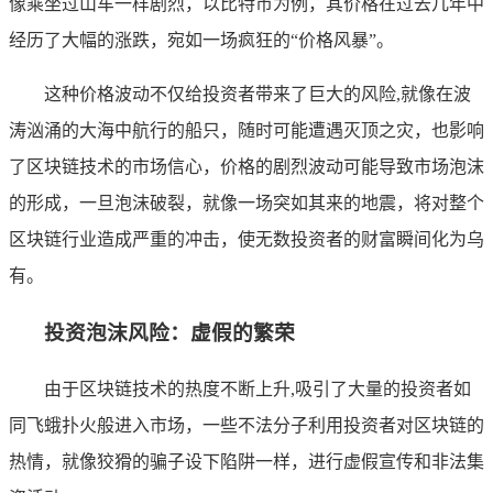
像乘坐过山车一样剧烈，以比特币为例，其价格在过去几年中
经历了大幅的涨跌，宛如一场疯狂的“价格风暴”。
这种价格波动不仅给投资者带来了巨大的风险,就像在波
涛汹涌的大海中航行的船只，随时可能遭遇灭顶之灾，也影响
了区块链技术的市场信心，价格的剧烈波动可能导致市场泡沫
的形成，一旦泡沫破裂，就像一场突如其来的地震，将对整个
区块链行业造成严重的冲击，使无数投资者的财富瞬间化为乌
有。
投资泡沫风险：虚假的繁荣
由于区块链技术的热度不断上升,吸引了大量的投资者如
同飞蛾扑火般进入市场，一些不法分子利用投资者对区块链的
热情，就像狡猾的骗子设下陷阱一样，进行虚假宣传和非法集