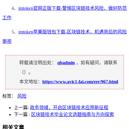
4、
imtoken官网正版下载-警惕区块链技术风险，做好防范
工作
5、
imtoken苹果版钱包下载-区块链技术，机遇背后的风险
审视
转载请注明出处：
qbadmin
，如有疑问，请联系
（
）。
本文地址：
https://www.avic1-fai.com/eer/967.html
标签：
风险
上一篇:
政务领域，开启区块链技术应用新征程
下一篇
:
区块链技术毕业论文选题指南与方向探索
相关文章