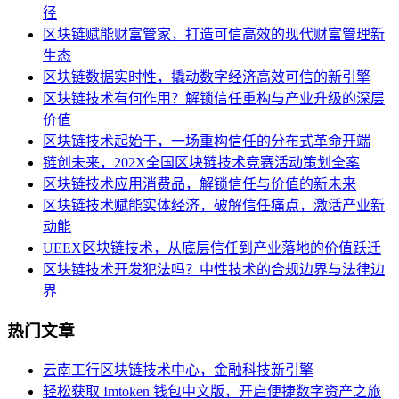
径
区块链赋能财富管家，打造可信高效的现代财富管理新
生态
区块链数据实时性，撬动数字经济高效可信的新引擎
区块链技术有何作用？解锁信任重构与产业升级的深层
价值
区块链技术起始于，一场重构信任的分布式革命开端
链创未来，202X全国区块链技术竞赛活动策划全案
区块链技术应用消费品，解锁信任与价值的新未来
区块链技术赋能实体经济，破解信任痛点，激活产业新
动能
UEEX区块链技术，从底层信任到产业落地的价值跃迁
区块链技术开发犯法吗？中性技术的合规边界与法律边
界
热门文章
云南工行区块链技术中心，金融科技新引擎
轻松获取 Imtoken 钱包中文版，开启便捷数字资产之旅