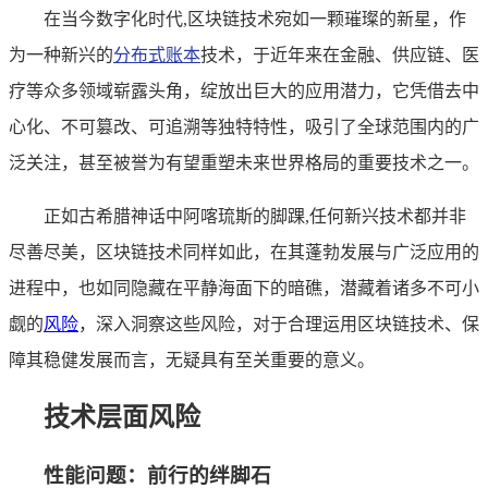
在当今数字化时代,区块链技术宛如一颗璀璨的新星，作
为一种新兴的
分布式账本
技术，于近年来在金融、供应链、医
疗等众多领域崭露头角，绽放出巨大的应用潜力，它凭借去中
心化、不可篡改、可追溯等独特特性，吸引了全球范围内的广
泛关注，甚至被誉为有望重塑未来世界格局的重要技术之一。
正如古希腊神话中阿喀琉斯的脚踝,任何新兴技术都并非
尽善尽美，区块链技术同样如此，在其蓬勃发展与广泛应用的
进程中，也如同隐藏在平静海面下的暗礁，潜藏着诸多不可小
觑的
风险
，深入洞察这些风险，对于合理运用区块链技术、保
障其稳健发展而言，无疑具有至关重要的意义。
技术层面风险
性能问题：前行的绊脚石