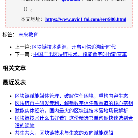
（
）。
本文地址：
https://www.avic1-fai.com/eer/980.html
标签：
未来教育
上一篇:
区块链技术溯源，开启可信追溯新时代
下一篇
:
中国广电区块链技术，赋能数字时代新变革
相关文章
最近发表
区块链赋能媒体管理，破解信任困境，重构内容生态
区块链自主研发专利，解锁数字信任新赛道的核心密钥
赋能实体经济，国内最火的区块链技术落地场景解析
区块链技术什么书好看？这份精选书单帮你快速选到合
适的读物
共生共荣，区块链技术与生态的双向赋能逻辑