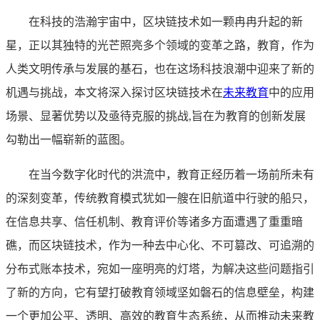
在科技的浩瀚宇宙中，区块链技术如一颗冉冉升起的新
星，正以其独特的光芒照亮多个领域的变革之路，教育，作为
人类文明传承与发展的基石，也在这场科技浪潮中迎来了新的
机遇与挑战，本文将深入探讨区块链技术在
未来教育
中的应用
场景、显著优势以及亟待克服的挑战,旨在为教育的创新发展
勾勒出一幅崭新的蓝图。
在当今数字化时代的洪流中，教育正经历着一场前所未有
的深刻变革，传统教育模式犹如一艘在旧航道中行驶的船只，
在信息共享、信任机制、教育评价等诸多方面遭遇了重重暗
礁，而区块链技术，作为一种去中心化、不可篡改、可追溯的
分布式账本技术，宛如一座明亮的灯塔，为解决这些问题指引
了新的方向，它有望打破教育领域坚如磐石的信息壁垒，构建
一个更加公平、透明、高效的教育生态系统，从而推动未来教