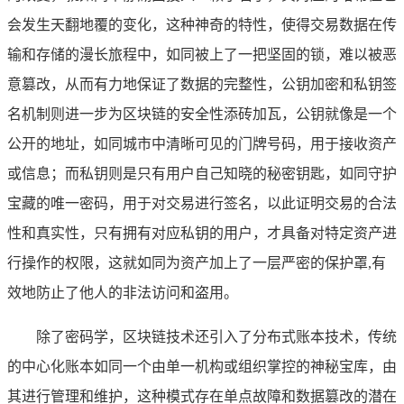
会发生天翻地覆的变化，这种神奇的特性，使得交易数据在传
输和存储的漫长旅程中，如同被上了一把坚固的锁，难以被恶
意篡改，从而有力地保证了数据的完整性，公钥加密和私钥签
名机制则进一步为区块链的安全性添砖加瓦，公钥就像是一个
公开的地址，如同城市中清晰可见的门牌号码，用于接收资产
或信息；而私钥则是只有用户自己知晓的秘密钥匙，如同守护
宝藏的唯一密码，用于对交易进行签名，以此证明交易的合法
性和真实性，只有拥有对应私钥的用户，才具备对特定资产进
行操作的权限，这就如同为资产加上了一层严密的保护罩,有
效地防止了他人的非法访问和盗用。
除了密码学，区块链技术还引入了分布式账本技术，传统
的中心化账本如同一个由单一机构或组织掌控的神秘宝库，由
其进行管理和维护，这种模式存在单点故障和数据篡改的潜在