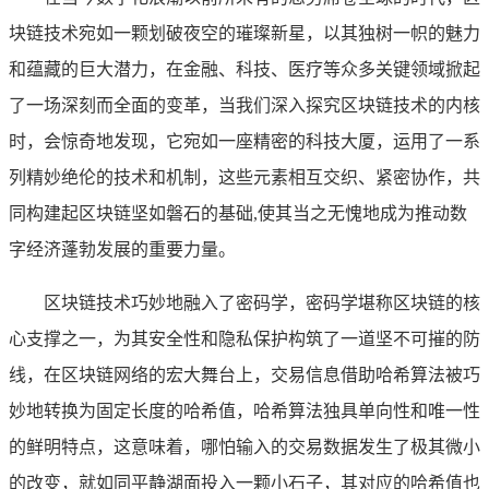
块链技术宛如一颗划破夜空的璀璨新星，以其独树一帜的魅力
和蕴藏的巨大潜力，在金融、科技、医疗等众多关键领域掀起
了一场深刻而全面的变革，当我们深入探究区块链技术的内核
时，会惊奇地发现，它宛如一座精密的科技大厦，运用了一系
列精妙绝伦的技术和机制，这些元素相互交织、紧密协作，共
同构建起区块链坚如磐石的基础,使其当之无愧地成为推动数
字经济蓬勃发展的重要力量。
区块链技术巧妙地融入了密码学，密码学堪称区块链的核
心支撑之一，为其安全性和隐私保护构筑了一道坚不可摧的防
线，在区块链网络的宏大舞台上，交易信息借助哈希算法被巧
妙地转换为固定长度的哈希值，哈希算法独具单向性和唯一性
的鲜明特点，这意味着，哪怕输入的交易数据发生了极其微小
的改变，就如同平静湖面投入一颗小石子，其对应的哈希值也