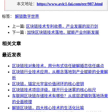
本文地址：
https://www.avic1-fai.com/eer/987.html
标签：
解锁数字世界
上一篇:
区块链技术专利收费，产业发展的双刃剑
下一篇
:
加快区块链技术落地，赋能产业创新发展
相关文章
最近发表
区块链找对象技术，用分布式信任破解婚恋信任痛点
区块链行业技术应用，从概念落地到产业赋能的全景解
析
区块链，锚定元宇宙价值闭环的核心密钥
区块链技术项目评级，拨开行业迷雾的核心标尺
车联网区块链存储技术有哪些？从底层逻辑到落地场景
的全面梳理
解锁区块链，四大核心技术的生活化比喻