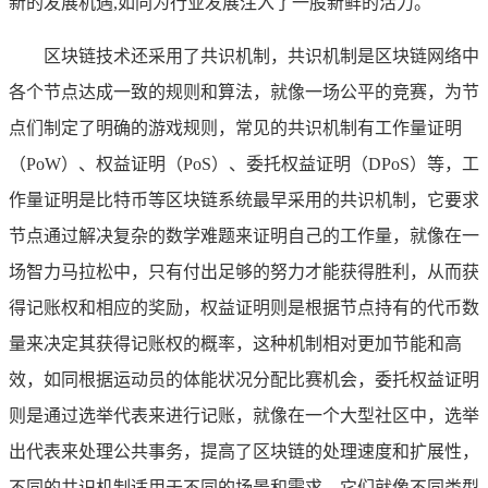
新的发展机遇,如同为行业发展注入了一股新鲜的活力。
区块链技术还采用了共识机制，共识机制是区块链网络中
各个节点达成一致的规则和算法，就像一场公平的竞赛，为节
点们制定了明确的游戏规则，常见的共识机制有工作量证明
（PoW）、权益证明（PoS）、委托权益证明（DPoS）等，工
作量证明是比特币等区块链系统最早采用的共识机制，它要求
节点通过解决复杂的数学难题来证明自己的工作量，就像在一
场智力马拉松中，只有付出足够的努力才能获得胜利，从而获
得记账权和相应的奖励，权益证明则是根据节点持有的代币数
量来决定其获得记账权的概率，这种机制相对更加节能和高
效，如同根据运动员的体能状况分配比赛机会，委托权益证明
则是通过选举代表来进行记账，就像在一个大型社区中，选举
出代表来处理公共事务，提高了区块链的处理速度和扩展性，
不同的共识机制适用于不同的场景和需求，它们就像不同类型