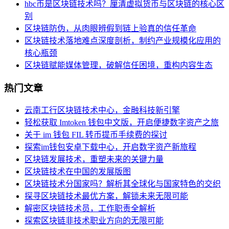
hbc币是区块链技术吗？厘清虚拟货币与区块链的核心区
别
区块链防伪，从肉眼辨假到链上验真的信任革命
区块链技术落地难点深度剖析，制约产业规模化应用的
核心瓶颈
区块链赋能媒体管理，破解信任困境，重构内容生态
热门文章
云南工行区块链技术中心，金融科技新引擎
轻松获取 Imtoken 钱包中文版，开启便捷数字资产之旅
关于 im 钱包 FIL 转币提币手续费的探讨
探索im钱包安卓下载中心，开启数字资产新旅程
区块链发展技术，重塑未来的关键力量
区块链技术在中国的发展版图
区块链技术分国家吗？解析其全球化与国家特色的交织
探寻区块链技术最优方案，解锁未来无限可能
解密区块链技术员，工作职责全解析
探索区块链非技术职业方向的无限可能