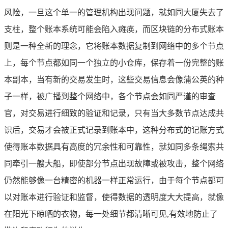
风险，一旦这个单一的管理机构出现问题，就如同大厦失去了
支柱，整个账本系统可能会陷入瘫痪，而区块链的分布式账本
则是一种全新的理念，它将账本数据复制到网络中的多个节点
上，每个节点都如同一个独立的小仓库，保存着一份完整的账
本副本，当有新的交易发生时，这些交易信息会像蒲公英的种
子一样，被广播到整个网络中，各个节点会如同严谨的审查
官，对交易进行细致的验证和记录，只有当大多数节点达成共
识后，交易才会被正式记录到账本中，这种分布式的记账方式
使得账本数据具有高度的冗余性和可靠性，就如同多条绳索共
同牵引一艘大船，即使部分节点出现故障或被攻击，整个网络
仍然能够像一台精密的机器一样正常运行，由于每个节点都可
以对账本进行验证和监督，使得数据的透明度大大提高，就像
在阳光下晾晒的衣物，每一处细节都清晰可见,有效地防止了