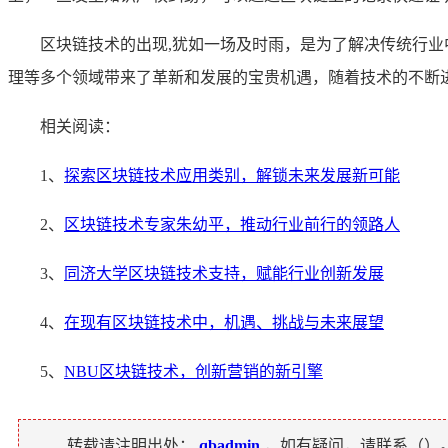
区块链技术的出现,犹如一场及时雨，是为了解决传统行
理等多个领域带来了革新和发展的宝贵机遇，随着技术的不断
相关阅读：
1、
探索区块链技术应用类别，解锁未来发展新可能
2、
区块链技术专家朱幼平，推动行业前行的领路人
3、
同济大学区块链技术支持，赋能行业创新发展
4、
在现有区块链技术中，机遇、挑战与未来展望
5、
NBU区块链技术，创新营销的新引擎
转载请注明出处：
qbadmin
，如有疑问，请联系（
）