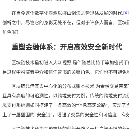
在当今这个数字化浪潮以排山倒海之势迅猛发展的时代,
区
剖析之中，尽管它的身影无处不在，但对于许多人而言，区块
角色呢？
重塑金融体系：开启高效安全新时代
区块链技术最初进入大众视野,是伴随着比特币等加密货
易过程中扮演着中介和信任背书的关键角色，它们也不可避免
区块链凭借其去中心化的分布式账本技术,为金融交易带
且具有高度的可追溯性，以跨境支付为例，传统的跨境支付流
境支付系统则如同搭建了一条高效的“信息高速公路”，实现
上了一层坚固的“安全锁”，增强了交易的安全性和可信度，有
区块链技术还为金融市场的创新开辟了一片广阔无垠的新