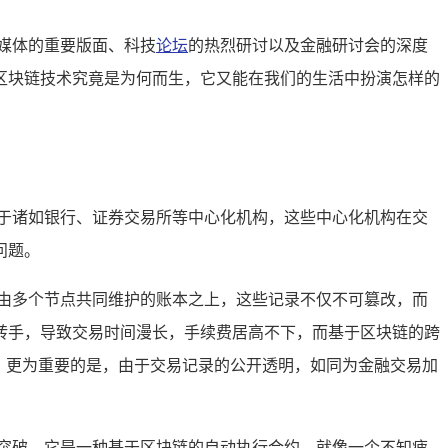
媒体的重要版面、科技
论坛
的热烈研讨以及金融研讨会的深度
区块链技术究竟是为何而生，它又能在我们的生活中扮演怎样的
于诸如银行、证券交易所等中心化机构，这些中心化机构在交
问题。
由多个节点共同维护的账本之上，这些记录不仅不可篡改，而
转手，导致交易时间漫长，手续费居高不下，而基于区块链的跨
，更为重要的是，由于交易记录的公开透明，如同为金融交易加
突破，它是一种基于区块链的自动执行合约，就像一个不知疲