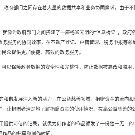
力，政府部门之间存在着大量的数据共享和业务协同需求，由于不
，就像为政府部门之间搭建了一座畅通无阻的“信息桥梁”，政府
政务服务的协同效率，在不动产登记、户籍管理、税务申报等领
为民众提供更加便捷、高效的政务服务。
”，可以保障政务数据的安全性和完整性，防止数据被篡改和滥用
会的和谐发展注入新的活力，在公益慈善领域，捐赠资金的流向和
”，让捐赠者清楚地了解捐赠资金的使用情况，提高公益慈善的
用提供可信的记录，就像为创作者的作品颁发了一份独一无二的
明作品的归属和创作时间。