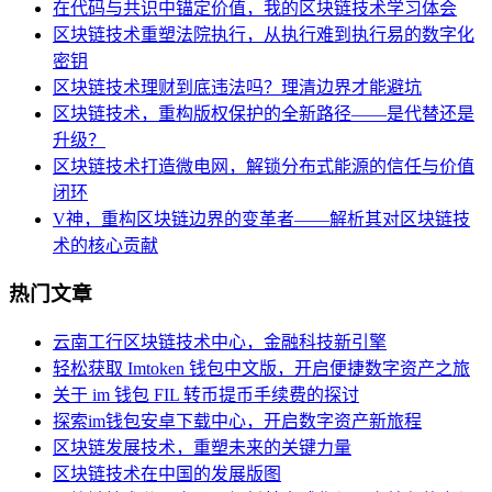
在代码与共识中锚定价值，我的区块链技术学习体会
区块链技术重塑法院执行，从执行难到执行易的数字化
密钥
区块链技术理财到底违法吗？理清边界才能避坑
区块链技术，重构版权保护的全新路径——是代替还是
升级？
区块链技术打造微电网，解锁分布式能源的信任与价值
闭环
V神，重构区块链边界的变革者——解析其对区块链技
术的核心贡献
热门文章
云南工行区块链技术中心，金融科技新引擎
轻松获取 Imtoken 钱包中文版，开启便捷数字资产之旅
关于 im 钱包 FIL 转币提币手续费的探讨
探索im钱包安卓下载中心，开启数字资产新旅程
区块链发展技术，重塑未来的关键力量
区块链技术在中国的发展版图