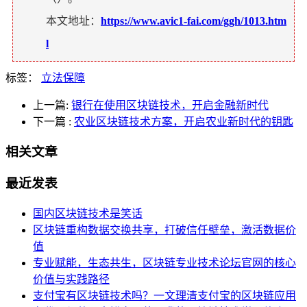
本文地址：
https://www.avic1-fai.com/ggh/1013.htm
l
标签：
立法保障
上一篇:
银行在使用区块链技术，开启金融新时代
下一篇
:
农业区块链技术方案，开启农业新时代的钥匙
相关文章
最近发表
国内区块链技术是笑话
区块链重构数据交换共享，打破信任壁垒，激活数据价
值
专业赋能，生态共生，区块链专业技术论坛官网的核心
价值与实践路径
支付宝有区块链技术吗？一文理清支付宝的区块链应用