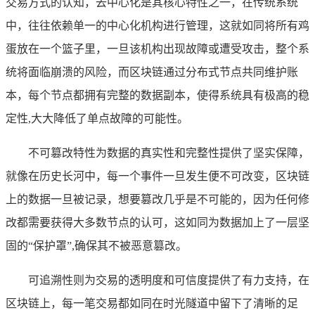
交易方式的认知，去中心化是其核心特性之一，在传统系统
中，往往依赖单一的中心化机构进行管理，这就如同将所有鸡
蛋放在一个篮子里，一旦该机构出现故障或遭受攻击，整个系
统将面临崩溃的风险，而区块链通过分布式节点共同维护账
本，每个节点都拥有完整的数据副本，使得系统具有极高的稳
定性,大大降低了单点故障的可能性。
不可篡改特性为数据的真实性和完整性提供了坚实保障，
就像在历史长河中，每一个事件一旦发生便不可改变，区块链
上的数据一旦被记录，想要篡改几乎是不可能的，因为任何修
改都需要获得大多数节点的认可，这如同为数据加上了一层坚
固的“保护罩”,确保其不被恶意篡改。
可追溯性则为交易的透明度和可信度提供了有力支持，在
区块链上，每一笔交易都如同在时光隧道中留下了清晰的足