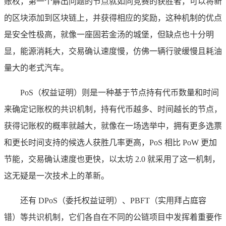
账权，第一个解出问题的节点就如同竞赛的获胜者，可以将新
的区块添加到区块链上，并获得相应的奖励，这种机制的优点
是安全性极高，就像一座固若金汤的城堡，但缺点也十分明
显，能源消耗大，交易确认速度慢，仿佛一辆行驶缓慢且耗油
量大的老式汽车。
PoS（权益证明）则是一种基于节点持有代币数量和时间
来确定记账权的共识机制，持有代币越多、时间越长的节点，
获得记账权的概率就越大，就像在一场选举中，拥有更多选票
和更长时间支持的候选人获胜几率更高，PoS 相比 PoW 更加
节能，交易确认速度也更快，以太坊 2.0 就采用了这一机制，
这无疑是一次技术上的革新。
还有 DPoS（委托权益证明）、PBFT（实用拜占庭容
错）等共识机制，它们各自在不同的公链项目中发挥着重要作