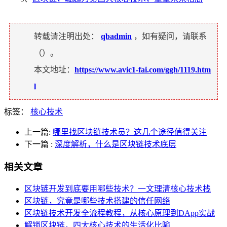
转载请注明出处：
qbadmin
，如有疑问，请联系
（
）。
本文地址：
https://www.avic1-fai.com/ggh/1119.htm
l
标签：
核心技术
上一篇:
哪里找区块链技术员？这几个途径值得关注
下一篇
:
深度解析，什么是区块链技术底层
相关文章
区块链开发到底要用哪些技术？一文理清核心技术栈
区块链，究竟是哪些技术搭建的信任网络
区块链技术开发全流程教程，从核心原理到DApp实战
解锁区块链，四大核心技术的生活化比喻