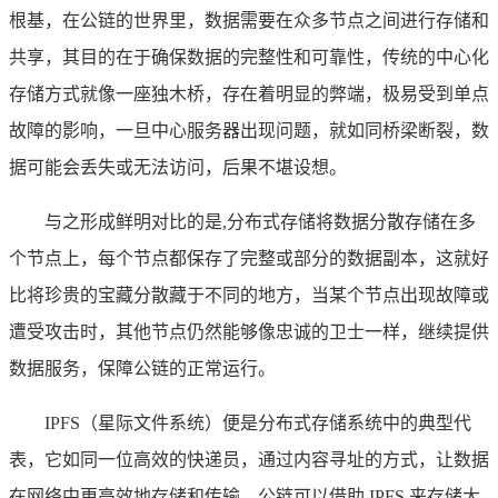
根基，在公链的世界里，数据需要在众多节点之间进行存储和
共享，其目的在于确保数据的完整性和可靠性，传统的中心化
存储方式就像一座独木桥，存在着明显的弊端，极易受到单点
故障的影响，一旦中心服务器出现问题，就如同桥梁断裂，数
据可能会丢失或无法访问，后果不堪设想。
与之形成鲜明对比的是,分布式存储将数据分散存储在多
个节点上，每个节点都保存了完整或部分的数据副本，这就好
比将珍贵的宝藏分散藏于不同的地方，当某个节点出现故障或
遭受攻击时，其他节点仍然能够像忠诚的卫士一样，继续提供
数据服务，保障公链的正常运行。
IPFS（星际文件系统）便是分布式存储系统中的典型代
表，它如同一位高效的快递员，通过内容寻址的方式，让数据
在网络中更高效地存储和传输，公链可以借助 IPFS 来存储大