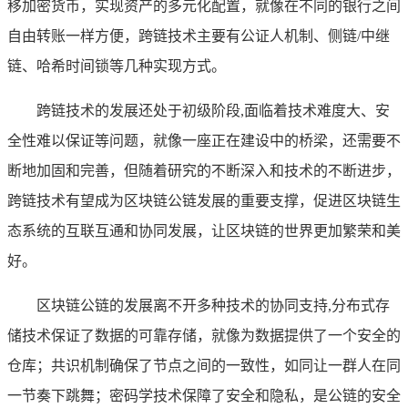
移加密货币，实现资产的多元化配置，就像在不同的银行之间
自由转账一样方便，跨链技术主要有公证人机制、侧链/中继
链、哈希时间锁等几种实现方式。
跨链技术的发展还处于初级阶段,面临着技术难度大、安
全性难以保证等问题，就像一座正在建设中的桥梁，还需要不
断地加固和完善，但随着研究的不断深入和技术的不断进步，
跨链技术有望成为区块链公链发展的重要支撑，促进区块链生
态系统的互联互通和协同发展，让区块链的世界更加繁荣和美
好。
区块链公链的发展离不开多种技术的协同支持,分布式存
储技术保证了数据的可靠存储，就像为数据提供了一个安全的
仓库；共识机制确保了节点之间的一致性，如同让一群人在同
一节奏下跳舞；密码学技术保障了安全和隐私，是公链的安全