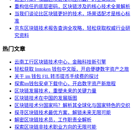
重构信任的底层密码，区块链涉及的核心技术全景解析
当我们谈论比区块链更好的技术，场景适配才是核心标
准
京东区块链技术报告查询全攻略，轻松获取权威行业研
究资料
热门文章
云南工行区块链技术中心，金融科技新引擎
轻松获取 Imtoken 钱包中文版，开启便捷数字资产之旅
关于 im 钱包 FIL 转币提币手续费的探讨
探索im钱包安卓下载中心，开启数字资产新旅程
区块链发展技术，重塑未来的关键力量
区块链技术在中国的发展版图
区块链技术分国家吗？解析其全球化与国家特色的交织
探寻区块链技术最优方案，解锁未来无限可能
解密区块链技术员，工作职责全解析
探索区块链非技术职业方向的无限可能