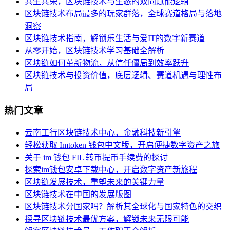
共生共荣，区块链技术与生态的双向赋能逻辑
区块链技术布局最多的玩家群落，全球赛道格局与落地
洞察
区块链技术指南，解锁乐生活与爱IT的数字新赛道
从零开始，区块链技术学习基础全解析
区块链如何革新物流，从信任僵局到效率跃升
区块链技术与投资价值，底层逻辑、赛道机遇与理性布
局
热门文章
云南工行区块链技术中心，金融科技新引擎
轻松获取 Imtoken 钱包中文版，开启便捷数字资产之旅
关于 im 钱包 FIL 转币提币手续费的探讨
探索im钱包安卓下载中心，开启数字资产新旅程
区块链发展技术，重塑未来的关键力量
区块链技术在中国的发展版图
区块链技术分国家吗？解析其全球化与国家特色的交织
探寻区块链技术最优方案，解锁未来无限可能