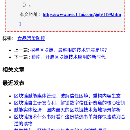
（
）。
本文地址：
https://www.avic1-fai.com/ggh/1199.htm
l
标签：
食品污染防控
上一篇:
探寻区块链，最耀眼的技术究竟是啥？
下一篇
:
黔南，开启区块链技术应用的新时代
相关文章
最近发表
区块链赋能媒体管理，破解信任困境，重构内容生态
区块链自主研发专利，解锁数字信任新赛道的核心密钥
赋能实体经济，国内最火的区块链技术落地场景解析
区块链技术什么书好看？这份精选书单帮你快速选到合
适的读物