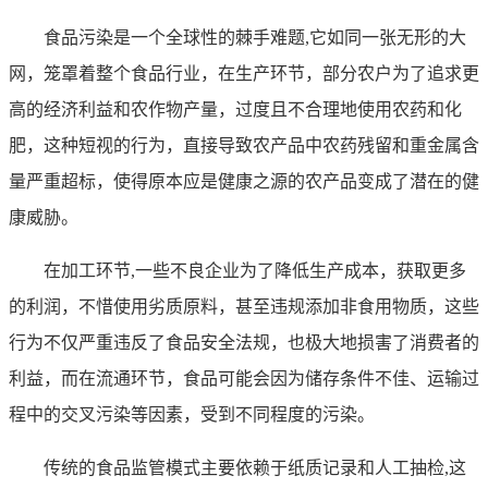
食品污染是一个全球性的棘手难题,它如同一张无形的大
网，笼罩着整个食品行业，在生产环节，部分农户为了追求更
高的经济利益和农作物产量，过度且不合理地使用农药和化
肥，这种短视的行为，直接导致农产品中农药残留和重金属含
量严重超标，使得原本应是健康之源的农产品变成了潜在的健
康威胁。
在加工环节,一些不良企业为了降低生产成本，获取更多
的利润，不惜使用劣质原料，甚至违规添加非食用物质，这些
行为不仅严重违反了食品安全法规，也极大地损害了消费者的
利益，而在流通环节，食品可能会因为储存条件不佳、运输过
程中的交叉污染等因素，受到不同程度的污染。
传统的食品监管模式主要依赖于纸质记录和人工抽检,这