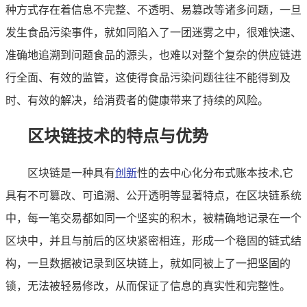
种方式存在着信息不完整、不透明、易篡改等诸多问题，一旦
发生食品污染事件，就如同陷入了一团迷雾之中，很难快速、
准确地追溯到问题食品的源头，也难以对整个复杂的供应链进
行全面、有效的监管，这使得食品污染问题往往不能得到及
时、有效的解决，给消费者的健康带来了持续的风险。
区块链技术的特点与优势
区块链是一种具有
创新
性的去中心化分布式账本技术,它
具有不可篡改、可追溯、公开透明等显著特点，在区块链系统
中，每一笔交易都如同一个坚实的积木，被精确地记录在一个
区块中，并且与前后的区块紧密相连，形成一个稳固的链式结
构，一旦数据被记录到区块链上，就如同被上了一把坚固的
锁，无法被轻易修改，从而保证了信息的真实性和完整性。