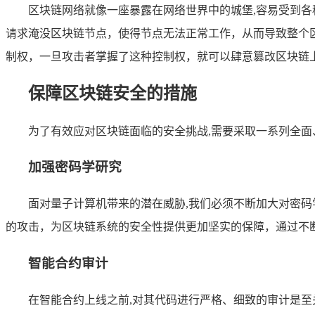
区块链网络就像一座暴露在网络世界中的城堡,容易受到各种
请求淹没区块链节点，使得节点无法正常工作，从而导致整个区
制权，一旦攻击者掌握了这种控制权，就可以肆意篡改区块链
保障区块链安全的措施
为了有效应对区块链面临的安全挑战,需要采取一系列全面
加强密码学研究
面对量子计算机带来的潜在威胁,我们必须不断加大对密
的攻击，为区块链系统的安全性提供更加坚实的保障，通过不
智能合约审计
在智能合约上线之前,对其代码进行严格、细致的审计是