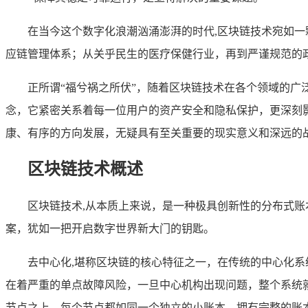
在当今这个数字化浪潮汹涌澎湃的时代,区块链技术宛如
应链管理体系；从关乎民生的医疗保健行业，再到严谨规范的
正所谓“福兮祸之所伏”，随着区块链技术在各个领域的
念，它紧密关系着每一位用户的资产安全和隐私保护，更深刻
康、有序的方向发展，无疑具有至关重要的现实意义和深远的
区块链技术概述
区块链技术,从本质上来说，是一种极具创新性的分布式
案，犹如一把开启数字世界新大门的钥匙。
去中心化,堪称区块链的核心特征之一，在传统的中心化
在着严重的单点故障风险，一旦中心机构出现问题，整个系统
节点之上，每个节点都如同一个独立的小账本，拥有完整的账