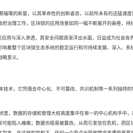
一颗璀璨的新星，以其革命性的创新姿态，以前所未有的迅猛速度
政府治理工作，区块链的应用场景如同一幅不断展开的画卷，持
广泛应用与深入渗透，其安全问题逐渐浮出水面，日益成为社会各
影响着整个区块链生态系统的稳定运行和可持续发展，深入、系
战略意义。
账本技术，它凭借去中心化、不可篡改、共识机制等一系列独特的
系统里，数据的存储和管理大权高度集中在单一的中心机构手中，
就可能陷入瘫痪；数据也极易被篡改，从而引发信任危机，而区
本副本，在这样的架构下，任何一个节点出现故障或者遭受恶意