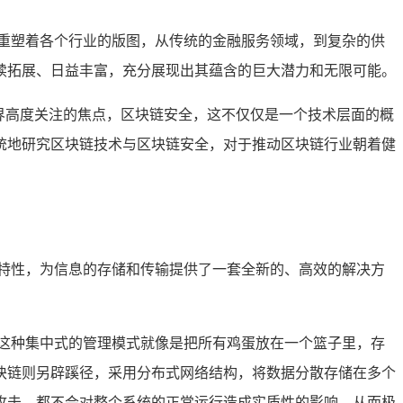
重塑着各个行业的版图，从传统的金融服务领域，到复杂的供
续拓展、日益丰富，充分展现出其蕴含的巨大潜力和无限可能。
界高度关注的焦点，区块链安全，这不仅仅是一个技术层面的概
统地研究区块链技术与区块链安全，对于推动区块链行业朝着健
特性，为信息的存储和传输提供了一套全新的、高效的解决方
这种集中式的管理模式就像是把所有鸡蛋放在一个篮子里，存
块链则另辟蹊径，采用分布式网络结构，将数据分散存储在多个
攻击，都不会对整个系统的正常运行造成实质性的影响，从而极