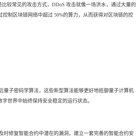
是比较常见的攻击方式，DDoS 攻击就像一场洪水，通过大量的
控制区块链网络中超过 50%的算力，从而获得对区块链的控
后量子密码学算法，这些新型算法能够更好地抵御量子计算机
数字世界中始终保持安全稳定的运行状态。
及时修复智能合约中潜在的漏洞，建立一套完善的智能合约安